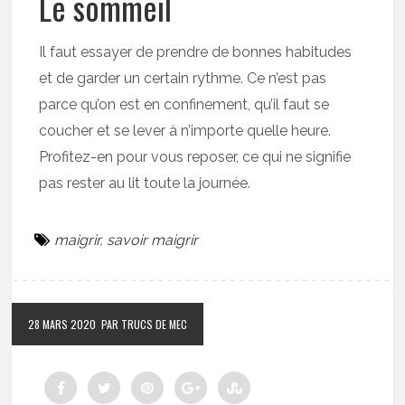
Le sommeil
Il faut essayer de prendre de bonnes habitudes
et de garder un certain rythme. Ce n’est pas
parce qu’on est en confinement, qu’il faut se
coucher et se lever à n’importe quelle heure.
Profitez-en pour vous reposer, ce qui ne signifie
pas rester au lit toute la journée.
maigrir
,
savoir maigrir
28 MARS 2020
PAR TRUCS DE MEC