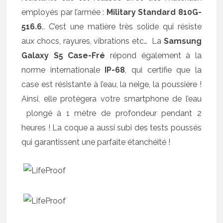
employés par l’armée :
Military Standard 810G-
516.6
.. C’est une matière très solide qui résiste
aux chocs, rayures, vibrations etc… La
Samsung
Galaxy S5 Case-Fré
répond également à la
norme internationale
IP-68
, qui certifie que la
case est résistante à l’eau, la neige, la poussière !
Ainsi, elle protégera votre smartphone de l’eau
plongé à 1 mètre de profondeur pendant 2
heures ! La coque a aussi subi des tests poussés
qui garantissent une parfaite étanchéité !