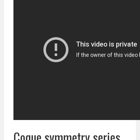
Coque symmetry series