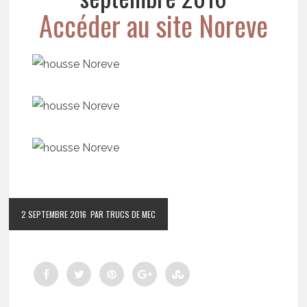
Accéder au site Noreve
2 SEPTEMBRE 2016
PAR TRUCS DE MEC