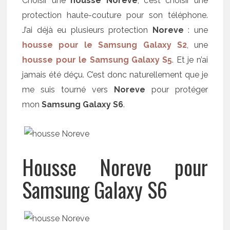
Choisir une
housse Noreve
, c’est choisir une
protection haute-couture pour son téléphone.
J’ai déjà eu plusieurs protection
Noreve
: une
housse pour le Samsung Galaxy S2
, une
housse pour le Samsung Galaxy S5
. Et je n’ai
jamais été déçu. C’est donc naturellement que je
me suis tourné vers
Noreve
pour protéger
mon
Samsung Galaxy S6
.
Housse Noreve pour
Samsung Galaxy S6