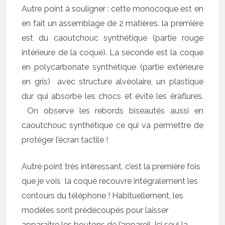
Autre point à souligner : cette monocoque est en
en fait un assemblage de 2 matières. la première
est du caoutchouc synthétique (partie rouge
intérieure de la coque). La seconde est la coque
en polycarbonate synthétique (partie extérieure
en gris) avec structure alvéolaire, un plastique
dur qui absorbe les chocs et évite les éraflures.
On observe les rebords biseautés aussi en
caoutchouc synthétique ce qui va permettre de
protéger l’écran tactile !
Autre point très intéressant, c’est la première fois
que je vois la coque recouvre intégralement les
contours du téléphone ! Habituellement, les
modèles sont prédécoupés pour laisser
apparaître les boutons de l’appareil. Ici seul la