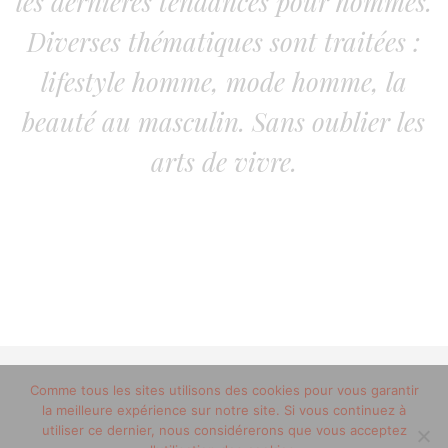
les dernières tendances pour hommes.
Diverses thématiques sont traitées :
lifestyle homme, mode homme, la
beauté au masculin. Sans oublier les
arts de vivre.
© 2012-2020 copyright trucsdemec.fr - blog lifestyle
Comme tous les sites utilisons des cookies pour vous garantir
la meilleure expérience sur notre site. Si vous continuez à
masculin/Tous droits réservés
utiliser ce dernier, nous considérerons que vous acceptez
Mentions Légales
/
la team