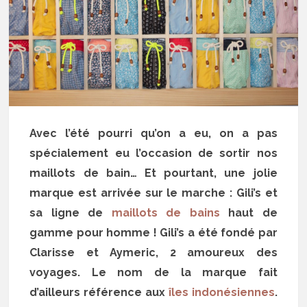
Avec l’été pourri qu’on a eu, on a pas
spécialement eu l’occasion de sortir nos
maillots de bain… Et pourtant, une jolie
marque est arrivée sur le marche : Gili’s et
sa ligne de
maillots de bains
haut de
gamme pour homme ! Gili’s a été fondé par
Clarisse et Aymeric, 2 amoureux des
voyages. Le nom de la marque fait
d’ailleurs référence aux
îles indonésiennes
.