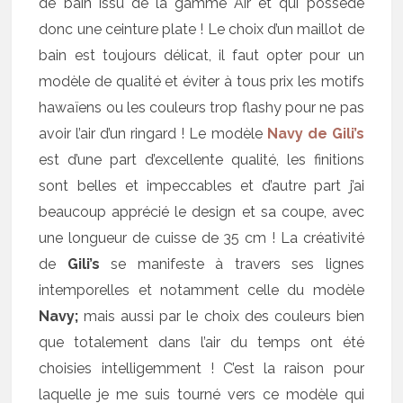
de bain issu de la gamme Air et qui possède
donc une ceinture plate ! Le choix d’un maillot de
bain est toujours délicat, il faut opter pour un
modèle de qualité et éviter à tous prix les motifs
hawaïens ou les couleurs trop flashy pour ne pas
avoir l’air d’un ringard ! Le modèle
Navy de Gili’s
est d’une part d’excellente qualité, les finitions
sont belles et impeccables et d’autre part j’ai
beaucoup apprécié le design et sa coupe, avec
une longueur de cuisse de 35 cm ! La créativité
de
Gili’s
se manifeste à travers ses lignes
intemporelles et notamment celle du modèle
Navy;
mais aussi par le choix des couleurs bien
que totalement dans l’air du temps ont été
choisies intelligemment ! C’est la raison pour
laquelle je me suis tourné vers ce modèle qui