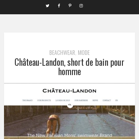
BEACHWEAR
MODE
,
Château-Landon, short de bain pour
homme