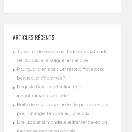
ARTICLES RÉCENTS
Travailler de ses mains : l’antidote inattendu
(et radical) à la fatigue numérique
Pourquoi bien s’habiller reste difficile pour
beaucoup d’hommes ?
Degusta Box : la sélection des
incontournables de l’été
Boîte de vitesse manuelle : le guide complet
pour changer la vôtre au juste prix
Lire l’actualité mondiale autrement avec un
magazine papier en anglais