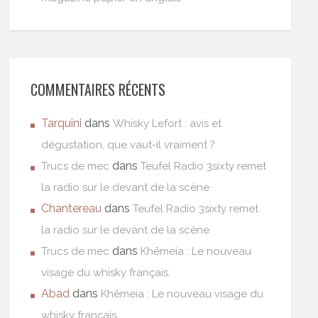
COMMENTAIRES RÉCENTS
Tarquini
dans
Whisky Lefort : avis et
dégustation, que vaut-il vraiment ?
dans
Trucs de mec
Teufel Radio 3sixty remet
la radio sur le devant de la scène
Chantereau
dans
Teufel Radio 3sixty remet
la radio sur le devant de la scène
dans
Trucs de mec
Khêmeia : Le nouveau
visage du whisky français.
Abad
dans
Khêmeia : Le nouveau visage du
whisky français.