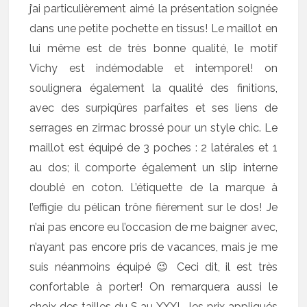
j’ai particulièrement aimé la présentation soignée
dans une petite pochette en tissus! Le maillot en
lui même est de très bonne qualité, le motif
Vichy est indémodable et intemporel! on
soulignera également la qualité des finitions,
avec des surpiqûres parfaites et ses liens de
serrages en zirmac brossé pour un style chic. Le
maillot est équipé de 3 poches : 2 latérales et 1
au dos; il comporte également un slip interne
doublé en coton. L’étiquette de la marque à
l’effigie du pélican trône fièrement sur le dos! Je
n’ai pas encore eu l’occasion de me baigner avec,
n’ayant pas encore pris de vacances, mais je me
suis néanmoins équipé 😉 Ceci dit, il est très
confortable à porter! On remarquera aussi le
choix des tailles du S au XXXL, les prix appliqués