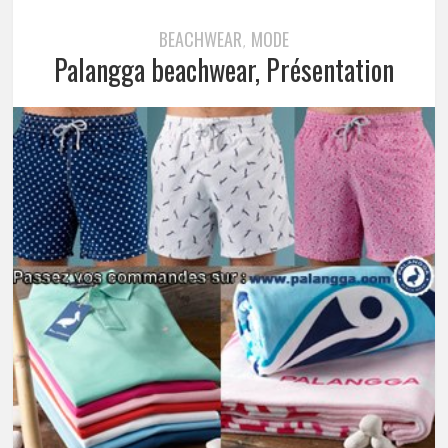
BEACHWEAR
MODE
,
Palangga beachwear, Présentation