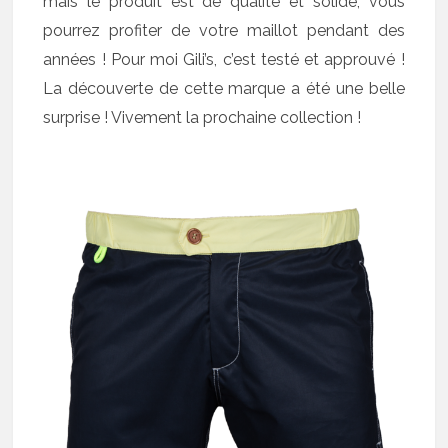
mais le produit est de qualité et solide, vous
pourrez profiter de votre maillot pendant des
années ! Pour moi Gili’s, c’est testé et approuvé !
La découverte de cette marque a été une belle
surprise ! Vivement la prochaine collection !