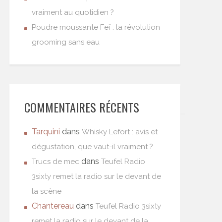
vraiment au quotidien ?
Poudre moussante Feï : la révolution
grooming sans eau
COMMENTAIRES RÉCENTS
Tarquini
dans
Whisky Lefort : avis et
dégustation, que vaut-il vraiment ?
dans
Trucs de mec
Teufel Radio
3sixty remet la radio sur le devant de
la scène
Chantereau
dans
Teufel Radio 3sixty
remet la radio sur le devant de la