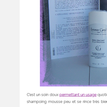
C’est un soin doux
permettant un usage
quotid
shampoing mousse peu et se rince très bien