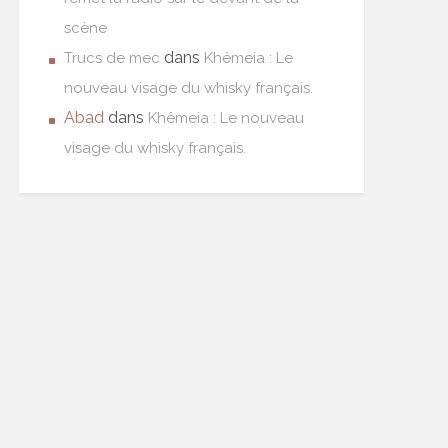
scène
dans
Trucs de mec
Khêmeia : Le
nouveau visage du whisky français.
Abad
dans
Khêmeia : Le nouveau
visage du whisky français.