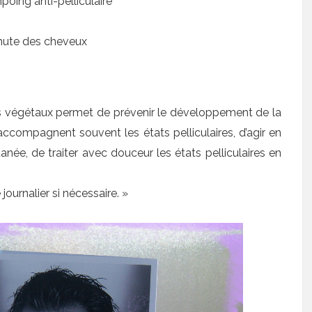
mpoing anti-pelliculaire
 chute des cheveux
fs végétaux permet de prévenir le développement de la
ccompagnent souvent les états pelliculaires, d’agir en
née, de traiter avec douceur les états pelliculaires en
ournalier si nécessaire. »