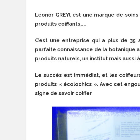
Leonor GREYl est une marque de soins p
produits coiffants……
C’est une entreprise qui a plus de 35 
parfaite connaissance de la botanique 
produits naturels, un institut mais aussi à
Le succès est immédiat, et les coiffeur
produits « écolochics ». Avec cet en
signe de savoir coiffer