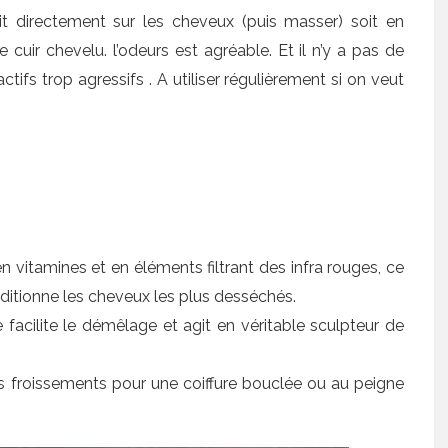
it directement sur les cheveux (puis masser) soit en
 cuir chevelu. l’odeurs est agréable. Et il n’y a pas de
ifs trop agressifs . A utiliser régulièrement si on veut
en vitamines et en éléments filtrant des infra rouges, ce
onditionne les cheveux les plus desséchés.
acilite le démêlage et agit en véritable sculpteur de
s froissements pour une coiffure bouclée ou au peigne