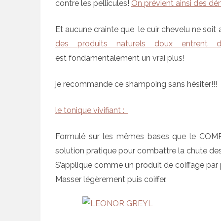
contre les pellicules!
On prévient ainsi des dém
Et aucune crainte que le cuir chevelu ne soit 
des produits naturels doux entrent 
est fondamentalement un vrai plus!
je recommande ce shampoing sans hésiter!!!
le tonique vivifiant :
Formulé sur les mêmes bases que le COMPL
solution pratique pour combattre la chute des
S’applique comme un produit de coiffage par pu
Masser légèrement puis coiffer.