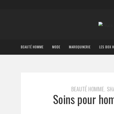
BEAUTÉ HOMME
MODE
MAROQUINERIE
LES BOX 
BEAUTÉ HOMME
SH
,
Soins pour h