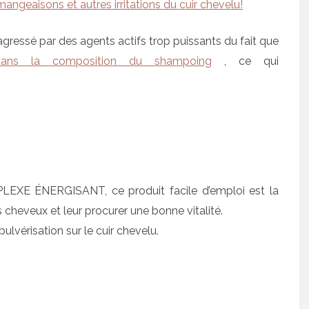
angeaisons et autres irritations du cuir chevelu!
agressé par des agents actifs trop puissants du fait que
dans la composition du shampoing
, ce qui
EXE ÉNERGISANT, ce produit facile d’emploi est la
 cheveux et leur procurer une bonne vitalité.
lvérisation sur le cuir chevelu.