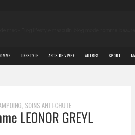
HOMME
LIFESTYLE
ARTS DE VIVRE
AUTRES
SPORT
M
AMPOING
SOINS ANTI-CHUTE
,
omme LEONOR GREYL