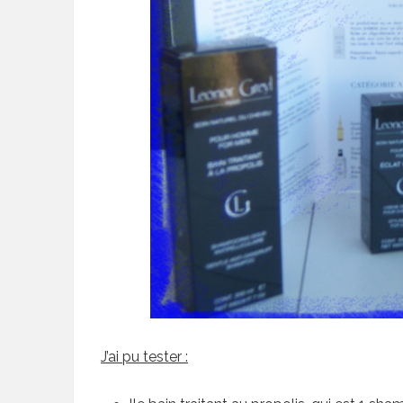
J’ai pu tester :