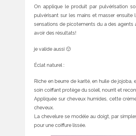
On applique le produit par pulvérisation so
pulvérisant sur les mains et masser ensuite le
sensations de picotements du a des agents act
avoir des résultats!
je valide aussi 🙂
Éclat naturel :
Riche en beurre de karité, en huile de jojoba, 
soin coiffant protège du soleil, nourrit et rec
Appliquée sur cheveux humides, cette crème f
cheveux.
La chevelure se modèle au doigt, par simple
pour une coiffure lissée.