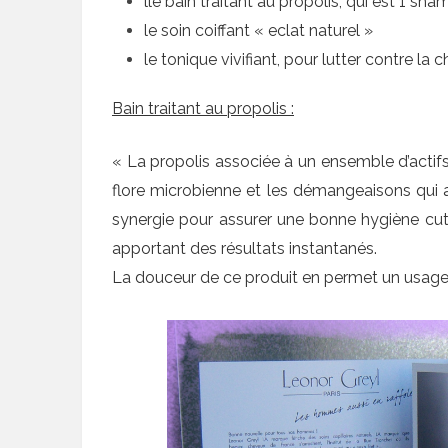
lle bain traitant au propolis, qui est 1 sha
le soin coiffant « eclat naturel »
le tonique vivifiant, pour lutter contre la
Bain traitant au propolis :
« La propolis associée à un ensemble d’acti
flore microbienne et les démangeaisons qui a
synergie pour assurer une bonne hygiène cuta
apportant des résultats instantanés.
La douceur de ce produit en permet un usage j