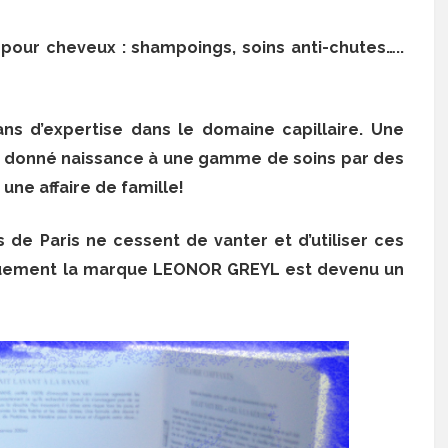
our cheveux : shampoings, soins anti-chutes…..
ans d’expertise dans le domaine capillaire. Une
a donné naissance à une gamme de soins par des
 une affaire de famille!
s de Paris ne cessent de vanter et d’utiliser ces
gouement la marque LEONOR GREYL est devenu un