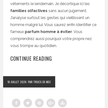
vêtements le lendemain. Je décortique ici les
familles olfactives
sans aucun jugement.
J’analyse surtout les gestes qui vieillissent un
homme malgré lui. Vous saurez enfin identifier ce
fameux
parfum homme à éviter
. Vous
comprendrez aussi pourquoi votre propre nez
vous trompe au quotidien.
CONTINUE READING
16 JUILLET 2026
PAR TRUCS DE MEC