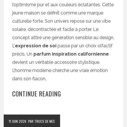
l’optimisme pur et aux couleurs éclatantes. Cette
jeune maison se définit comme une marque
culturelle forte. Son univers repose sur une vibe
solaire, décontractée et facile à porter. Le
concept attire une génération sensible au design.
L’
expression de soi
passe par un choix olfactif
précis. Un
parfum inspiration californienne
devient un véritable accessoire stylistique.
L’homme moderne cherche une vraie émotion
dans son flacon.
CONTINUE READING
11 JUIN 2026
PAR TRUCS DE MEC