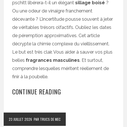
pschitt libérera-t-il un élégant
sillage boisé
?
Ou une odeur de vinaigre franchement
décevante ? L’incertitude pousse souvent à jeter
de véritables trésors olfactifs. Oubliez les dates
de péremption approximatives. Cet article
décrypte la chimie complexe du vieillissement.
Le but est très clair. Vous aider à sauver vos plus
belles
fragrances masculines
. Et surtout,
comprendre lesquelles méritent réellement de
finir à la poubelle.
CONTINUE READING
23 JUILLET 2026
PAR TRUCS DE MEC