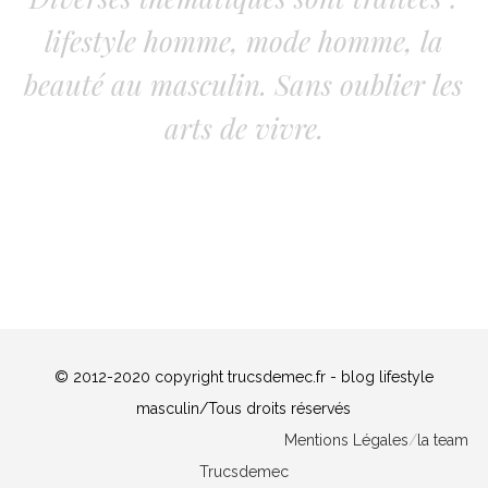
lifestyle homme, mode homme, la
beauté au masculin. Sans oublier les
arts de vivre.
© 2012-2020 copyright trucsdemec.fr - blog lifestyle
masculin/Tous droits réservés
Mentions Légales
/
la team
Trucsdemec