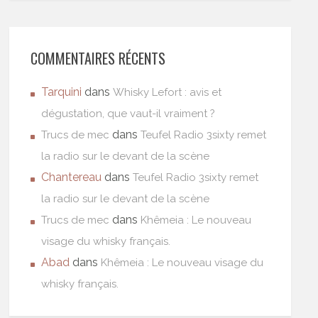
COMMENTAIRES RÉCENTS
Tarquini
dans
Whisky Lefort : avis et
dégustation, que vaut-il vraiment ?
dans
Trucs de mec
Teufel Radio 3sixty remet
la radio sur le devant de la scène
Chantereau
dans
Teufel Radio 3sixty remet
la radio sur le devant de la scène
dans
Trucs de mec
Khêmeia : Le nouveau
visage du whisky français.
Abad
dans
Khêmeia : Le nouveau visage du
whisky français.