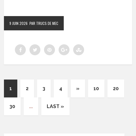
9 JUIN 2026
PAR TRUCS DE MEC
1
2
3
4
»
10
20
30
...
LAST »