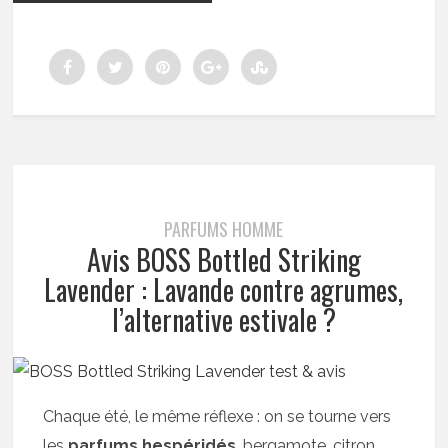
PARFUMS HOMME
Avis BOSS Bottled Striking
Lavender : Lavande contre agrumes,
l’alternative estivale ?
Chaque été, le même réflexe : on se tourne vers
les
parfums hespéridés
, bergamote, citron,