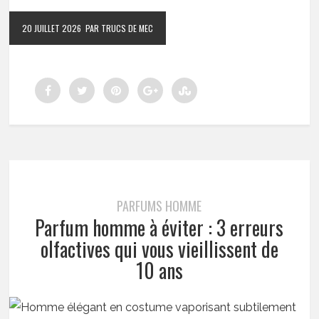
20 JUILLET 2026
PAR TRUCS DE MEC
PARFUMS HOMME
Parfum homme à éviter : 3 erreurs
olfactives qui vous vieillissent de
10 ans