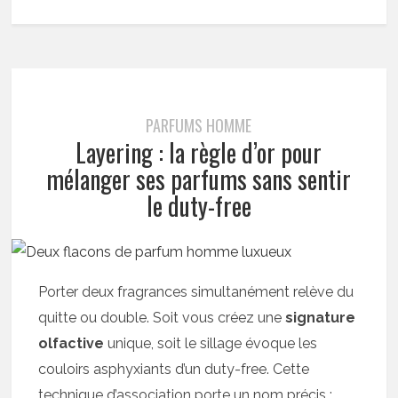
PARFUMS HOMME
Layering : la règle d’or pour
mélanger ses parfums sans sentir
le duty-free
Porter deux fragrances simultanément relève du
quitte ou double. Soit vous créez une
signature
olfactive
unique, soit le sillage évoque les
couloirs asphyxiants d’un duty-free. Cette
technique d’association porte un nom précis :