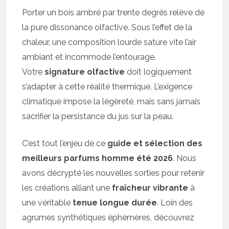
Porter un bois ambré par trente degrés relève de
la pure dissonance olfactive. Sous l’effet de la
chaleur, une composition lourde sature vite l’air
ambiant et incommode l’entourage.
Votre
signature olfactive
doit logiquement
s’adapter à cette réalité thermique. L’exigence
climatique impose la légèreté, mais sans jamais
sacrifier la persistance du jus sur la peau.
C’est tout l’enjeu de ce
guide et sélection des
meilleurs parfums homme été 2026
. Nous
avons décrypté les nouvelles sorties pour retenir
les créations alliant une
fraîcheur vibrante
à
une véritable
tenue longue durée
. Loin des
agrumes synthétiques éphémères, découvrez