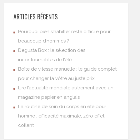
ARTICLES RÉCENTS
Pourquoi bien s’habiller reste difficile pour
beaucoup d’hommes ?
Degusta Box : la sélection des
incontournables de l’été
Boîte de vitesse manuelle : le guide complet
pour changer la vôtre au juste prix
Lire l’actualité mondiale autrement avec un
magazine papier en anglais
La routine de soin du corps en été pour
homme : efficacité maximale, zéro effet
collant