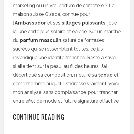
marketing ou un vrai parfum de caractère ? La
maison suisse Gisada, connue pour
l’
Ambassador
et ses
sillages puissants
, joue
ici une carte plus solaire et épicée. Sur un marché
du
parfum masculin
saturé de formules
sucrées qui se ressemblent toutes, ce jus
revendique une identité tranchée. Reste à savoir
si elle tient sur la peau, au fil des heures. J’ai
décortiqué sa composition, mesuré sa
tenue
et
cerné l’homme auquel il s’adresse vraiment. Voici
mon analyse, sans complaisance, pour trancher
entre effet de mode et future signature olfactive.
CONTINUE READING