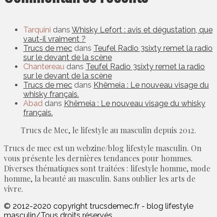
Tarquini
dans
Whisky Lefort : avis et dégustation, que
vaut-il vraiment ?
Trucs de mec
dans
Teufel Radio 3sixty remet la radio
sur le devant de la scène
Chantereau
dans
Teufel Radio 3sixty remet la radio
sur le devant de la scène
Trucs de mec
dans
Khêmeia : Le nouveau visage du
whisky français.
Abad
dans
Khêmeia : Le nouveau visage du whisky
français.
Trucs de Mec, le lifestyle au masculin depuis 2012.
Trucs de mec est un webzine/blog lifestyle masculin. On
vous présente les dernières tendances pour hommes.
Diverses thématiques sont traitées : lifestyle homme, mode
homme, la beauté au masculin. Sans oublier les arts de
vivre.
© 2012-2020 copyright trucsdemec.fr - blog lifestyle
masculin/Tous droits réservés