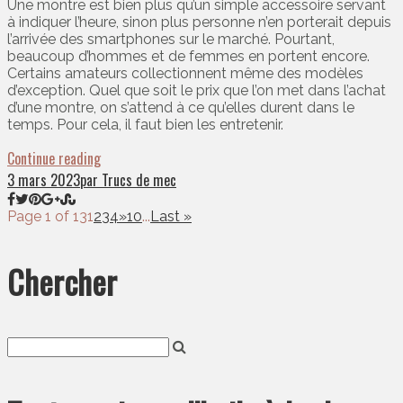
Une montre est bien plus qu’un simple accessoire servant
à indiquer l’heure, sinon plus personne n’en porterait depuis
l’arrivée des smartphones sur le marché. Pourtant,
beaucoup d’hommes et de femmes en portent encore.
Certains amateurs collectionnent même des modèles
d’exception. Quel que soit le prix que l’on met dans l’achat
d’une montre, on s’attend à ce qu’elles durent dans le
temps. Pour cela, il faut bien les entretenir.
Continue reading
3 mars 2023
par Trucs de mec
Page 1 of 13
1
2
3
4
»
10
...
Last »
Chercher