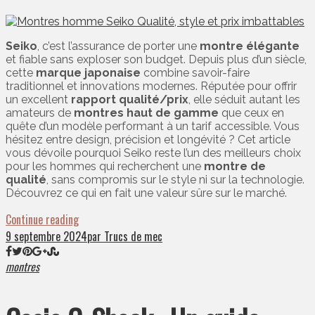
Seiko
, c’est l’assurance de porter une
montre élégante
et fiable sans exploser son budget. Depuis plus d’un siècle,
cette
marque japonaise
combine savoir-faire
traditionnel et innovations modernes. Réputée pour offrir
un excellent
rapport qualité/prix
, elle séduit autant les
amateurs de
montres haut de gamme
que ceux en
quête d’un modèle performant à un tarif accessible. Vous
hésitez entre design, précision et longévité ? Cet article
vous dévoile pourquoi Seiko reste l’un des meilleurs choix
pour les hommes qui recherchent une
montre de
qualité
, sans compromis sur le style ni sur la technologie.
Découvrez ce qui en fait une valeur sûre sur le marché.
Continue reading
9 septembre 2024
par Trucs de mec
montres