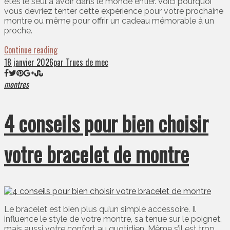
êtes le seul à avoir dans le monde entier. Voici pourquoi
vous devriez tenter cette expérience pour votre prochaine
montre ou même pour offrir un cadeau mémorable à un
proche.
Continue reading
18 janvier 2026
par Trucs de mec
montres
4 conseils pour bien choisir
votre bracelet de montre
Le bracelet est bien plus qu’un simple accessoire. Il
influence le style de votre montre, sa tenue sur le poignet,
mais aussi votre confort au quotidien. Même s’il est trop