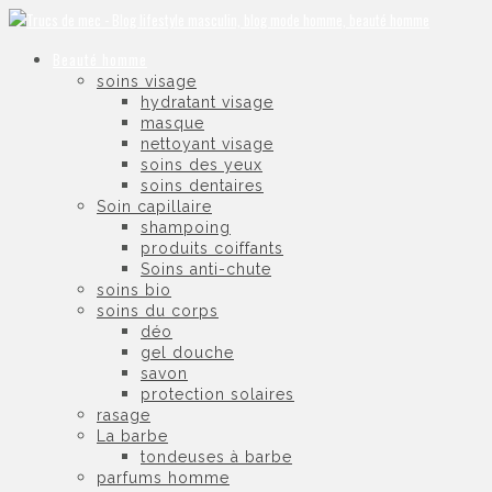
Beauté homme
soins visage
hydratant visage
masque
nettoyant visage
soins des yeux
soins dentaires
Soin capillaire
shampoing
produits coiffants
Soins anti-chute
soins bio
soins du corps
déo
gel douche
savon
protection solaires
rasage
La barbe
tondeuses à barbe
parfums homme