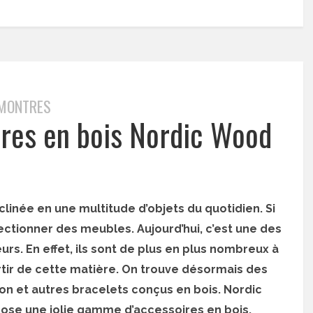
MONTRES
ires en bois Nordic Wood
clinée en une multitude d’objets du quotidien. Si
fectionner des meubles. Aujourd’hui, c’est une des
rs. En effet, ils sont de plus en plus nombreux à
tir de cette matière. On trouve désormais des
on et autres bracelets conçus en bois. Nordic
ose une jolie gamme d’accessoires en bois.