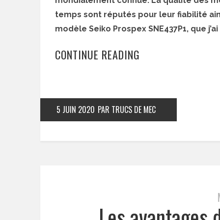
mondialement connue. La qualité des mon
temps sont réputés pour leur fiabilité ai
modèle Seiko Prospex SNE437P1, que j’ai d
CONTINUE READING
5 JUIN 2020
PAR TRUCS DE MEC
Les avantages 