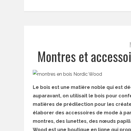
Montres et accesso
Le bois est une matière noble qui est dé
auparavant, on utilisait le bois pour con
matières de prédilection pour les créateu
élaborer des accessoires de mode à par
montres, des lunettes, des nœuds papill
Wood est une boutique en ligne qui prop