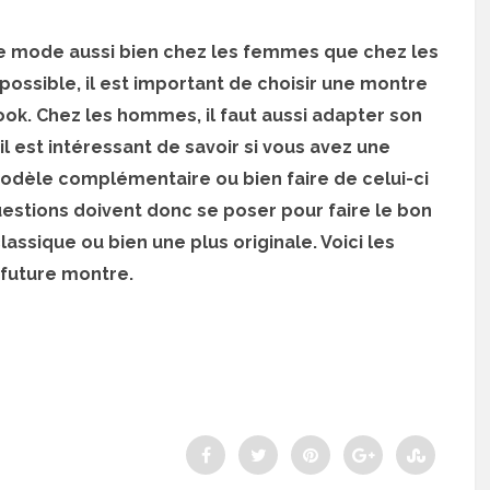
de mode aussi bien chez les femmes que chez les
ossible, il est important de choisir une montre
ok. Chez les hommes, il faut aussi adapter son
il est intéressant de savoir si vous avez une
dèle complémentaire ou bien faire de celui-ci
uestions doivent donc se poser pour faire le bon
ssique ou bien une plus originale. Voici les
 future montre.