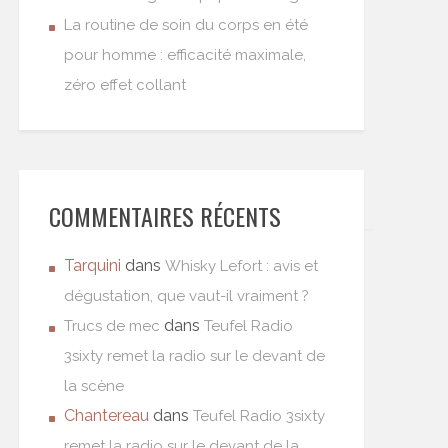
La routine de soin du corps en été
pour homme : efficacité maximale,
zéro effet collant
COMMENTAIRES RÉCENTS
Tarquini
dans
Whisky Lefort : avis et
dégustation, que vaut-il vraiment ?
dans
Trucs de mec
Teufel Radio
3sixty remet la radio sur le devant de
la scène
Chantereau
dans
Teufel Radio 3sixty
remet la radio sur le devant de la