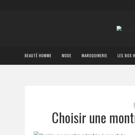
BEAUTÉ HOMME
MODE
MAROQUINERIE
LES BOX 
Choisir une mont