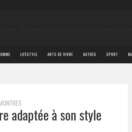
HOMME
LIFESTYLE
ARTS DE VIVRE
AUTRES
SPORT
M
MONTRES
re adaptée à son style