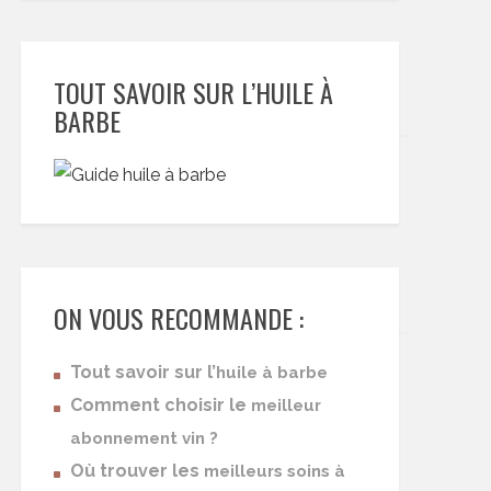
TOUT SAVOIR SUR L’HUILE À
BARBE
ON VOUS RECOMMANDE :
Tout savoir sur l’
huile à barbe
Comment choisir le
meilleur
abonnement vin ?
Où trouver les
meilleurs soins à