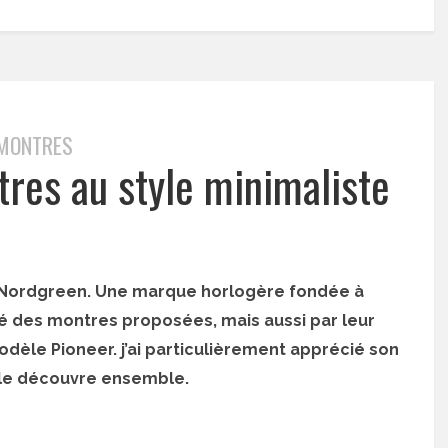
MONTRES
res au style minimaliste
 Nordgreen. Une marque horlogère fondée à
é des montres proposées, mais aussi par leur
modèle Pioneer. j’ai particulièrement apprécié son
n le découvre ensemble.