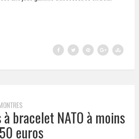
MONTRES
s à bracelet NATO à moins
50 euros