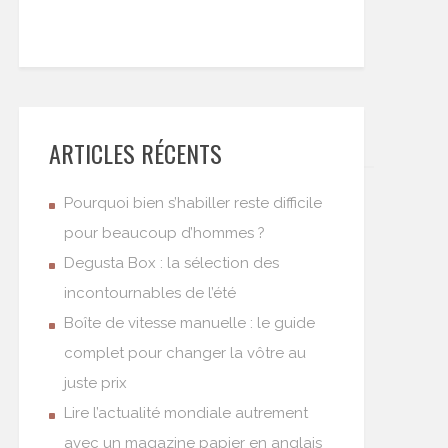
ARTICLES RÉCENTS
Pourquoi bien s’habiller reste difficile
pour beaucoup d’hommes ?
Degusta Box : la sélection des
incontournables de l’été
Boîte de vitesse manuelle : le guide
complet pour changer la vôtre au
juste prix
Lire l’actualité mondiale autrement
avec un magazine papier en anglais