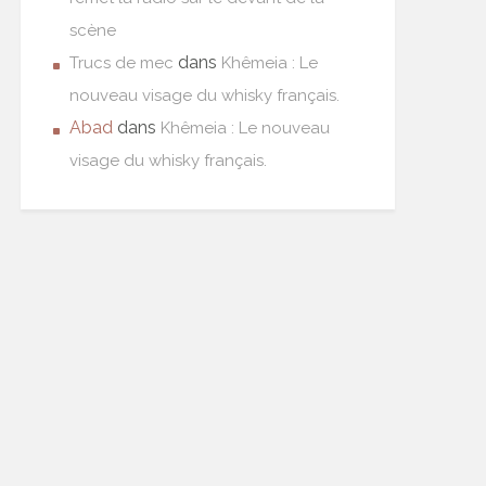
scène
dans
Trucs de mec
Khêmeia : Le
nouveau visage du whisky français.
Abad
dans
Khêmeia : Le nouveau
visage du whisky français.