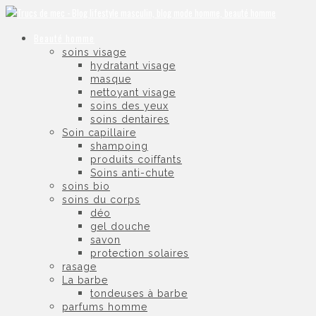
Beauté homme
soins visage
hydratant visage
masque
nettoyant visage
soins des yeux
soins dentaires
Soin capillaire
shampoing
produits coiffants
Soins anti-chute
soins bio
soins du corps
déo
gel douche
savon
protection solaires
rasage
La barbe
tondeuses à barbe
parfums homme