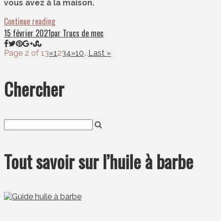
vous avez à la maison.
Continue reading
15 février 2021
par Trucs de mec
Page 2 of 13
«
1
2
3
4
»
10
...
Last »
Chercher
Tout savoir sur l’huile à barbe