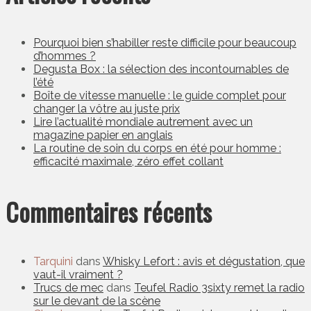
Pourquoi bien s’habiller reste difficile pour beaucoup
d’hommes ?
Degusta Box : la sélection des incontournables de
l’été
Boîte de vitesse manuelle : le guide complet pour
changer la vôtre au juste prix
Lire l’actualité mondiale autrement avec un
magazine papier en anglais
La routine de soin du corps en été pour homme :
efficacité maximale, zéro effet collant
Commentaires récents
Tarquini
dans
Whisky Lefort : avis et dégustation, que
vaut-il vraiment ?
Trucs de mec
dans
Teufel Radio 3sixty remet la radio
sur le devant de la scène