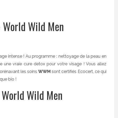
e World Wild Men
visage intense ! Au programme : nettoyage de la peau en
 une vraie cure detox pour votre visage ! Vous allez
orénavant les soins
WWM
sont certifiés Ecocert, ce qui
que bio !
e World Wild Men