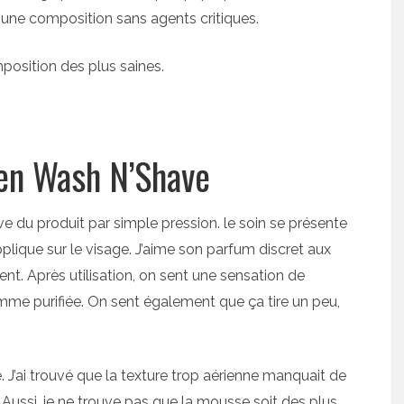
t une composition sans agents critiques.
mposition des plus saines.
men Wash N’Shave
ève du produit par simple pression. le soin se présente
plique sur le visage. J’aime son parfum discret aux
ent. Après utilisation, on sent une sensation de
omme purifiée. On sent également que ça tire un peu,
 J’ai trouvé que la texture trop aérienne manquait de
 Aussi, je ne trouve pas que la mousse soit des plus