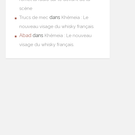
scène
dans
Trucs de mec
Khêmeia : Le
nouveau visage du whisky français.
Abad
dans
Khêmeia : Le nouveau
visage du whisky français.