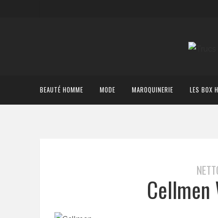
BEAUTÉ HOMME
MODE
MAROQUINERIE
LES BOX 
NETT
Cellmen 