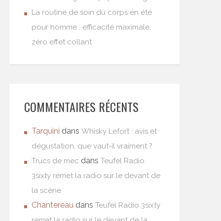
La routine de soin du corps en été
pour homme : efficacité maximale,
zéro effet collant
COMMENTAIRES RÉCENTS
Tarquini
dans
Whisky Lefort : avis et
dégustation, que vaut-il vraiment ?
dans
Trucs de mec
Teufel Radio
3sixty remet la radio sur le devant de
la scène
Chantereau
dans
Teufel Radio 3sixty
remet la radio sur le devant de la