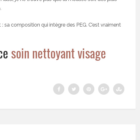
.
t : sa composition qui intègre des PEG. C’est vraiment
 ce
soin nettoyant visage