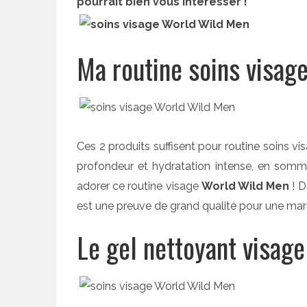
pourrait bien vous intéresser !
Ma routine soins visag
Ces 2 produits suffisent pour routine soins 
profondeur et hydratation intense, en somme
adorer ce routine visage
World Wild Men
! D
est une preuve de grand qualité pour une mar
Le gel nettoyant visag