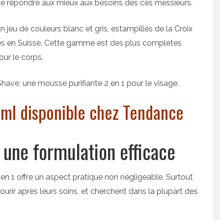
n de répondre aux mieux aux besoins des ces messieurs.
 jeu de couleurs blanc et gris, estampillés de la Croix
ués en Suisse. Cette gamme est des plus complètes
our le corps.
Shave, une mousse purifiante 2 en 1 pour le visage.
 ml disponible chez Tendance
une formulation efficace
 en 1 offre un aspect pratique non négligeable. Surtout
rir après leurs soins, et cherchent dans la plupart des