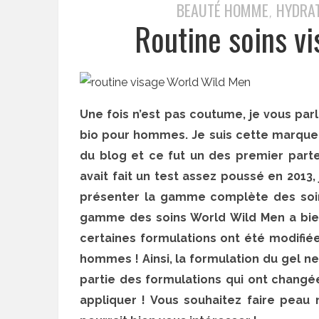
BEAUTÉ HOMME
HYDRAT
,
Routine soins v
Une fois n’est pas coutume, je vous par
bio pour hommes. Je suis cette marque 
du blog et ce fut un des premier parten
avait fait un test assez poussé en 2013, 
présenter la gamme complète des soins
gamme des soins World Wild Men a bien
certaines formulations ont été modifi
hommes ! Ainsi, la formulation du gel n
partie des formulations qui ont changée
appliquer ! Vous souhaitez faire peau 