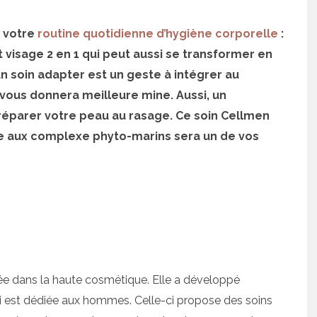
à votre
routine quotidienne d’hygiène corporelle
:
visage 2 en 1 qui peut aussi se transformer en
un soin adapter est un geste à intégrer au
vous donnera meilleure mine. Aussi, un
réparer votre peau au rasage. Ce soin Cellmen
nte aux complexe phyto-marins sera un de vos
ée dans la haute cosmétique. Elle a développé
 est dédiée aux hommes. Celle-ci propose des soins