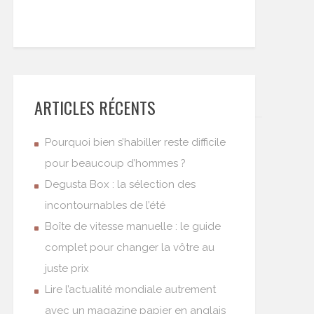
ARTICLES RÉCENTS
Pourquoi bien s’habiller reste difficile
pour beaucoup d’hommes ?
Degusta Box : la sélection des
incontournables de l’été
Boîte de vitesse manuelle : le guide
complet pour changer la vôtre au
juste prix
Lire l’actualité mondiale autrement
avec un magazine papier en anglais