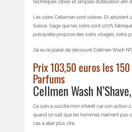
techniques ciblés et simples d’utilisation afi
Les soins Cellemen sont sobres. Et arborent un
Suisse. Gage que les soins sont 100% fabriq
puisqu’elle propose des soins visages, soins p
J’ai eu le plaisir de découvrir Cellmen Wash N’
Prix 103,50 euros les 150
Parfums
Cellmen Wash N’Shave, 
Ce soin a suscité mon intérêt car son action 2
quand on sait que les hommes n’aiment pas cou
cas à aller plus vite.