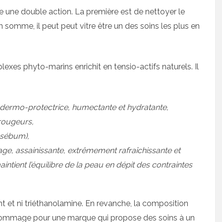
une double action. La première est de nettoyer le
n somme, il peut peut vitre être un des soins les plus en
es phyto-marins enrichit en tensio-actifs naturels. Il
 dermo-protectrice, humectante et hydratante,
-rougeurs,
 sébum),
age, assainissante, extrêmement rafraîchissante et
intient l’équilibre de la peau en dépit des contraintes
ant et ni triéthanolamine. En revanche, la composition
Dommage pour une marque qui propose des soins à un