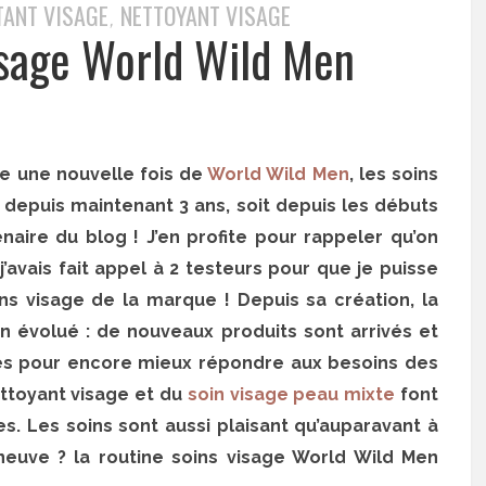
ANT VISAGE
NETTOYANT VISAGE
,
isage World Wild Men
le une nouvelle fois de
World Wild Men
, les soins
depuis maintenant 3 ans, soit depuis les débuts
aire du blog ! J’en profite pour rappeler qu’on
j’avais fait appel à 2 testeurs pour que je puisse
 visage de la marque ! Depuis sa création, la
 évolué : de nouveaux produits sont arrivés et
ées pour encore mieux répondre aux besoins des
ettoyant visage et du
soin visage peau mixte
font
s. Les soins sont aussi plaisant qu’auparavant à
neuve ? la routine soins visage World Wild Men