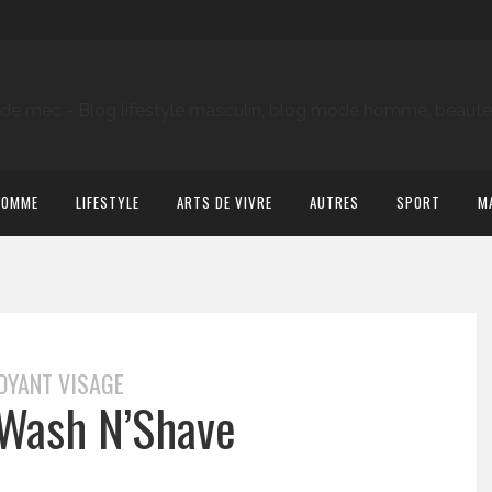
HOMME
LIFESTYLE
ARTS DE VIVRE
AUTRES
SPORT
M
OYANT VISAGE
Wash N’Shave