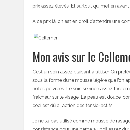
prix assez élevés. Et surtout qui met en avan
A ce prix là, on est en droit d’attendre une co
Mon avis sur le Celle
C’est un soin assez plaisant à utiliser. On prél
sous la forme d’une mousse légère que l’on ap
notes poivrées. Le soin se rince assez facilem
fraîcheur sur le visage. La peau est douce, c
ceci est dû à l’action des tensio-actifs.
Je ne l’ai pas utilisé comme mousse de rasage.
consistance pour une barbe au poil assez dur.