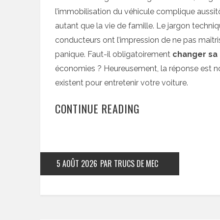
l’immobilisation du véhicule complique aussitô
autant que la vie de famille. Le jargon techn
conducteurs ont l’impression de ne pas maîtr
panique. Faut-il obligatoirement
changer sa 
économies ? Heureusement, la réponse est non
existent pour entretenir votre voiture.
CONTINUE READING
5 AOÛT 2026
PAR TRUCS DE MEC