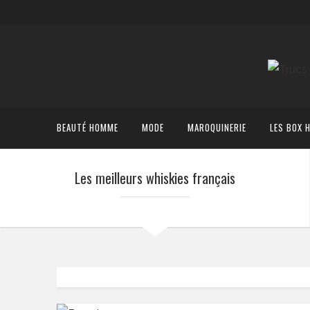
BEAUTÉ HOMME
MODE
MAROQUINERIE
LES BOX 
Les meilleurs whiskies français