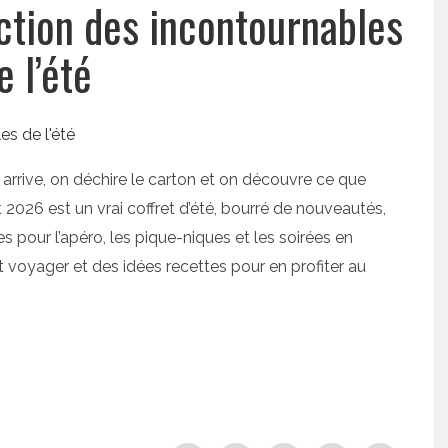
ection des incontournables
e l’été
s arrive, on déchire le carton et on découvre ce que
et 2026 est un vrai coffret d’été, bourré de nouveautés,
s pour l’apéro, les pique-niques et les soirées en
t voyager et des idées recettes pour en profiter au