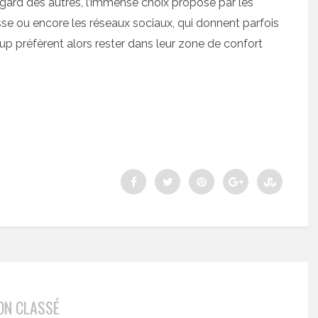
 regard des autres, l’immense choix proposé par les
se ou encore les réseaux sociaux, qui donnent parfois
oup préfèrent alors rester dans leur zone de confort
ON CLASSÉ