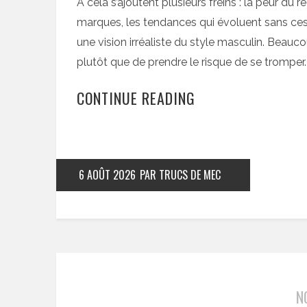
À cela s’ajoutent plusieurs freins : la peur du
marques, les tendances qui évoluent sans ces
une vision irréaliste du style masculin. Beauc
plutôt que de prendre le risque de se tromper.
CONTINUE READING
6 AOÛT 2026
PAR TRUCS DE MEC
N