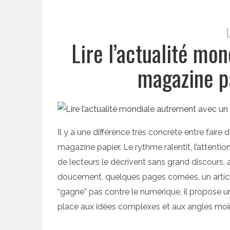
Lire l’actualité mo
magazine p
Il y a une différence très concrète entre faire d
magazine papier. Le rythme ralentit, l’attenti
de lecteurs le décrivent sans grand discours, a
doucement, quelques pages cornées, un article
“gagne” pas contre le numérique, il propose un
place aux idées complexes et aux angles moi