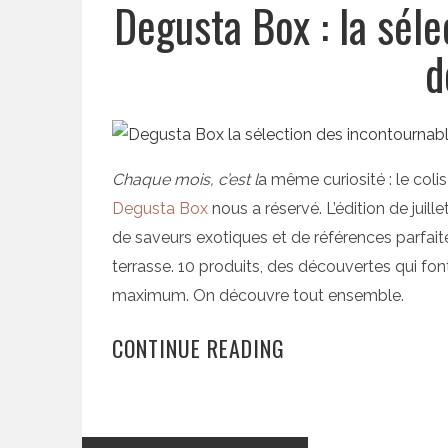
Degusta Box : la sél
d
Chaque mois, c’est l
a même curiosité : le coli
Degusta Box
nous a réservé. L’édition de juill
de saveurs exotiques et de références parfaite
terrasse. 10 produits, des découvertes qui fon
maximum. On découvre tout ensemble.
CONTINUE READING