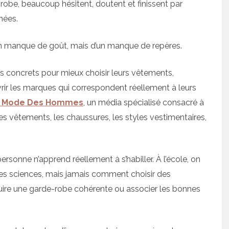
-robe, beaucoup hésitent, doutent et finissent par
nées.
’un manque de goût, mais d’un manque de repères.
s concrets pour mieux choisir leurs vêtements,
ir les marques qui correspondent réellement à leurs
 Mode Des Hommes
, un média spécialisé consacré à
es vêtements, les chaussures, les styles vestimentaires,
rsonne n’apprend réellement à s’habiller. À l’école, on
es sciences, mais jamais comment choisir des
ire une garde-robe cohérente ou associer les bonnes