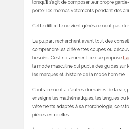
lorsqu’il s’agit de composer leur propre garde
porter les mêmes vêtements pendant des an
Cette difficulté ne vient généralement pas d
La plupart recherchent avant tout des conseil
comprendre les différentes coupes ou découvr
besoins. C’est notamment ce que propose
La
la mode masculine qui publie des guides sur l
les marques et l’histoire de la mode homme.
Contrairement à d’autres domaines de la vie, pe
enseigne les mathématiques, les langues ou l
vêtements adaptés à sa morphologie, constru
pièces entre elles.