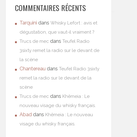
COMMENTAIRES RÉCENTS
Tarquini
dans
Whisky Lefort : avis et
dégustation, que vaut-il vraiment ?
dans
Trucs de mec
Teufel Radio
3sixty remet la radio sur le devant de
la scène
Chantereau
dans
Teufel Radio 3sixty
remet la radio sur le devant de la
scène
dans
Trucs de mec
Khêmeia : Le
nouveau visage du whisky français.
Abad
dans
Khêmeia : Le nouveau
visage du whisky français.