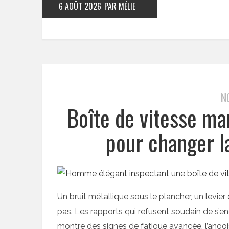
6 AOÛT 2026
PAR MÉLIE
N
Boîte de vitesse ma
pour changer la
Un bruit métallique sous le plancher, un levier
pas. Les rapports qui refusent soudain de s’e
montre des signes de fatigue avancée, l’angoi