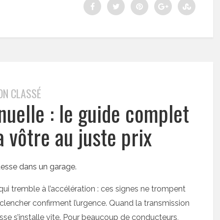
ON CLASSÉ
nuelle : le guide complet
 vôtre au juste prix
 qui tremble à l’accélération : ces signes ne trompent
nclencher confirment l’urgence. Quand la transmission
sse s’installe vite. Pour beaucoup de conducteurs,