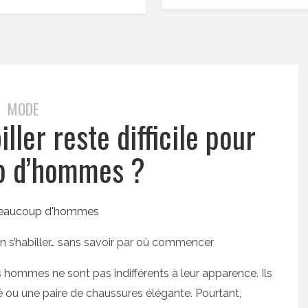
MODE
ller reste difficile pour
p d’hommes ?
s’habiller… sans savoir par où commencer
s hommes ne sont pas indifférents à leur apparence. Ils
é ou une paire de chaussures élégante. Pourtant,