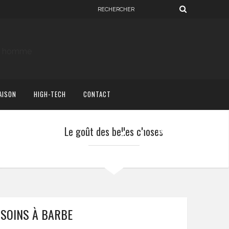
AISON
HIGH-TECH
CONTACT
Le goût des belles choses
 SOINS À BARBE