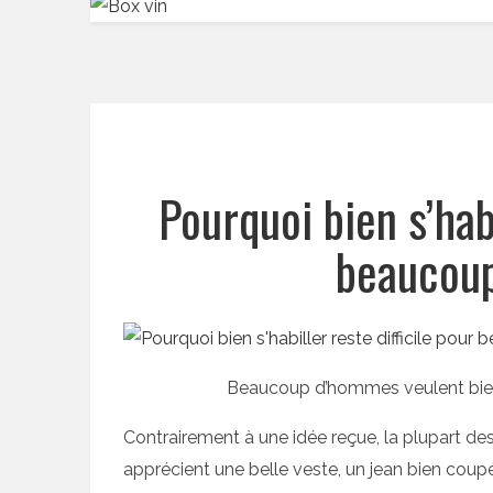
Pourquoi bien s’habi
beaucou
Beaucoup d’hommes veulent bien 
Contrairement à une idée reçue, la plupart de
apprécient une belle veste, un jean bien coup