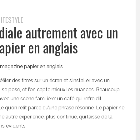
LIFESTYLE
ndiale autrement avec un
apier en anglais
éfiler des titres sur un écran et s’installer avec un
on se pose, et l’on capte mieux les nuances. Beaucoup
vec une scène familière: un café qui refroidit
 qu’on relit parce qu’une phrase résonne. Le papier ne
e autre expérience, plus continue, qui laisse de la
ns évidents.