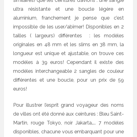
similaires) que les ceintures d’avions : une sangle
ultra résistante et une boucle légère en
aluminium, franchement je pense que c’est
impossible de les user/abîmer! Disponibles en 2
tailles ( largeurs) différentes : les modèles
originales en 48 mm et les slims en 38 mm, la
longueur est unique et ajustable, on trouve ces
modèles à 39 euros! Cependant il existe des
modèles interchangeable 2 sangles de couleur
différentes et une boucle, pour un prix de 59
euros!
Pour illustrer l’esprit grand voyageur des noms
de villes ont été donné aux ceintures : Bleu Saint-
Martin, rouge Tokyo, noir Jakarta….. 7 modèles
disponibles, chacune vous embarquant pour une