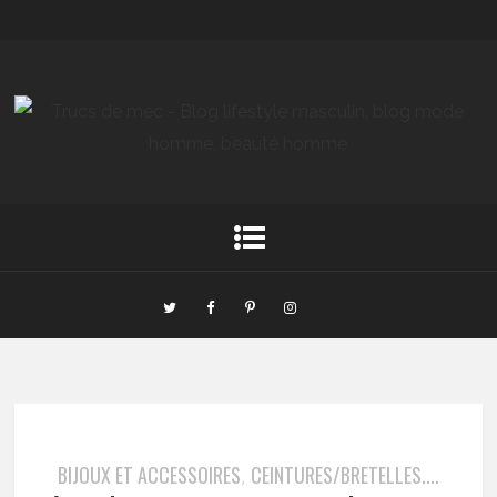
BIJOUX ET ACCESSOIRES
CEINTURES/BRETELLES....
,