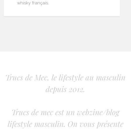
whisky français.
Trucs de Mec, le lifestyle au masculin
depuis 2012.
Trucs de mec est un webzine/blog
lifestyle masculin. On vous présente