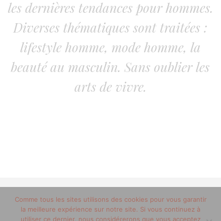
les dernières tendances pour hommes.
Diverses thématiques sont traitées :
lifestyle homme, mode homme, la
beauté au masculin. Sans oublier les
arts de vivre.
Comme tous les sites utilisons des cookies pour vous garantir
© 2012-2020 copyright trucsdemec.fr - blog lifestyle
la meilleure expérience sur notre site. Si vous continuez à
masculin/Tous droits réservés
utiliser ce dernier, nous considérerons que vous acceptez