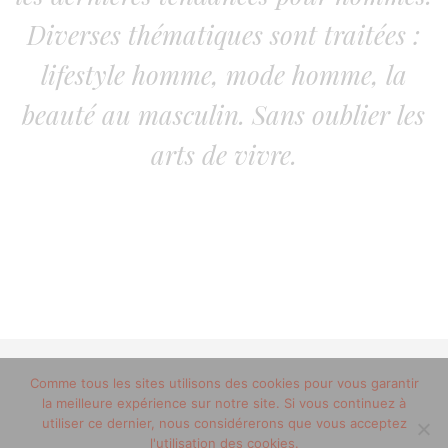
Diverses thématiques sont traitées :
lifestyle homme, mode homme, la
beauté au masculin. Sans oublier les
arts de vivre.
© 2012-2020 copyright trucsdemec.fr - blog lifestyle
Comme tous les sites utilisons des cookies pour vous garantir
la meilleure expérience sur notre site. Si vous continuez à
masculin/Tous droits réservés
utiliser ce dernier, nous considérerons que vous acceptez
Mentions Légales
/
la team
l'utilisation des cookies.