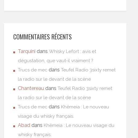
COMMENTAIRES RÉCENTS
Tarquini
dans
Whisky Lefort : avis et
dégustation, que vaut-il vraiment ?
dans
Trucs de mec
Teufel Radio 3sixty remet
la radio sur le devant de la scène
Chantereau
dans
Teufel Radio 3sixty remet
la radio sur le devant de la scène
dans
Trucs de mec
Khêmeia : Le nouveau
visage du whisky français.
Abad
dans
Khêmeia : Le nouveau visage du
whisky français.