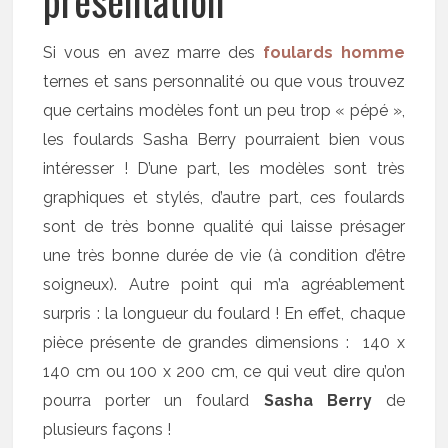
Si vous en avez marre des
foulards homme
ternes et sans personnalité ou que vous trouvez
que certains modèles font un peu trop « pépé »,
les foulards Sasha Berry pourraient bien vous
intéresser ! D’une part, les modèles sont très
graphiques et stylés, d’autre part, ces foulards
sont de très bonne qualité qui laisse présager
une très bonne durée de vie (à condition d’être
soigneux). Autre point qui m’a agréablement
surpris : la longueur du foulard ! En effet, chaque
pièce présente de grandes dimensions : 140 x
140 cm ou 100 x 200 cm, ce qui veut dire qu’on
pourra porter un foulard
Sasha Berry
de
plusieurs façons !