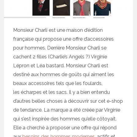
Monsieur Charli est une maison d’édition
française qui propose une offre d’accessoires
pour hommes. Derrière Monsieur Charli se
cachent 2 filles (Charlie’s Angels ?) Virginie
Lépron et Léa bastard. Monsieur Charli est
destiné aux hommes de goûts qui aiment les
beaux accessoires tels que les foulards,
les écharpes et les sacs. Il y a bien entendu
d’autres belles choses à découvrir sur cet e-shop
de tendance. La marque a été créée par Virginie
qui s’est inspirée des hommes qu’elle côtoyait.
Elle a cherché à proposer une offre qui répond
aux
besoins des hommes modernes
, actifs et