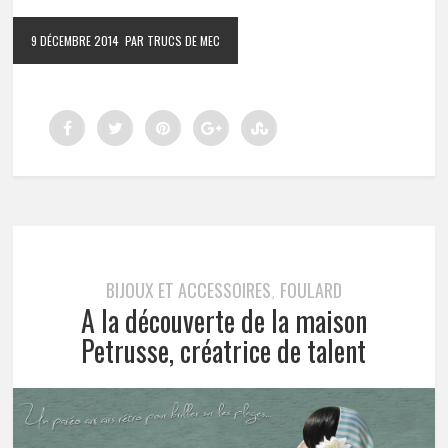
9 DÉCEMBRE 2014
PAR TRUCS DE MEC
BIJOUX ET ACCESSOIRES
FOULARD
,
A la découverte de la maison
Petrusse, créatrice de talent