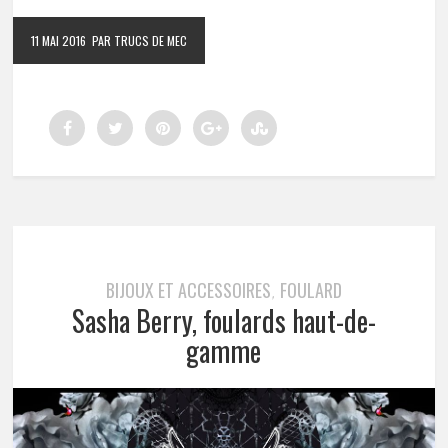
11 MAI 2016
PAR TRUCS DE MEC
BIJOUX ET ACCESSOIRES
FOULARD
,
Sasha Berry, foulards haut-de-
gamme