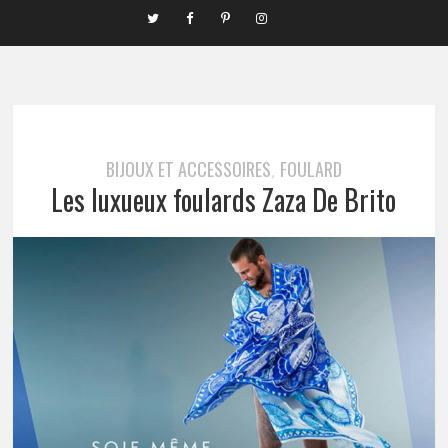
BIJOUX ET ACCESSOIRES
FOULARD
,
Les luxueux foulards Zaza De Brito