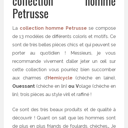
collection homme
Petrusse
La
collection homme Petrusse
se compose
de 13 modèles de différents coloris et motifs. Ce
sont de très belles pièces chics et qui peuvent se
porter au quotidien ! Messieurs, je vous
recommande vivement d’aller jeter un œil sur
cette collection vous pourriez bien succomber
aux charmes d’
Hemicycle
(chèche en laine),
Ouessant
(chèche en lin)
ou
V
olage (chèche en
lin), trois pièces au style viril et raffiné !
Ce sont des très beaux produits et de qualité à
découvrir ! Quant on sait que les hommes sont
de plus en plus friands de foulards, chèches… Je