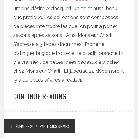
urbains désireux d’acquérir un objet aussi beau
que pratique. Les collections sont composées
de pièces intemporelles que l’on pourra porter
saisons après saisons ! Ainsi Monsieur Charli
S’adresse à 3 types d’hommes : l’homme
distingué, le globe trotter et le citadin branché ! Il
y a vraiment de belles idées cadeaux à piocher
chez Monsieur Charli ! Et jusqu’au 22 décembre, il
y a de belles affaires à réaliser.
CONTINUE READING
16 DÉCEMBRE 2014
PAR TRUCS DE MEC