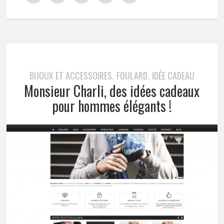
BIJOUX ET ACCESSOIRES
FOULARD
IDÉE CADEAU
,
,
Monsieur Charli, des idées cadeaux
pour hommes élégants !