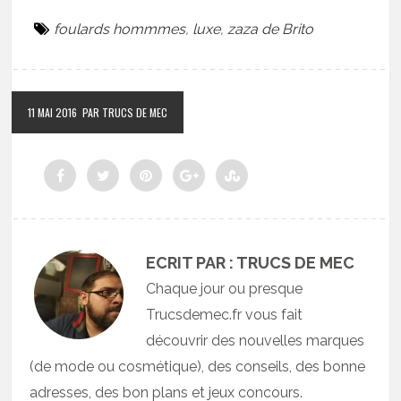
foulards hommmes
,
luxe
,
zaza de Brito
11 MAI 2016
PAR TRUCS DE MEC
ECRIT PAR : TRUCS DE MEC
Chaque jour ou presque
Trucsdemec.fr vous fait
découvrir des nouvelles marques
(de mode ou cosmétique), des conseils, des bonne
adresses, des bon plans et jeux concours.