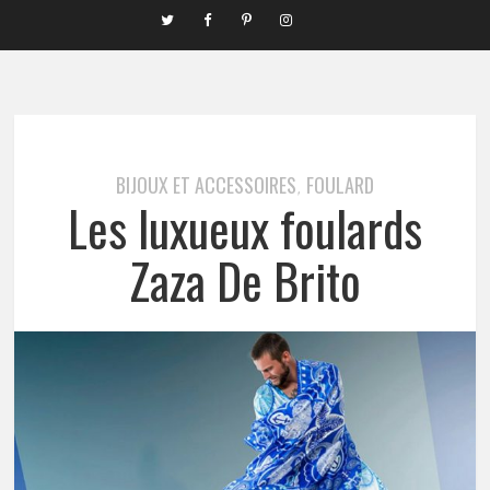
BIJOUX ET ACCESSOIRES
FOULARD
,
Les luxueux foulards
Zaza De Brito