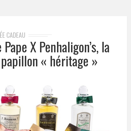
DÉE CADEAU
 Pape X Penhaligon’s, la
papillon « héritage »