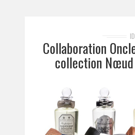
I
Collaboration Oncle
collection Nœud 