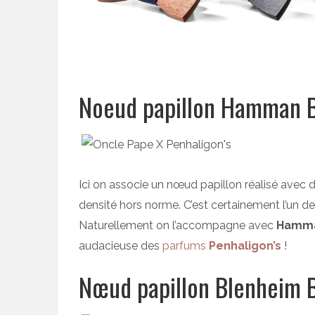
Noeud papillon Hamman 
Ici on associe un nœud papillon réalisé avec d
densité hors norme. C’est certainement l’un des
Naturellement on l’accompagne avec
Hamma
audacieuse des
parfums
Penhaligon’s
!
Nœud papillon Blenheim 