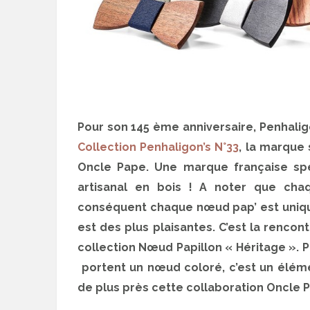
Pour son 145 ème anniversaire, Penhaligo
Collection Penhaligon’s N°33
, la marque 
Oncle Pape. Une marque française spé
artisanal en bois ! A noter que cha
conséquent chaque nœud pap’ est unique 
est des plus plaisantes. C’est la rencon
collection Nœud Papillon « Héritage ». 
portent un nœud coloré, c’est un éléme
de plus près cette collaboration Oncle P