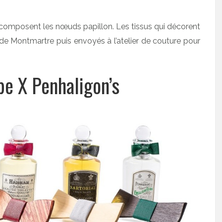
 composent les nœuds papillon. Les tissus qui décorent
 de Montmartre puis envoyés à l’atelier de couture pour
pe X Penhaligon’s