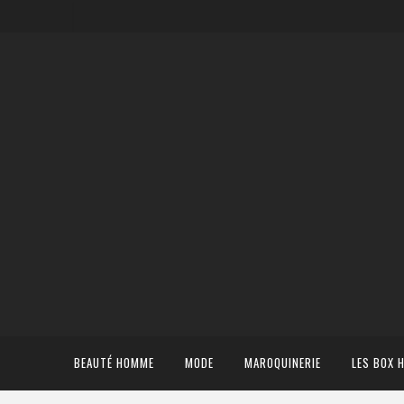
BEAUTÉ HOMME
MODE
MAROQUINERIE
LES BOX 