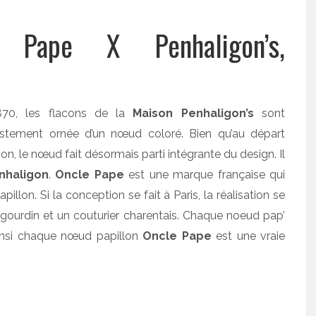
e Pape X Penhaligon’s,
870, les flacons de la
Maison Penhaligon’s
sont
justement ornée d’un nœud coloré. Bien qu’au départ
n, le nœud fait désormais parti intégrante du design. Il
nhaligon
.
Oncle Pape
est une marque française qui
lon. Si la conception se fait à Paris, la réalisation se
rigourdin et un couturier charentais. Chaque noeud pap’
. Ainsi chaque nœud papillon
Oncle Pape
est une vraie