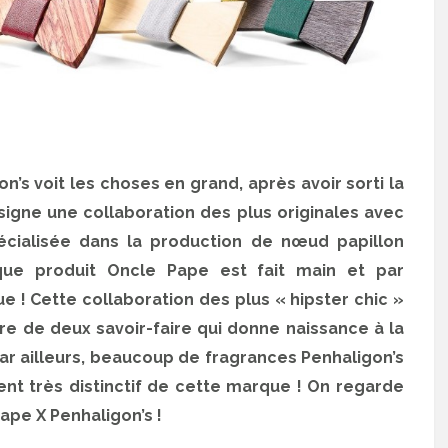
n’s voit les choses en grand, après avoir sorti la
signe une collaboration des plus originales avec
cialisée dans la production de nœud papillon
que produit Oncle Pape est fait main et par
! Cette collaboration des plus « hipster chic »
tre de deux savoir-faire qui donne naissance à la
Par ailleurs, beaucoup de fragrances Penhaligon’s
nt très distinctif de cette marque ! On regarde
ape X Penhaligon’s !