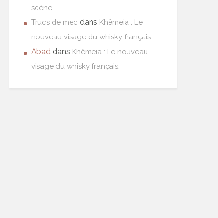
scène
dans
Trucs de mec
Khêmeia : Le
nouveau visage du whisky français.
Abad
dans
Khêmeia : Le nouveau
visage du whisky français.