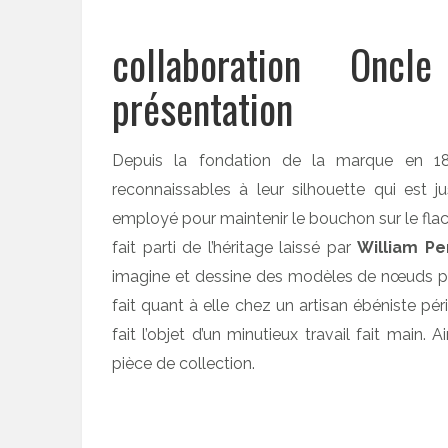
collaboration Oncl
présentation
Depuis la fondation de la marque en 1
reconnaissables à leur silhouette qui est 
employé pour maintenir le bouchon sur le flaco
fait parti de l’héritage laissé par
William Pe
imagine et dessine des modèles de nœuds papil
fait quant à elle chez un artisan ébéniste pé
fait l’objet d’un minutieux travail fait main
pièce de collection.