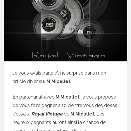
Je vous avais parlé d’une surprise dans mon
article d’hier sur
M.Micallef.
En partenariat avec
M.Micallef,
je vous propose
de vous faire gagner à 10 d’entre vous des doses
d’essais
Royal Vintage
de
M.Micallef.
Les
heureux gagnants auront ainsi la chance de
pouvoir tester ces parfums de luxe!