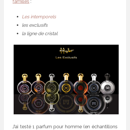
familles
:
Les intemporels
les exclusifs
la ligne de cristal
J’ai testé 1 parfum pour homme (en échantillons