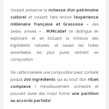
Voulant préserver la
richesse d’un patrimoine
culturel
et voulant faire revivre
l’expérience
millénaire française et Grassoise
«
des
belles année
s » .
M.Micallef
se distingue en
explorant et en incluant la richesse des
ingrédients naturels; et seules les huiles
essentielles les plus pures rentrent en
composition
De cette manière, une composition peut contenir
jusqu’à
200 ingrédients
qui au bout d’un
rituel
complexe
( minutieusement orchestré et
pouvant durer des mois) forme
une partition
au accords parfaits!