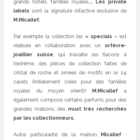
grands hôtels, familles royales……
Les private
labels
sont la signature olfactive exclusive de
M.Micallef.
Par exemple la collection les
« specials
» est
réalisée en collaboration avec un
orfèvre-
joaillier suisse
, qui travaille les flacons à
l’extrême, des pièces de collection faites de
cristal de roche et ornées de motifs en or 24
carats (initialement crées pour des familles
royales du moyen orient)!
M.Micallef
a
également composé certains parfums pour des
grandes maisons, des
must très recherchés
par les collectionneurs.
Autre particularité de la maison
Micallef
: