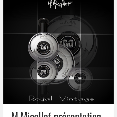
M.Micallef présentation