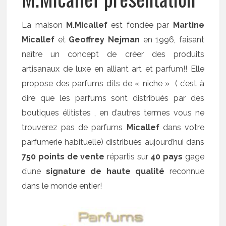
La maison
M.Micallef
est fondée par
Martine
Micallef
et
Geoffrey Nejman
en 1996, faisant
naître un concept de créer des produits
artisanaux de luxe en alliant art et parfum!! Elle
propose des parfums dits de « niche » ( c’est à
dire que les parfums sont distribués par des
boutiques élitistes , en d’autres termes vous ne
trouverez pas de parfums
Micallef
dans votre
parfumerie habituelle) distribués aujourd’hui dans
750 points de vente
répartis sur
40 pays
gage
d’une
signature de haute qualité
reconnue
dans le monde entier!