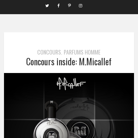
CONCOURS
PARFUMS HOMME
,
Concours inside: M.Micallef