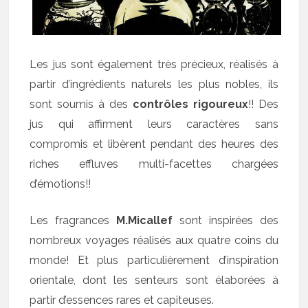
Les jus sont également très précieux, réalisés à
partir d’ingrédients naturels les plus nobles, ils
sont soumis à des
contrôles rigoureux
!! Des
jus qui affirment leurs caractères sans
compromis et libèrent pendant des heures des
riches effluves multi-facettes chargées
d’émotions!!
Les fragrances
M.Micallef
sont inspirées des
nombreux voyages réalisés aux quatre coins du
monde! Et plus particulièrement d’inspiration
orientale, dont les senteurs sont élaborées à
partir d’essences rares et capiteuses.