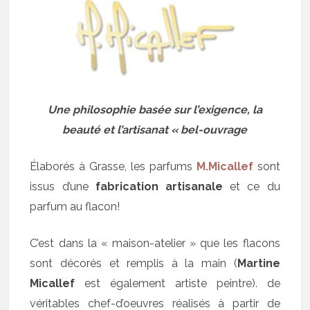
Une philosophie basée sur l’exigence, la
beauté et l’artisanat « bel-ouvrage
Élaborés à Grasse, les parfums
M.Micallef
sont
issus d’une
fabrication artisanale
et ce du
parfum au flacon!
C’est dans la « maison-atelier » que les flacons
sont décorés et remplis à la main (
Martine
Micallef
est également artiste peintre). de
véritables chef-d’oeuvres réalisés à partir de