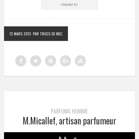
cliquez ici
12 MARS 2013
PAR TRUCS DE MEC
PARFUMS HOMME
M.Micallef, artisan parfumeur