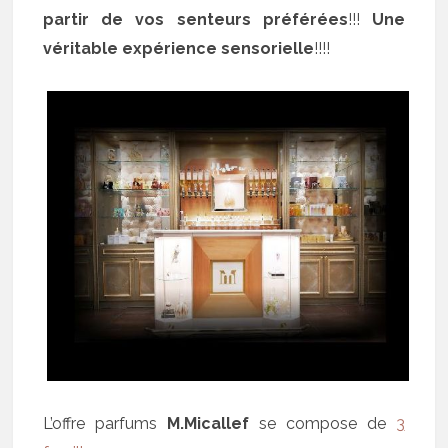
partir de vos senteurs préférées
!!!
Une
véritable expérience sensorielle
!!!!
L’offre parfums
M.Micallef
se compose de
3