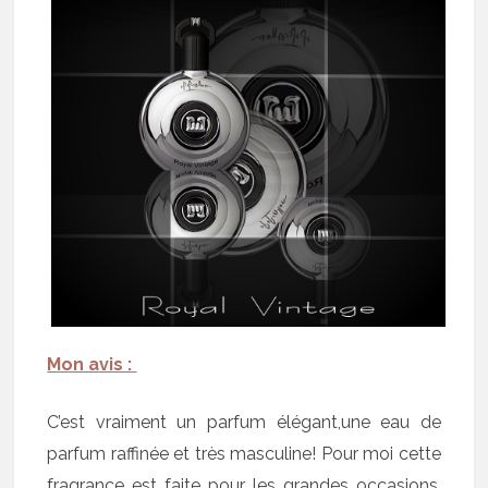
Mon avis :
C’est vraiment un parfum élégant,une eau de
parfum raffinée et très masculine! Pour moi cette
fragrance est faite pour les grandes occasions,