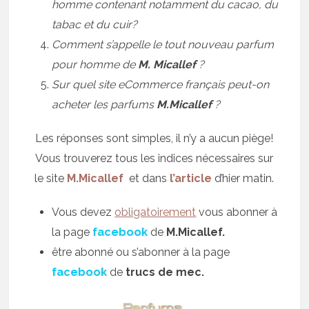
homme contenant notamment du cacao, du
tabac et du cuir?
Comment s’appelle le tout nouveau parfum
pour homme de
M. Micallef
?
Sur quel site eCommerce français peut-on
acheter les parfums
M.Micallef
?
Les réponses sont simples, il n’y a aucun piège!
Vous trouverez tous les indices nécessaires sur
le site
M.Micallef
et dans
l’article
d’hier matin.
Vous devez
obligatoirement
vous abonner à
la page
facebook
de
M.Micallef.
être abonné ou s’abonner à la page
facebook
de
trucs de mec.