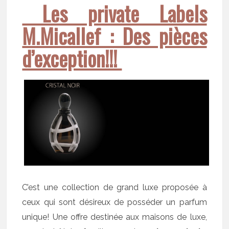
Les private Labels
M.Micallef : Des pièces
d’exception!!!
C’est une collection de grand luxe proposée à
ceux qui sont désireux de posséder un parfum
unique! Une offre destinée aux maisons de luxe,