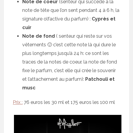
Note de coeur
(senteur qui succède à la
note de tête que l’on sent pendant 4 à 6 h, la
signature olfactive du parfum) :
Cyprès et
cuir
Note de fond
( senteur qui reste sur vos
vêtements 🙂 c’est cette note là qui dure le
plus longtemps jusqu’à 24 h: ce sont les
traces de la notes de coeur. la note de fond
fixe le parfum, c’est elle qui crée le souvenir
et l’attachement au parfum):
Patchouli et
musc
Prix :
76 euros les 30 ml et 175 euros les 100 ml