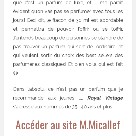
que c’est un parfum de luxe, et il me parait
évident qu’on vas pas se parfumer avec tous les
jours! Ceci dit, le flacon de 30 ml est abordable
et permettra de pouvoir l’offrir ou se l’offrir.
J’entends beaucoup de personnes se plaindre de
pas trouver un parfum qui sort de l’ordinaire, et
qui veulent sortir du choix des best sellers des
parfumeries classiques! Et bien voilà qui est fait
😉
Dans l’absolu, ce n’est pas un parfum que je
recommande aux jeunes …..
Royal Vintage
s’adresse aux hommes de 35 -40 ans et plus!
Accéder au site M.Micallef