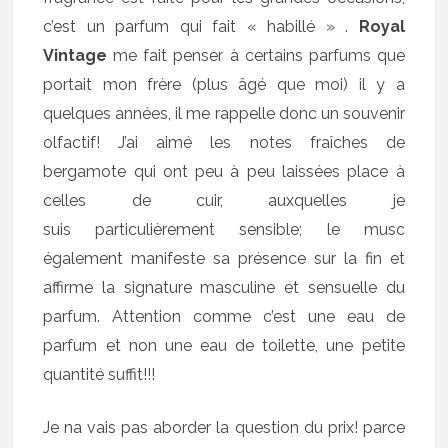
c’est un parfum qui fait « habillé » .
Royal
Vintage
me fait penser à certains parfums que
portait mon frère (plus âgé que moi) il y a
quelques années, il me rappelle donc un souvenir
olfactif! J’ai aimé les notes fraîches de
bergamote qui ont peu à peu laissées place à
celles de cuir, auxquelles je
suis particulièrement sensible; le musc
également manifeste sa présence sur la fin et
affirme la signature masculine et sensuelle du
parfum. Attention comme c’est une eau de
parfum et non une eau de toilette, une petite
quantité suffit!!!
Je na vais pas aborder la question du prix! parce