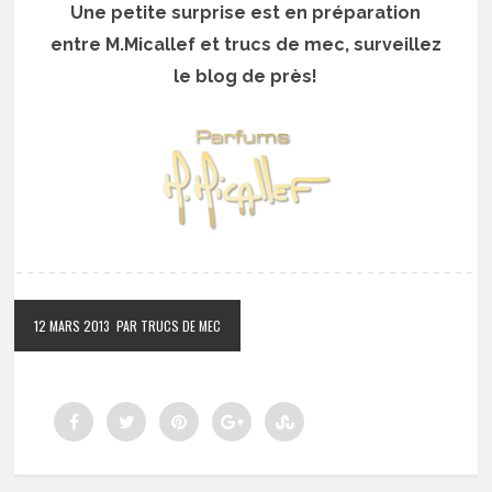
Une petite surprise est en préparation
entre M.Micallef et trucs de mec, surveillez
le blog de près!
12 MARS 2013
PAR TRUCS DE MEC