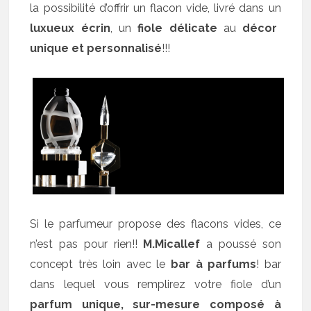
la possibilité d’offrir un flacon vide, livré dans un
luxueux écrin
, un
fiole délicate
au
décor
unique et personnalisé
!!!
Si le parfumeur propose des flacons vides, ce
n’est pas pour rien!!
M.Micallef
a poussé son
concept très loin avec le
bar à parfums
! bar
dans lequel vous remplirez votre fiole d’un
parfum unique, sur-mesure composé à