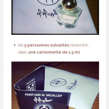
les
5 personnes suivantes
recevront ,
elles,
une cartonnette de 1.5 ml