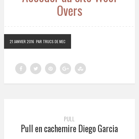
Overs
21 JANVIER 2016
PAR TRUCS DE MEC
PULL
Pull en cachemire Diego Garcia