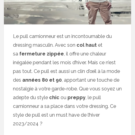
Le pull camionneur est un incontournable du
dressing masculin. Avec son
col haut
et
sa
fermeture zippée
, il offre une chaleur
inégalée pendant les mois d’hiver. Mais ce n’est
pas tout. Ce pull est aussi un clin d’œil à la mode
des
années 80 et 90
, apportant une touche de
nostalgie à votre garde-robe. Que vous soyez un
adepte du style
chic
ou
preppy
, le pull
camionneur a sa place dans votre dressing. Ce
style de pull est un must have de l’hiver
2023/2024 ?