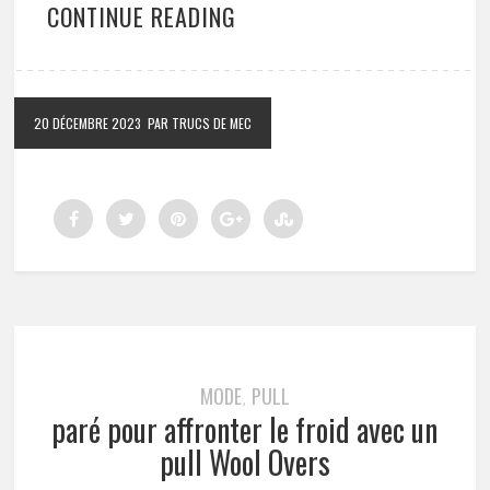
CONTINUE READING
20 DÉCEMBRE 2023
PAR TRUCS DE MEC
MODE
PULL
,
paré pour affronter le froid avec un
pull Wool Overs