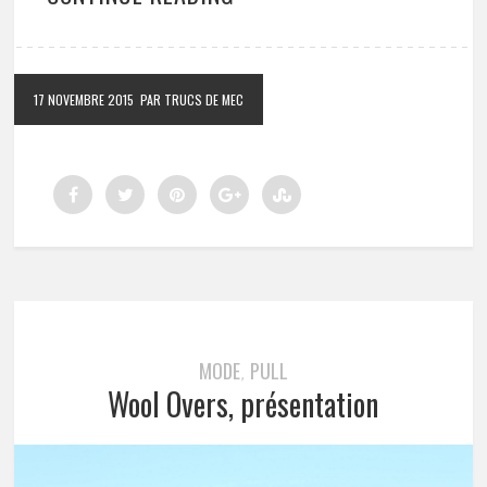
17 NOVEMBRE 2015
PAR TRUCS DE MEC
MODE
PULL
,
Wool Overs, présentation