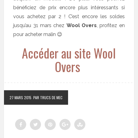
bénéficiez de prix encore plus intéressants si
vous achetez par 2 ! C’est encore les soldes
jusqu’au 31 mars chez
Wool Overs
, profitez en
pour acheter malin 😉
Accéder au site Wool
Overs
27 MARS 2015
PAR TRUCS DE MEC