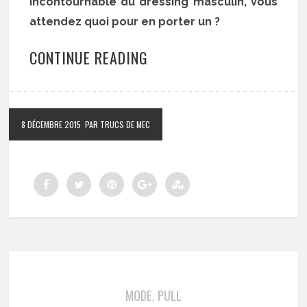
incontournable du dressing masculin, vous
attendez quoi pour en porter un ?
CONTINUE READING
8 DÉCEMBRE 2015
PAR TRUCS DE MEC
MODE
PULL
,