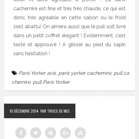
cachemire est fine et très très chaude, ce qui est
donc très agréable en cette saison ou le froid
s’est abattu! On aimera aussi que le pull soit livré
dans un petit coffret élégant ! Evidemment, c’est
testé et approuvé ! A glisser au pied du sapin
sans hésitation !
Paris Yorker avis
,
paris yorker cachemire
,
pull ca
chemire
,
pull Paris Yorker
10 DÉCEMBRE 2014
PAR TRUCS DE MEC