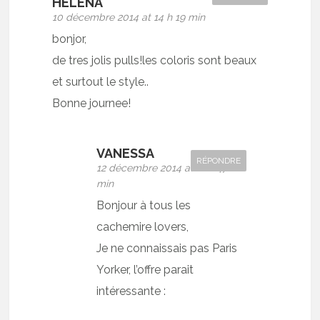
HELENA
10 décembre 2014 at 14 h 19 min
bonjor,
de tres jolis pulls!les coloris sont beaux
et surtout le style..
Bonne journee!
VANESSA
RÉPONDRE
12 décembre 2014 at 11 h 47
min
Bonjour à tous les
cachemire lovers,
Je ne connaissais pas Paris
Yorker, l’offre parait
intéressante :