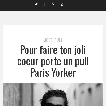
MODE
PULL
,
Pour faire ton joli
coeur porte un pull
Paris Yorker