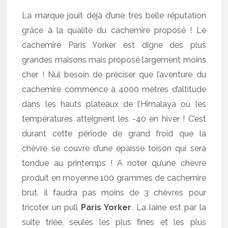
La marque jouit déjà d’une très belle réputation
grâce à la qualité du cachemire proposé ! Le
cachemire Paris Yorker est digne des plus
grandes maisons mais proposé largement moins
cher ! Nul besoin de préciser que l’aventure du
cachemire commence à 4000 mètres d’altitude
dans les hauts plateaux de l’Himalaya où les
températures atteignent les -40 en hiver ! C’est
durant cette période de grand froid que la
chèvre se couvre d’une épaisse toison qui sera
tondue au printemps ! A noter qu’une chèvre
produit en moyenne 100 grammes de cachemire
brut, il faudra pas moins de 3 chèvres pour
tricoter un pull
Paris Yorker
. La laine est par la
suite triée, seules les plus fines et les plus