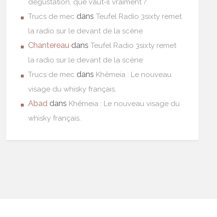
dégustation, que vaut-il vraiment ?
dans
Trucs de mec
Teufel Radio 3sixty remet
la radio sur le devant de la scène
Chantereau
dans
Teufel Radio 3sixty remet
la radio sur le devant de la scène
dans
Trucs de mec
Khêmeia : Le nouveau
visage du whisky français.
Abad
dans
Khêmeia : Le nouveau visage du
whisky français.