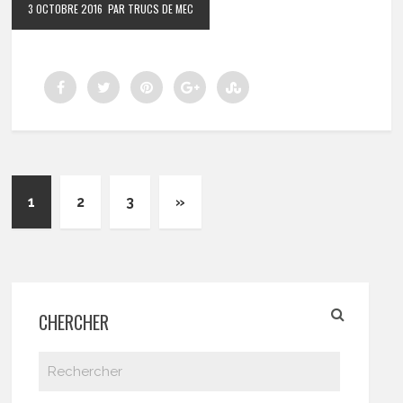
3 OCTOBRE 2016
PAR TRUCS DE MEC
1
2
3
»
CHERCHER