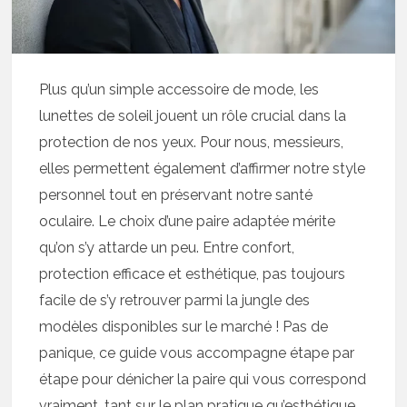
Plus qu’un simple accessoire de mode, les
lunettes de soleil jouent un rôle crucial dans la
protection de nos yeux. Pour nous, messieurs,
elles permettent également d’affirmer notre style
personnel tout en préservant notre santé
oculaire. Le choix d’une paire adaptée mérite
qu’on s’y attarde un peu. Entre confort,
protection efficace et esthétique, pas toujours
facile de s’y retrouver parmi la jungle des
modèles disponibles sur le marché ! Pas de
panique, ce guide vous accompagne étape par
étape pour dénicher la paire qui vous correspond
vraiment, tant sur le plan pratique qu’esthétique.