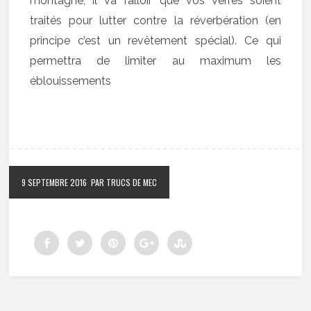
montagne, il va falloir que vos verres soient
traités pour lutter contre la réverbération (en
principe c’est un revêtement spécial). Ce qui
permettra de limiter au maximum les
éblouissements
9 SEPTEMBRE 2016
PAR TRUCS DE MEC