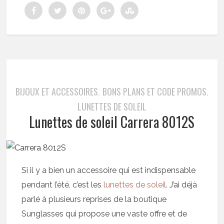
BIJOUX ET ACCESSOIRES
BONS PLANS ET CODE PROMOS
,
,
LUNETTES DE SOLEIL
Lunettes de soleil Carrera 8012S
Si il y a bien un accessoire qui est indispensable
pendant l’été, c’est les
lunettes de soleil
. J’ai déjà
parlé à plusieurs reprises de la boutique
Sunglasses qui propose une vaste offre et de