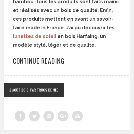
bambou. Tous les produits sont faits mains
et réalisés avec un bois de qualité. Enfin,
ces produits mettent en avant un savoir-
faire made in France. J’ai pu découvrir les
lunettes de soleil
en bois Harfaing, un
modèle stylé, léger et de qualité.
CONTINUE READING
2 AOÛT 2016
PAR TRUCS DE MEC