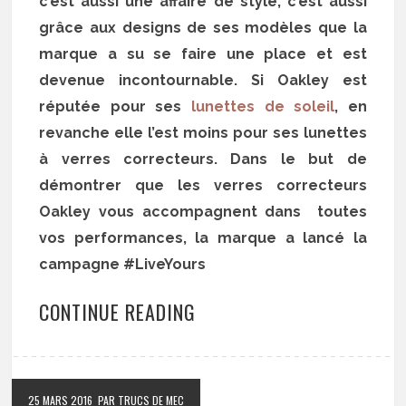
c’est aussi une affaire de style, c’est aussi
grâce aux designs de ses modèles que la
marque a su se faire une place et est
devenue incontournable. Si Oakley est
réputée pour ses
lunettes de soleil
, en
revanche elle l’est moins pour ses lunettes
à verres correcteurs. Dans le but de
démontrer que les verres correcteurs
Oakley vous accompagnent dans toutes
vos performances, la marque a lancé la
campagne #LiveYours
CONTINUE READING
25 MARS 2016
PAR TRUCS DE MEC