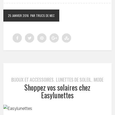
25 JANVIER 2016
PAR TRUCS DE MEC
BIJOUX ET ACCESSOIRES
LUNETTES DE SOLEIL
MODE
,
,
Shoppez vos solaires chez
Easylunettes