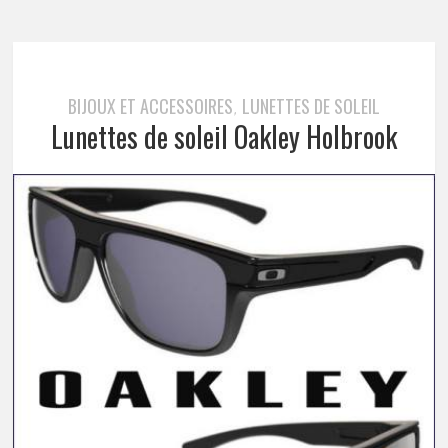
BIJOUX ET ACCESSOIRES
LUNETTES DE SOLEIL
,
Lunettes de soleil Oakley Holbrook