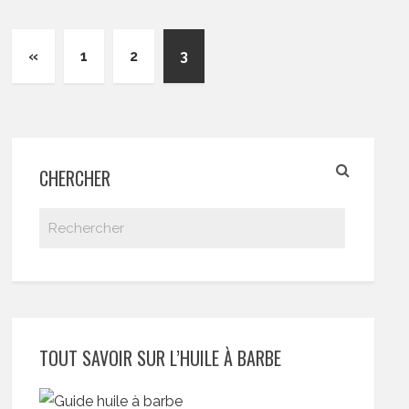
«
1
2
3
CHERCHER
TOUT SAVOIR SUR L’HUILE À BARBE