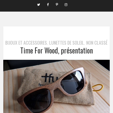
BIJOUX ET ACCESSOIRES
LUNETTES DE SOLEIL
NON CLASSÉ
,
,
Time For Wood, présentation