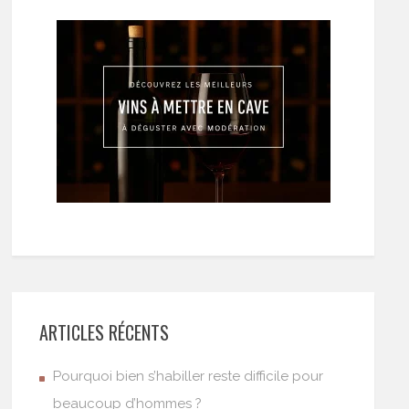
ARTICLES RÉCENTS
Pourquoi bien s’habiller reste difficile pour
beaucoup d’hommes ?