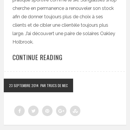
cherche en permanence a renouveler son stock
afin de donner toujours plus de choix à ses
clients et de cibler une clientèle toujours plus
large. J’ai découvert une paire de solaires Oakley
Holbrook.
CONTINUE READING
23 SEPTEMBRE 2014
PAR TRUCS DE MEC