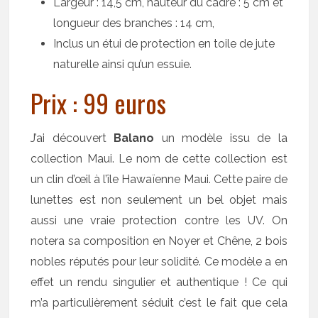
Largeur : 14,5 cm, hauteur du cadre : 5 cm et
longueur des branches : 14 cm,
Inclus un étui de protection en toile de jute
naturelle ainsi qu’un essuie.
Prix : 99 euros
J’ai découvert
Balano
un modèle issu de la
collection Maui. Le nom de cette collection est
un clin d’œil à l’île Hawaïenne Maui. Cette paire de
lunettes est non seulement un bel objet mais
aussi une vraie protection contre les UV. On
notera sa composition en Noyer et Chêne, 2 bois
nobles réputés pour leur solidité. Ce modèle a en
effet un rendu singulier et authentique ! Ce qui
m’a particulièrement séduit c’est le fait que cela