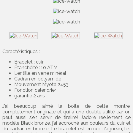
Caractéristiques :
Bracelet : cuir
Étanchéité : 10 ATM
Lentille en verre minéral
Cadran en polyamide
Mouvement Myota 2453
Fonction calendrier
garantie 2 ans
J’ai beaucoup aimé la boîte de cette montre,
complètement originale et qui a une double utilité car on
peut aussi s’en servir de tirelire! J’adore réellement ce
modèle Black bronze, j’ai accroché aux couleurs du cuir et
du cadran en bronze! Le bracelet est en cuir d’agneau, les