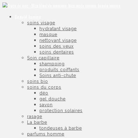
Beauté homme
soins visage
hydratant visage
masque
nettoyant visage
soins des yeux
soins dentaires
Soin capillaire
shampoing
produits coiffants
Soins anti-chute
soins bio
soins du corps
déo
gel douche
savon
protection solaires
rasage
La barbe
tondeuses à barbe
parfums homme