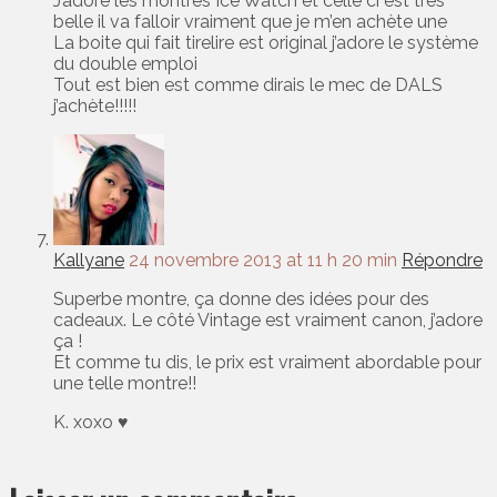
J’adore les montres Ice Watch et celle ci est très
belle il va falloir vraiment que je m’en achète une
La boite qui fait tirelire est original j’adore le système
du double emploi
Tout est bien est comme dirais le mec de DALS
j’achète!!!!!
Kallyane
24 novembre 2013 at 11 h 20 min
Répondre
Superbe montre, ça donne des idées pour des
cadeaux. Le côté Vintage est vraiment canon, j’adore
ça !
Et comme tu dis, le prix est vraiment abordable pour
une telle montre!!
K. xoxo ♥