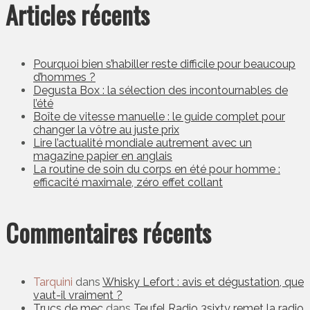
Articles récents
Pourquoi bien s’habiller reste difficile pour beaucoup
d’hommes ?
Degusta Box : la sélection des incontournables de
l’été
Boîte de vitesse manuelle : le guide complet pour
changer la vôtre au juste prix
Lire l’actualité mondiale autrement avec un
magazine papier en anglais
La routine de soin du corps en été pour homme :
efficacité maximale, zéro effet collant
Commentaires récents
Tarquini
dans
Whisky Lefort : avis et dégustation, que
vaut-il vraiment ?
Trucs de mec
dans
Teufel Radio 3sixty remet la radio