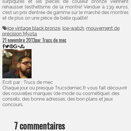
surpiqûres et les pièces de couleur bronze viennent
rehausser l’esthétisme de la montre! Vendue à 139 euros,
c’est un prix d’entrée de gamme sur le marché des montres
et de plus on une pièce de belle qualité!
Ice vintage black bronze
,
Ice-watch
,
mouvement de
précision Myota
21 novembre 2013
par Trucs de mec
Ecrit par : Trucs de mec
Chaque jour ou presque Trucsdemec.fr vous fait découvrir
des nouvelles marques (de mode ou cosmétique), des
conseils, des bonne adresses, des bon plans et jeux
concours.
7 commentaires