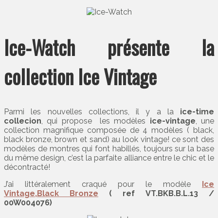
Ice-Watch présente la
collection Ice Vintage
Parmi les nouvelles collections, il y a la
ice-time
collecion
, qui propose les modèles
ice-vintage
, une
collection magnifique composée de 4 modèles ( black,
black bronze, brown et sand) au look vintage! ce sont des
modèles de montres qui font habillés, toujours sur la base
du même design, c’est la parfaite alliance entre le chic et le
décontracté!
J’ai littéralement craqué pour le modèle
Ice
Vintage,Black Bronze
( ref VT.BKB.B.L.13 /
00W004076)