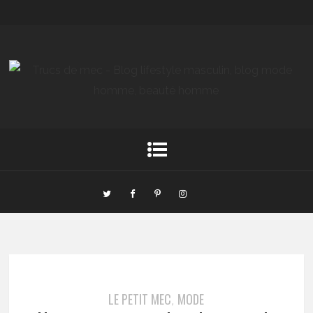
LE PETIT MEC
MODE
,