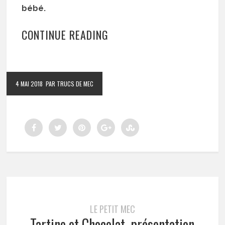
bébé.
CONTINUE READING
4 MAI 2018
PAR TRUCS DE MEC
LE PETIT MEC
Tartine et Chocolat, présentation