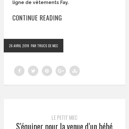
ligne de vêtements Fay.
CONTINUE READING
26 AVRIL 2019
PAR TRUCS DE MEC
LE PETIT MEC
S’équiper pour la venue d’un bébé