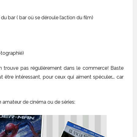
u bar ( bar où se déroule l’action du film)
otographié)
’on trouve pas régulièrement dans le commerce! Baste
 être intéressant, pour ceux qui aiment spéculer…. car
un amateur de cinéma ou de séries: