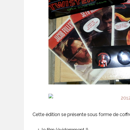
Cette édition se présente sous forme de coffre
le film (évidemment !)