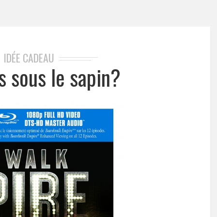
IDÉE CADEAU
,
s sous le sapin?