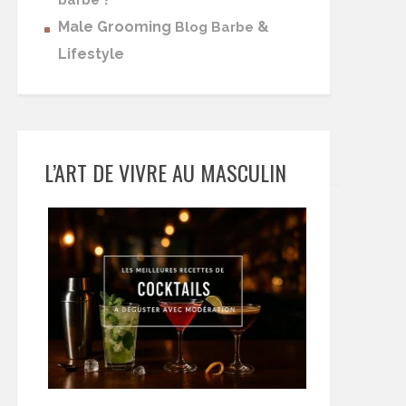
barbe
Male Grooming
&
Blog Barbe
Lifestyle
L’ART DE VIVRE AU MASCULIN