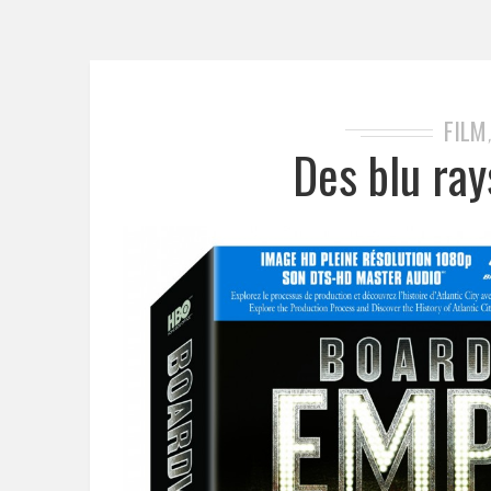
FILM
Des blu ray