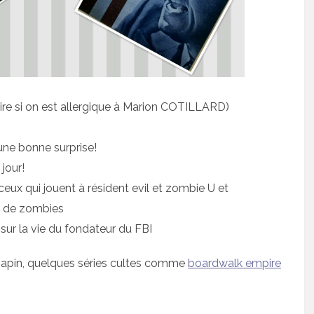
ire si on est allergique à Marion COTILLARD)
 une bonne surprise!
jour!
 ceux qui jouent à résident evil et zombie U et
s de zombies
ur la vie du fondateur du FBI
 sapin, quelques séries cultes comme
boardwalk empire