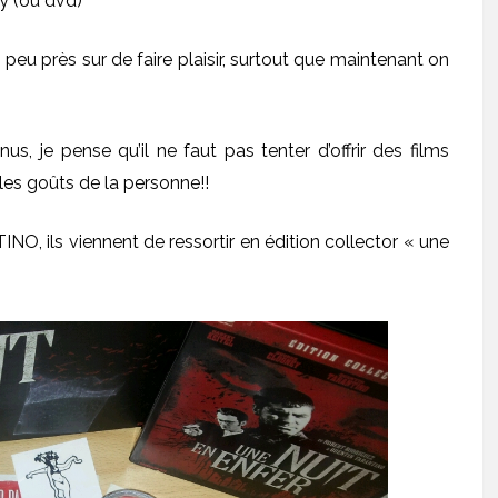
ay (ou dvd)
eu près sur de faire plaisir, surtout que maintenant on
nus, je pense qu’il ne faut pas tenter d’offrir des films
les goûts de la personne!!
O, ils viennent de ressortir en édition collector « une