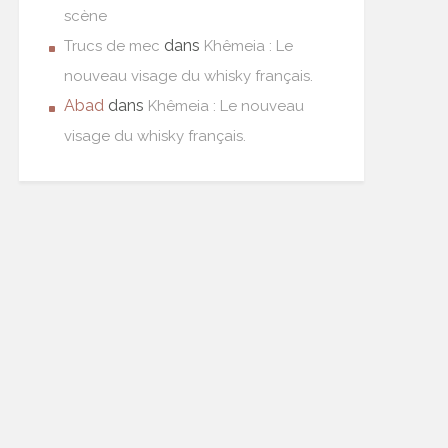
scène
dans
Trucs de mec
Khêmeia : Le
nouveau visage du whisky français.
Abad
dans
Khêmeia : Le nouveau
visage du whisky français.