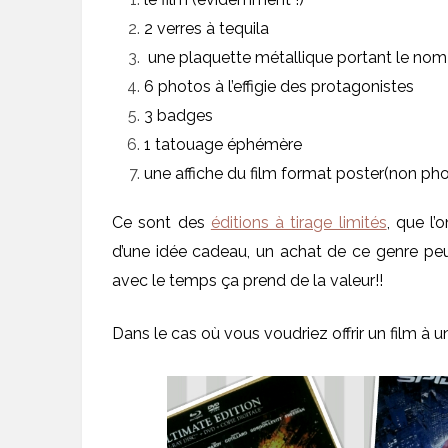
2 verres à tequila
une plaquette métallique portant le nom d
6 photos à l’effigie des protagonistes
3 badges
1 tatouage éphémère
une affiche du film format poster(non ph
Ce sont des
éditions à tirage limités
, que l
d’une idée cadeau, un achat de ce genre peut
avec le temps ça prend de la valeur!!
Dans le cas où vous voudriez offrir un film à 