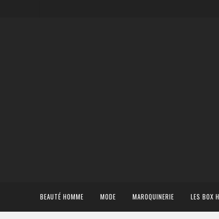
BEAUTÉ HOMME
MODE
MAROQUINERIE
LES BOX 