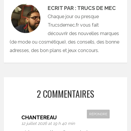
ECRIT PAR : TRUCS DE MEC
Chaque jour ou presque
Trucsdemec.fr vous fait
découvrir des nouvelles marques
(de mode ou cosmétique), des conseils, des bonne
adresses, des bon plans et jeux concours.
2 COMMENTAIRES
RÉPONDRE
CHANTEREAU
12 juillet 2026 at 19 h 40 min