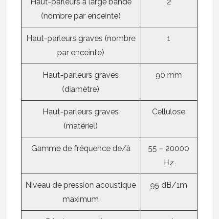
Haut-parleurs à large bande
2
(nombre par enceinte)
Haut-parleurs graves (nombre
1
par enceinte)
Haut-parleurs graves
90 mm
(diamètre)
Haut-parleurs graves
Cellulose
(matériel)
Gamme de fréquence de/à
55 – 20000
Hz
Niveau de pression acoustique
95 dB/1m
maximum