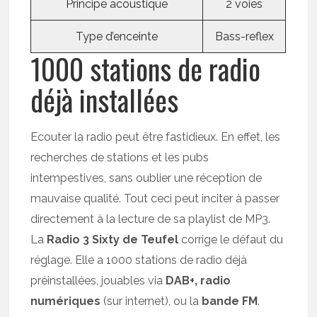
Principe acoustique
2 voies
Type d’enceinte
Bass-reflex
1000 stations de radio
déjà installées
Ecouter la radio peut être fastidieux. En effet, les
recherches de stations et les pubs
intempestives, sans oublier une réception de
mauvaise qualité. Tout ceci peut inciter à passer
directement à la lecture de sa playlist de MP3.
La
Radio 3 Sixty de Teufel
corrige le défaut du
réglage. Elle a 1000 stations de radio déjà
préinstallées, jouables via
DAB+, radio
numériques
(sur internet), ou la
bande FM
.