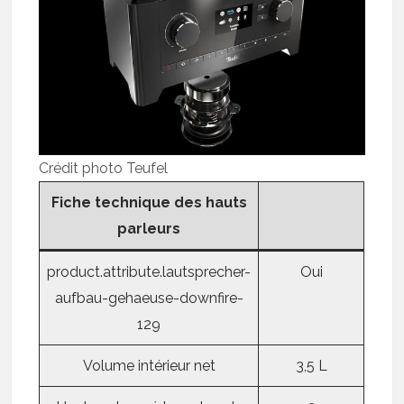
Crédit photo Teufel
Fiche technique des hauts
parleurs
product.attribute.lautsprecher-
Oui
aufbau-gehaeuse-downfire-
129
Volume intérieur net
3,5 L