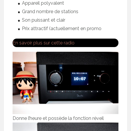
Appareil polyvalent
Grand nombre de stations
Son puissant et clair
Prix attractif (actuellement en promo
En savoir plus sur cette radio
Donne l’heure et possède la fonction réveil