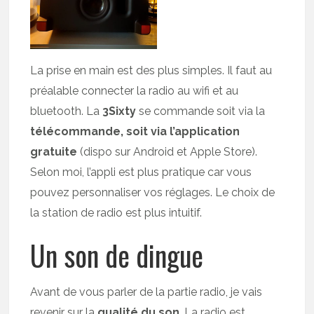
La prise en main est des plus simples. Il faut au
préalable connecter la radio au wifi et au
bluetooth. La
3Sixty
se commande soit via la
télécommande, soit via l’application
gratuite
(dispo sur Android et Apple Store).
Selon moi, l’appli est plus pratique car vous
pouvez personnaliser vos réglages. Le choix de
la station de radio est plus intuitif.
Un son de dingue
Avant de vous parler de la partie radio, je vais
revenir sur la
qualité du son
. La radio est