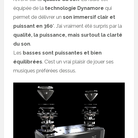
équipée de la
technologie Dynamore
qui
permet de délivrer un
son immersif clair et
puissant en 360
°. J’ai vraiment été surpris par la
qualité, la puissance, mais surtout la clarté
du son
.
Les
basses sont puissantes et bien
équilibrées
. C’est un vrai plaisir de jouer ses
musiques préférées dessus.