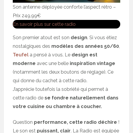
Son antenne déployée conforte l’aspect rétro –
Prix 249,99€
En savoir plus sur cette radio
Son premier atout est son
design
. Si vous étiez
nostalgiques des
modèles des années 50/60
,
Teufel
a pensé à vous. Le
design est
moderne
avec une belle
inspiration vintage
(notamment les deux boutons de réglage). Ce
qui donne du cachet à cette radio.
J’apprécie toutefois la sobriété qui permet à
cette radio de
se fondre naturellement dans
votre cuisine ou chambre à coucher.
Question
performance, cette radio déchire
!
Le son est
puissant, clair
. La Radio est équipée