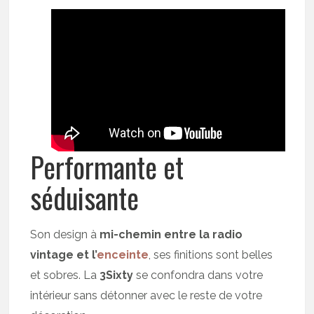
Performante et
séduisante
Son design à
mi-chemin entre la radio
vintage et l’
enceinte
, ses finitions sont belles
et sobres. La
3Sixty
se confondra dans votre
intérieur sans détonner avec le reste de votre