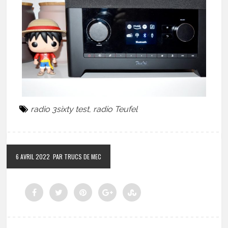
radio 3sixty test
,
radio Teufel
6 AVRIL 2022
PAR TRUCS DE MEC