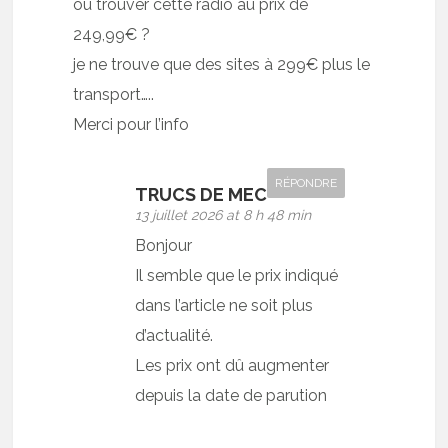
où trouver cette radio au prix de
249,99€ ?
je ne trouve que des sites à 299€ plus le
transport…..
Merci pour l’info
RÉPONDRE
TRUCS DE MEC
13 juillet 2026 at 8 h 48 min
Bonjour
Il semble que le prix indiqué
dans l’article ne soit plus
d’actualité.
Les prix ont dû augmenter
depuis la date de parution