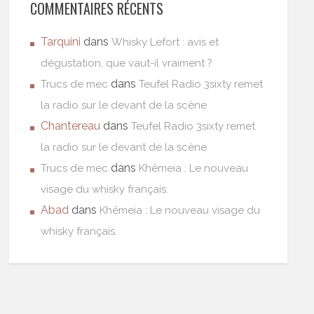
COMMENTAIRES RÉCENTS
Tarquini
dans
Whisky Lefort : avis et
dégustation, que vaut-il vraiment ?
dans
Trucs de mec
Teufel Radio 3sixty remet
la radio sur le devant de la scène
Chantereau
dans
Teufel Radio 3sixty remet
la radio sur le devant de la scène
dans
Trucs de mec
Khêmeia : Le nouveau
visage du whisky français.
Abad
dans
Khêmeia : Le nouveau visage du
whisky français.