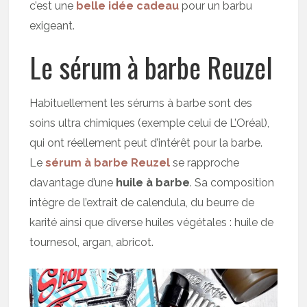
c’est une
belle idée cadeau
pour un barbu
exigeant.
Le sérum à barbe Reuzel
Habituellement les sérums à barbe sont des
soins ultra chimiques (exemple celui de L’Oréal),
qui ont réellement peut d’intérêt pour la barbe.
Le
sérum à barbe Reuzel
se rapproche
davantage d’une
huile à barbe
. Sa composition
intègre de l’extrait de calendula, du beurre de
karité ainsi que diverse huiles végétales : huile de
tournesol, argan, abricot.