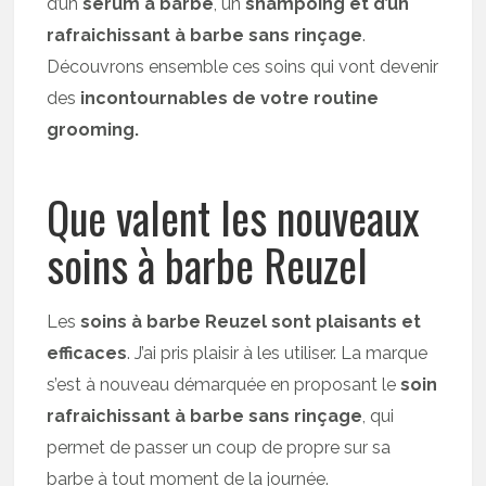
d’un
sérum à barbe
, un
shampoing et d’un
rafraichissant à barbe sans rinçage
.
Découvrons ensemble ces soins qui vont devenir
des
incontournables de votre routine
grooming.
Que valent les nouveaux
soins à barbe Reuzel
Les
soins à barbe Reuzel sont plaisants et
efficaces
. J’ai pris plaisir à les utiliser. La marque
s’est à nouveau démarquée en proposant le
soin
rafraichissant à barbe sans rinçage
, qui
permet de passer un coup de propre sur sa
barbe à tout moment de la journée.