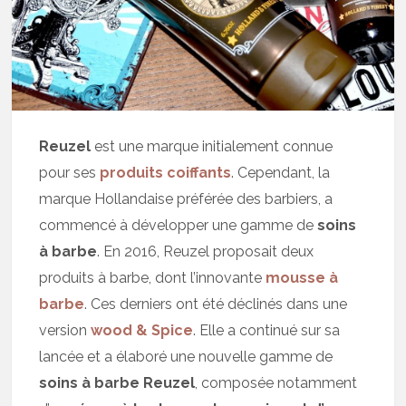
Reuzel
est une marque initialement connue
pour ses
produits coiffants
. Cependant, la
marque Hollandaise préférée des barbiers, a
commencé à développer une gamme de
soins
à barbe
. En 2016, Reuzel proposait deux
produits à barbe, dont l’innovante
mousse à
barbe
. Ces derniers ont été déclinés dans une
version
wood & Spice
. Elle a continué sur sa
lancée et a élaboré une nouvelle gamme de
soins à barbe Reuzel
, composée notamment