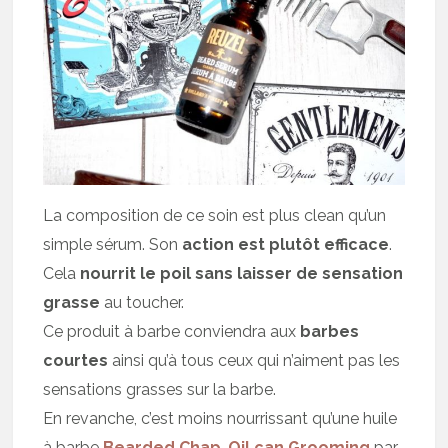
La composition de ce soin est plus clean qu’un
simple sérum. Son
action est plutôt efficace
.
Cela
nourrit le poil sans laisser de sensation
grasse
au toucher.
Ce produit à barbe conviendra aux
barbes
courtes
ainsi qu’à tous ceux qui n’aiment pas les
sensations grasses sur la barbe.
En revanche, c’est moins nourrissant qu’une huile
à barbe
Bearded Chap
,
Oil can Grooming
par