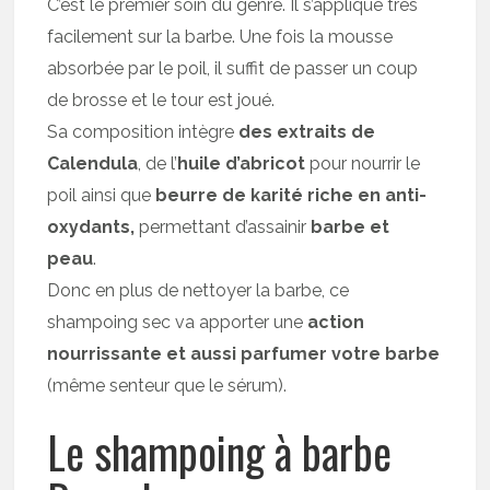
C’est le premier soin du genre. Il s’applique très
facilement sur la barbe. Une fois la mousse
absorbée par le poil, il suffit de passer un coup
de brosse et le tour est joué.
Sa composition intègre
des extraits de
Calendula
, de l’
huile d’abricot
pour nourrir le
poil ainsi que
beurre de karité riche en anti-
oxydants,
permettant
d’assainir
barbe et
peau
.
Donc en plus de nettoyer la barbe, ce
shampoing sec va apporter une
action
nourrissante et aussi parfumer votre barbe
(même senteur que le sérum).
Le shampoing à barbe