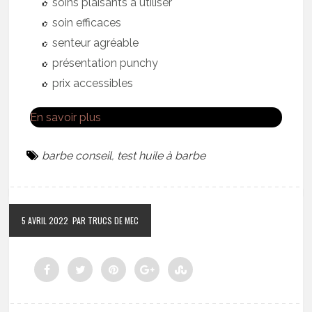
soins plaisants à utiliser
soin efficaces
senteur agréable
présentation punchy
prix accessibles
En savoir plus
barbe conseil
,
test huile à barbe
5 AVRIL 2022
PAR TRUCS DE MEC