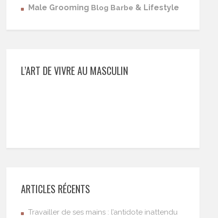
Male Grooming
& Lifestyle
Blog Barbe
L’ART DE VIVRE AU MASCULIN
ARTICLES RÉCENTS
Travailler de ses mains : l’antidote inattendu