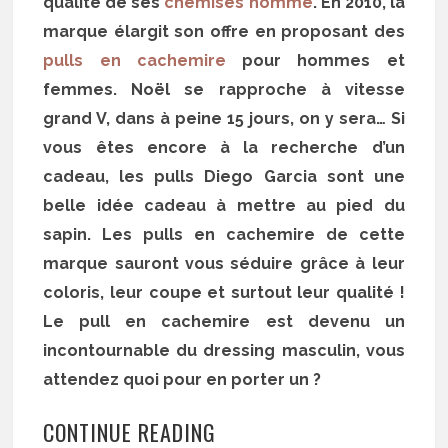
qualité de ses
chemises homme
. En 2010, la
marque élargit son offre en proposant des
pulls en cachemire
pour hommes et
femmes. Noël se rapproche à vitesse
grand V, dans à peine 15 jours, on y sera… Si
vous êtes encore à la recherche d’un
cadeau, les pulls Diego Garcia sont une
belle idée cadeau à mettre au pied du
sapin. Les pulls en cachemire de cette
marque sauront vous séduire grâce à leur
coloris, leur coupe et surtout leur qualité !
Le pull en cachemire est devenu un
incontournable du dressing masculin, vous
attendez quoi pour en porter un ?
CONTINUE READING