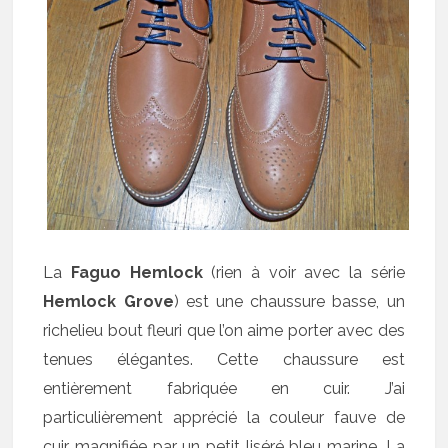
La
Faguo Hemlock
(rien à voir avec la série
Hemlock Grove
) est une chaussure basse, un
richelieu bout fleuri que l’on aime porter avec des
tenues élégantes. Cette chaussure est
entièrement fabriquée en cuir. J’ai
particulièrement apprécié la couleur fauve de
cuir magnifiée par un petit liséré bleu marine. La