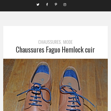
CHAUSSURES
MODE
,
Chaussures Faguo Hemlock cuir