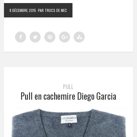
8 DÉCEMBRE 2015
PAR TRUCS DE MEC
PULL
Pull en cachemire Diego Garcia