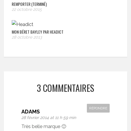
REMPORTER (TERMINÉ)
22 octobre 2015
MON BÉRET BAYLEY PAR HEADICT
28 octobre 2013
3 COMMENTAIRES
RÉPONDRE
ADAMS
28 février 2014 at 11 h 59 min
Très belle marque 🙂