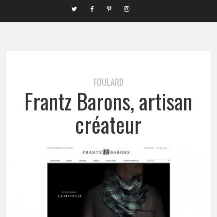
FOULARD
Frantz Barons, artisan
créateur