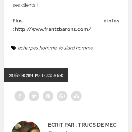
ses clients !
Plus d’infos
: http://www.frantzbarons.com/
écharpes homme
,
foulard homme
28 FÉVRIER 2014
PAR TRUCS DE MEC
ECRIT PAR : TRUCS DE MEC