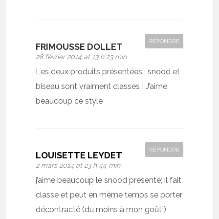
RÉPONDRE
FRIMOUSSE DOLLET
28 février 2014 at 13 h 23 min
Les deux produits présentées ; snood et
biseau sont vraiment classes ! J’aime
beaucoup ce style
RÉPONDRE
LOUISETTE LEYDET
2 mars 2014 at 23 h 44 min
j’aime beaucoup le snood présenté; il fait
classe et peut en même temps se porter
décontracté (du moins à mon goût!)