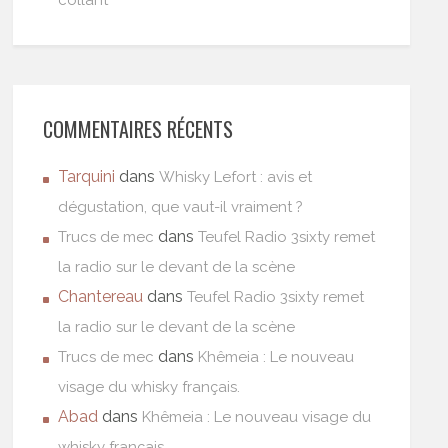
collant
COMMENTAIRES RÉCENTS
Tarquini
dans
Whisky Lefort : avis et
dégustation, que vaut-il vraiment ?
dans
Trucs de mec
Teufel Radio 3sixty remet
la radio sur le devant de la scène
Chantereau
dans
Teufel Radio 3sixty remet
la radio sur le devant de la scène
dans
Trucs de mec
Khêmeia : Le nouveau
visage du whisky français.
Abad
dans
Khêmeia : Le nouveau visage du
whisky français.