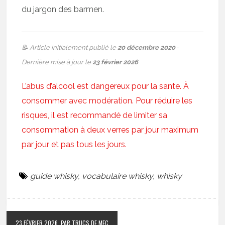
du jargon des barmen.
📝 Article initialement publié le
20 décembre 2020
·
Dernière mise à jour le
23 février 2026
L’abus d’alcool est dangereux pour la sante. À
consommer avec modération. Pour réduire les
risques, il est recommandé de limiter sa
consommation à deux verres par jour maximum
par jour et pas tous les jours.
guide whisky
,
vocabulaire whisky
,
whisky
23 FÉVRIER 2026
PAR TRUCS DE MEC