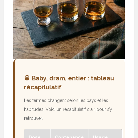
🥃 Baby, dram, entier : tableau
récapitulatif
Les termes changent selon les pays et les
habitudes. Voici un récapitulatif clair pour s’y
retrouver.
Dose
Contenance
Usage