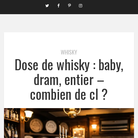
WHISKY
Dose de whisky : baby,
dram, entier –
combien de cl ?