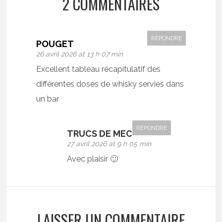
2 COMMENTAIRES
RÉPONDRE
POUGET
26 avril 2026 at 13 h 07 min
Excellent tableau récapitulatif des
différentes doses de whisky servies dans
un bar
RÉPONDRE
TRUCS DE MEC
27 avril 2026 at 9 h 05 min
Avec plaisir 🙂
LAISSER UN COMMENTAIRE