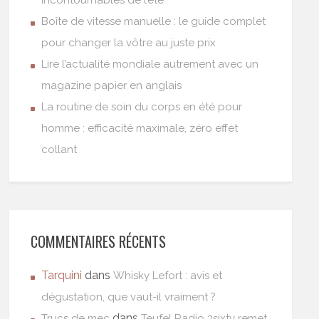
Boîte de vitesse manuelle : le guide complet
pour changer la vôtre au juste prix
Lire l’actualité mondiale autrement avec un
magazine papier en anglais
La routine de soin du corps en été pour
homme : efficacité maximale, zéro effet
collant
COMMENTAIRES RÉCENTS
Tarquini
dans
Whisky Lefort : avis et
dégustation, que vaut-il vraiment ?
dans
Trucs de mec
Teufel Radio 3sixty remet