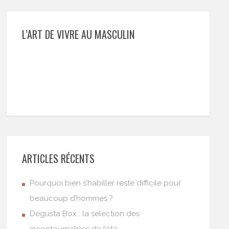
L’ART DE VIVRE AU MASCULIN
ARTICLES RÉCENTS
Pourquoi bien s’habiller reste difficile pour
beaucoup d’hommes ?
Degusta Box : la sélection des
incontournables de l’été