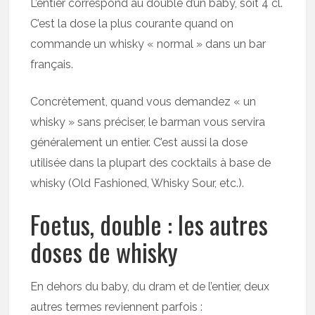
L’entier correspond au double d’un baby, soit 4 cl.
C’est la dose la plus courante quand on
commande un whisky « normal » dans un bar
français.
Concrètement, quand vous demandez « un
whisky » sans préciser, le barman vous servira
généralement un entier. C’est aussi la dose
utilisée dans la plupart des cocktails à base de
whisky (Old Fashioned, Whisky Sour, etc.).
Foetus, double : les autres
doses de whisky
En dehors du baby, du dram et de l’entier, deux
autres termes reviennent parfois :