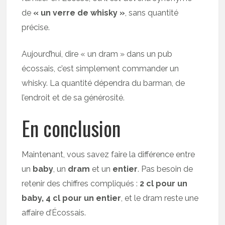
de
« un verre de whisky »
, sans quantité
précise.
Aujourd’hui, dire « un dram » dans un pub
écossais, c’est simplement commander un
whisky. La quantité dépendra du barman, de
l’endroit et de sa générosité.
En conclusion
Maintenant, vous savez faire la différence entre
un
baby
, un
dram
et un
entier
. Pas besoin de
retenir des chiffres compliqués :
2 cl pour un
baby, 4 cl pour un entier
, et le dram reste une
affaire d’Écossais.