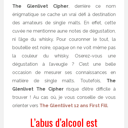
The Glenlivet Cipher
, derrière ce nom
énigmatique se cache un vrai défi à destination
des amateurs de single malts. En effet, cette
cuvée ne mentionne aune notes de dégustation,
ni l’âge du whisky. Pour couronner le tout, la
bouteille est noire, opaque on ne voit même pas
la couleur du whisky. Oserez-vous une
dégustation à l’aveugle ? C’est une belle
occasion de mesurer ses connaissances en
matière de single malts. Toutefois,
The
Glenlivet The Cipher
risque d’être difficile à
trouver ! Au cas où, je vous conseille de vous
orienter vers
The Glentlivet 12 ans First Fill
.
L’abus d’alcool est