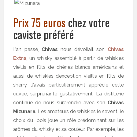
Prix 75 euros
chez votre
caviste préféré
L’an passé,
Chivas
nous dévoilait son
Chivas
Extra
, un whisky assemblé à partir de whiskies
vieillis en fûts de chênes blancs américains et
aussi de whiskies d’exception vieillis en fûts de
sherry. J’avais particulièrement apprécié cette
cuvée, surprenante gustativement. La distillerie
continue de nous surprendre avec son
Chivas
Mizunara
. Les amateurs de whiskies le savent, le
choix du bois joue un rôle prédominant sur les
arômes du whisky et sa couleur. Par exemple, les