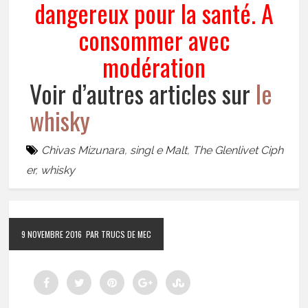
dangereux pour la santé. A
consommer avec
modération
Voir d’autres articles sur
le
whisky
Chivas Mizunara
,
singl e Malt
,
The Glenlivet Ciph
er
,
whisky
9 NOVEMBRE 2016
PAR TRUCS DE MEC