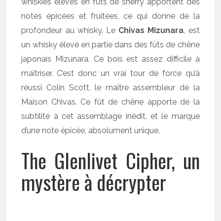
whiskies élevés en fûts de sherry apportent des
notes épicées et fruitées, ce qui donne de la
profondeur au whisky. Le
Chivas Mizunara
, est
un whisky élevé en partie dans des fûts de chêne
japonais Mizunara. Ce bois est assez difficile à
maîtriser. C’est donc un vrai tour de force qu’à
réussi Colin Scott, le maître assembleur de la
Maison Chivas. Ce fût de chêne apporte de la
subtilité à cet assemblage inédit, et le marque
d’une note épicée, absolument unique.
The Glenlivet Cipher, un
mystère à décrypter