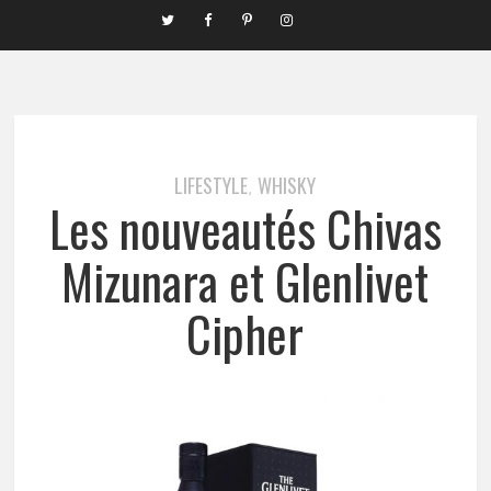
LIFESTYLE
WHISKY
,
Les nouveautés Chivas
Mizunara et Glenlivet
Cipher