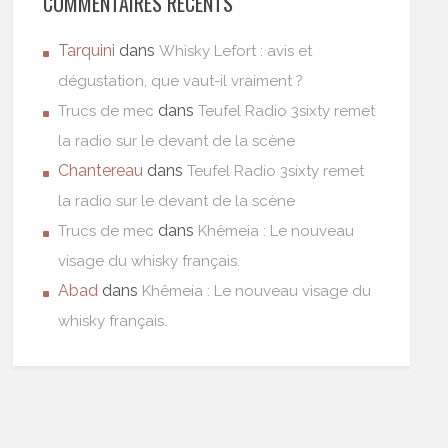
COMMENTAIRES RÉCENTS
Tarquini
dans
Whisky Lefort : avis et
dégustation, que vaut-il vraiment ?
dans
Trucs de mec
Teufel Radio 3sixty remet
la radio sur le devant de la scène
Chantereau
dans
Teufel Radio 3sixty remet
la radio sur le devant de la scène
dans
Trucs de mec
Khêmeia : Le nouveau
visage du whisky français.
Abad
dans
Khêmeia : Le nouveau visage du
whisky français.