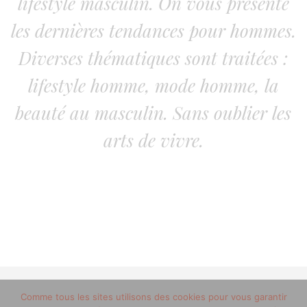
lifestyle masculin. On vous présente
les dernières tendances pour hommes.
Diverses thématiques sont traitées :
lifestyle homme, mode homme, la
beauté au masculin. Sans oublier les
arts de vivre.
Comme tous les sites utilisons des cookies pour vous garantir
© 2012-2020 copyright trucsdemec.fr - blog lifestyle