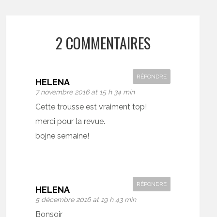
2 COMMENTAIRES
RÉPONDRE
HELENA
7 novembre 2016 at 15 h 34 min
Cette trousse est vraiment top!
merci pour la revue.
bojne semaine!
RÉPONDRE
HELENA
5 décembre 2016 at 19 h 43 min
Bonsoir