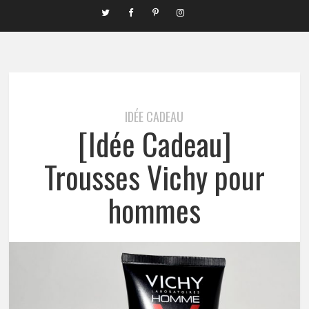
IDÉE CADEAU
[Idée Cadeau]
Trousses Vichy pour
hommes