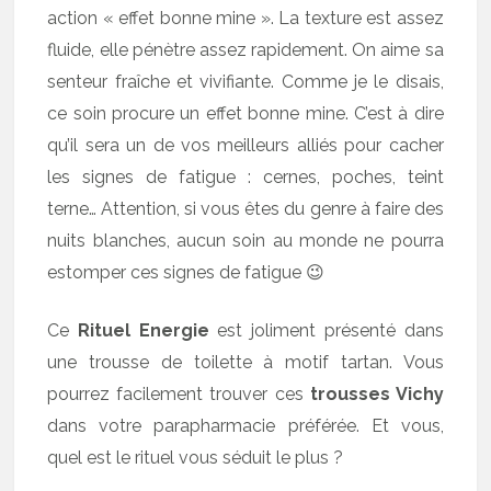
action « effet bonne mine ». La texture est assez
fluide, elle pénètre assez rapidement. On aime sa
senteur fraîche et vivifiante. Comme je le disais,
ce soin procure un effet bonne mine. C’est à dire
qu’il sera un de vos meilleurs alliés pour cacher
les signes de fatigue : cernes, poches, teint
terne… Attention, si vous êtes du genre à faire des
nuits blanches, aucun soin au monde ne pourra
estomper ces signes de fatigue 😉
Ce
Rituel Energie
est joliment présenté dans
une trousse de toilette à motif tartan. Vous
pourrez facilement trouver ces
trousses Vichy
dans votre parapharmacie préférée. Et vous,
quel est le rituel vous séduit le plus ?