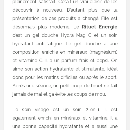
pleinement satisfait. C’était un vrai plaisir de les
découvrir à nouveau. D’autant plus que la
présentation de ces produits a changé. Elle est
désormais plus moderne. Le
Rituel Energie
c’est un gel douche Hydra Mag C et un soin
hydratant anti-fatigue. Le gel douche a une
composition enrichie en minéraux (magnésium)
et vitamine C. Il a un parfum frais et pepsi. On
aime son action hydratante et stimulante. Idéal
donc pour les matins difficiles ou après le sport.
Après une séance, un petit coup de fouet ne fait
jamais de mal et ça évite les coups de mou.
Le soin visage est un soin 2-en-1. Il est
également enrichi en minéraux et vitamine. Il a
une bonne capacité hydratante et a aussi une