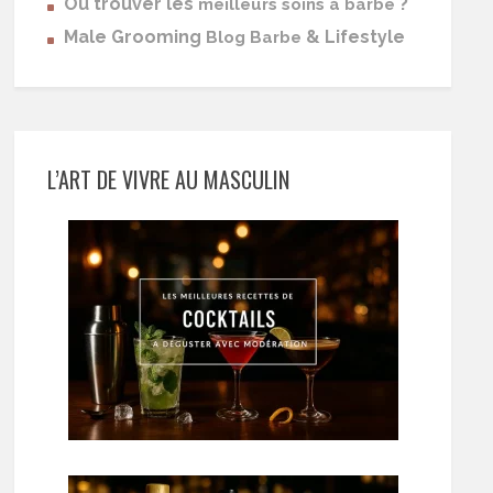
Où trouver les
?
meilleurs soins à barbe
Male Grooming
& Lifestyle
Blog Barbe
L’ART DE VIVRE AU MASCULIN