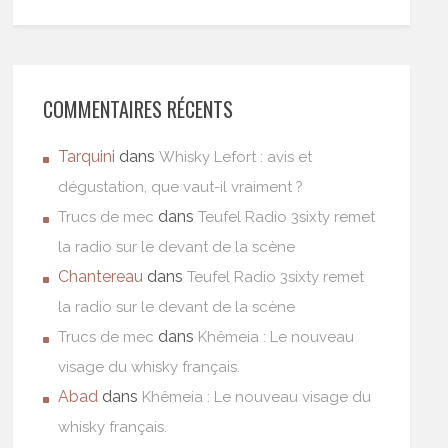
COMMENTAIRES RÉCENTS
Tarquini
dans
Whisky Lefort : avis et
dégustation, que vaut-il vraiment ?
dans
Trucs de mec
Teufel Radio 3sixty remet
la radio sur le devant de la scène
Chantereau
dans
Teufel Radio 3sixty remet
la radio sur le devant de la scène
dans
Trucs de mec
Khêmeia : Le nouveau
visage du whisky français.
Abad
dans
Khêmeia : Le nouveau visage du
whisky français.