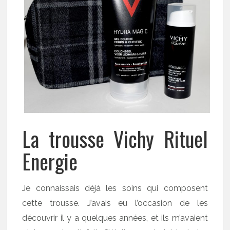
La trousse Vichy Rituel
Energie
Je connaissais déjà les soins qui composent
cette trousse. J’avais eu l’occasion de les
découvrir il y a quelques années, et ils m’avaient