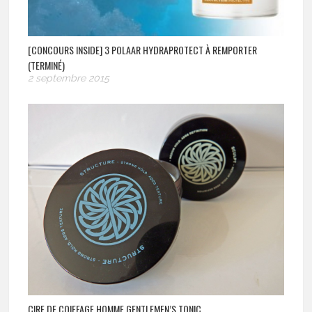
[CONCOURS INSIDE] 3 POLAAR HYDRAPROTECT À REMPORTER
(TERMINÉ)
2 septembre 2015
CIRE DE COIFFAGE HOMME GENTLEMEN’S TONIC