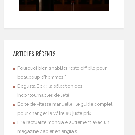
ARTICLES RÉCENTS
Pourquoi bien s’habiller reste difficile pour
beaucoup d’hommes ?
Degusta Box : la sélection des
incontournables de l’été
Boîte de vitesse manuelle : le guide complet
pour changer la vôtre au juste prix
Lire l’actualité mondiale autrement avec un
magazine papier en anglais