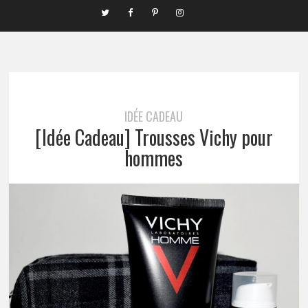
IDÉE CADEAU
[Idée Cadeau] Trousses Vichy pour
hommes