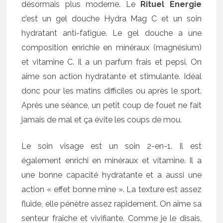
désormais plus moderne. Le
Rituel Energie
c’est un gel douche Hydra Mag C et un soin
hydratant anti-fatigue. Le gel douche a une
composition enrichie en minéraux (magnésium)
et vitamine C. Il a un parfum frais et pepsi. On
aime son action hydratante et stimulante. Idéal
donc pour les matins difficiles ou après le sport.
Après une séance, un petit coup de fouet ne fait
jamais de mal et ça évite les coups de mou.
Le soin visage est un soin 2-en-1. Il est
également enrichi en minéraux et vitamine. Il a
une bonne capacité hydratante et a aussi une
action « effet bonne mine ». La texture est assez
fluide, elle pénètre assez rapidement. On aime sa
senteur fraîche et vivifiante. Comme je le disais,