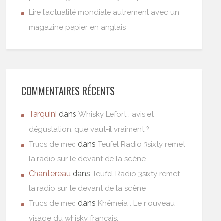
Lire l’actualité mondiale autrement avec un
magazine papier en anglais
COMMENTAIRES RÉCENTS
Tarquini
dans
Whisky Lefort : avis et
dégustation, que vaut-il vraiment ?
dans
Trucs de mec
Teufel Radio 3sixty remet
la radio sur le devant de la scène
Chantereau
dans
Teufel Radio 3sixty remet
la radio sur le devant de la scène
dans
Trucs de mec
Khêmeia : Le nouveau
visage du whisky français.