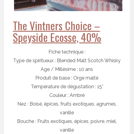
The Vintners Choice –
Speyside Ecosse, 40%
Fiche technique :
Type de spiritueux : Blended Malt Scotch Whisky
Age / Millésime : 10 ans
Produit de base : Orge malté
Température de dégustation : 15°
Couleur : Ambré
Nez : Boisé, épices, fruits exotiques, agrumes,
vanille
Bouche : Fruits exotiques, épices, poivre, miel,
vanille