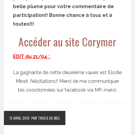
belle plume pour votre commentaire de
participation!! Bonne chance à tous et à
toutes!!!
Accéder au site Corymer
EDIT du 21/04 :
La gagnante de cette deuxième vaues est Elodie
Minet, félicitations!! Merci de me communiquer
tes coordonnées sur facebook via MP, merci.
13 AVRIL 2013
PAR TRUCS DE MEC