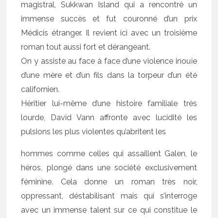
magistral, Sukkwan Island qui a rencontré un
immense succès et fut couronné d’un prix
Médicis étranger. Il revient ici avec un troisième
roman tout aussi fort et dérangeant.
On y assiste au face à face d’une violence inouïe
d’une mère et d’un fils dans la torpeur d’un été
californien.
Héritier lui-même d’une histoire familiale très
lourde, David Vann affronte avec lucidité les
pulsions les plus violentes qu’abritent les
hommes comme celles qui assaillent Galen, le
héros, plongé dans une société exclusivement
féminine. Cela donne un roman très noir,
oppressant, déstabilisant mais qui s’interroge
avec un immense talent sur ce qui constitue le