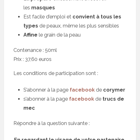
les
masques
Est facile d’emploi et
convient à tous les
types
de peaux, même les plus sensibles
Affine
le grain de la peau
Contenance : 50ml
Prix : 37,60 euros
Les conditions de participation sont :
S’abonner à la page
facebook
de
corymer
s’abonner à la page
facebook
de
trucs de
mec
Répondre à la question suivante :
En regardant le visage de votre partenaire,