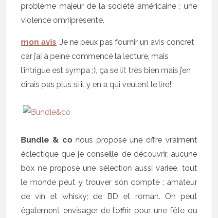
problème majeur de la société américaine : une
violence omniprésente.
mon avis
:Je ne peux pas fournir un avis concret
car j’ai à peine commencé la lecture, mais
l’intrigue est sympa ;), ça se lit très bien mais j’en
dirais pas plus si il y en a qui veulent le lire!
Bundle & co
nous propose une offre vraiment
éclectique que je conseille de découvrir, aucune
box ne propose une sélection aussi variée, tout
le monde peut y trouver son compte : amateur
de vin et whisky; de BD et roman. On peut
également envisager de l’offrir pour une fête ou