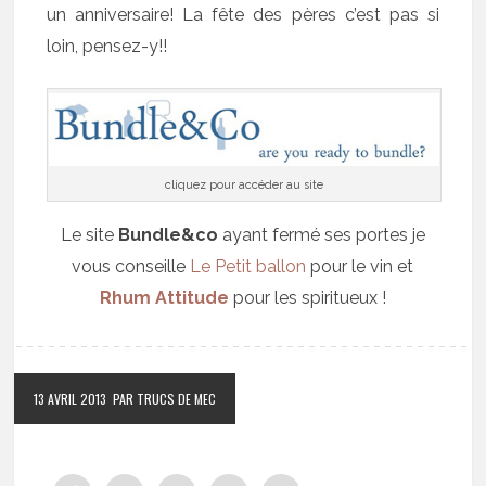
un anniversaire! La fête des pères c’est pas si
loin, pensez-y!!
cliquez pour accéder au site
Le site
Bundle&co
ayant fermé ses portes je
vous conseille
Le Petit ballon
pour le vin et
Rhum Attitude
pour les spiritueux !
13 AVRIL 2013
PAR TRUCS DE MEC