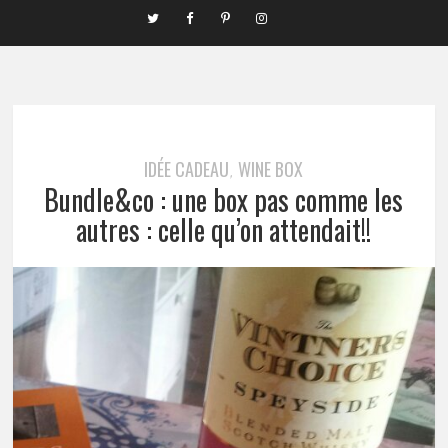
IDÉE CADEAU
WINE BOX
,
Bundle&co : une box pas comme les
autres : celle qu’on attendait!!