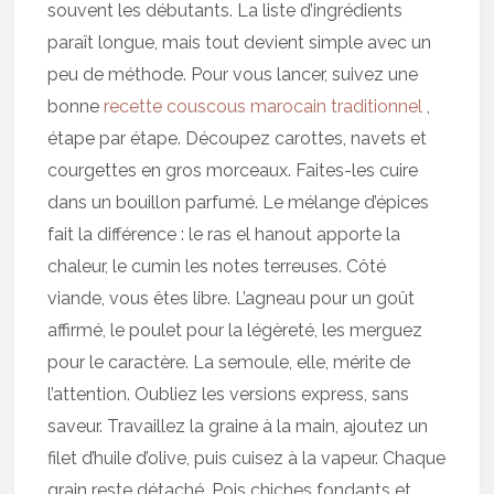
souvent les débutants. La liste d’ingrédients
paraît longue, mais tout devient simple avec un
peu de méthode. Pour vous lancer, suivez une
bonne
recette couscous marocain traditionnel
,
étape par étape. Découpez carottes, navets et
courgettes en gros morceaux. Faites-les cuire
dans un bouillon parfumé. Le mélange d’épices
fait la différence : le ras el hanout apporte la
chaleur, le cumin les notes terreuses. Côté
viande, vous êtes libre. L’agneau pour un goût
affirmé, le poulet pour la légèreté, les merguez
pour le caractère. La semoule, elle, mérite de
l’attention. Oubliez les versions express, sans
saveur. Travaillez la graine à la main, ajoutez un
filet d’huile d’olive, puis cuisez à la vapeur. Chaque
grain reste détaché. Pois chiches fondants et