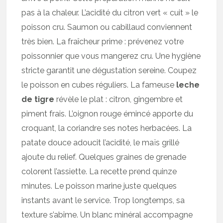
pas à la chaleur. L’acidité du citron vert « cuit » le
poisson cru. Saumon ou cabillaud conviennent
très bien. La fraîcheur prime : prévenez votre
poissonnier que vous mangerez cru. Une hygiène
stricte garantit une dégustation sereine. Coupez
le poisson en cubes réguliers. La fameuse
leche
de tigre
révèle le plat : citron, gingembre et
piment frais. L’oignon rouge émincé apporte du
croquant, la coriandre ses notes herbacées. La
patate douce adoucit l’acidité, le maïs grillé
ajoute du relief. Quelques graines de grenade
colorent l’assiette. La recette prend quinze
minutes. Le poisson marine juste quelques
instants avant le service. Trop longtemps, sa
texture s’abîme. Un blanc minéral accompagne