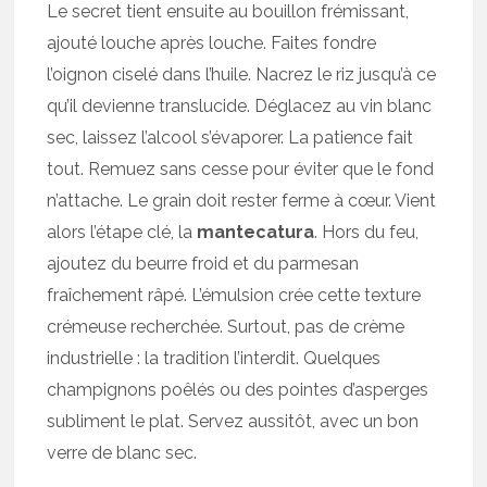
Le secret tient ensuite au bouillon frémissant,
ajouté louche après louche. Faites fondre
l’oignon ciselé dans l’huile. Nacrez le riz jusqu’à ce
qu’il devienne translucide. Déglacez au vin blanc
sec, laissez l’alcool s’évaporer. La patience fait
tout. Remuez sans cesse pour éviter que le fond
n’attache. Le grain doit rester ferme à cœur. Vient
alors l’étape clé, la
mantecatura
. Hors du feu,
ajoutez du beurre froid et du parmesan
fraîchement râpé. L’émulsion crée cette texture
crémeuse recherchée. Surtout, pas de crème
industrielle : la tradition l’interdit. Quelques
champignons poêlés ou des pointes d’asperges
subliment le plat. Servez aussitôt, avec un bon
verre de blanc sec.