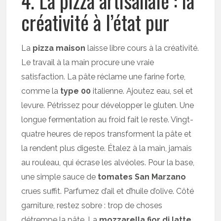
4. La pizza artisanale : la
créativité à l’état pur
La
pizza maison
laisse libre cours à la créativité.
Le travail à la main procure une vraie
satisfaction. La pâte réclame une farine forte,
comme la
type 00
italienne. Ajoutez eau, sel et
levure. Pétrissez pour développer le gluten. Une
longue fermentation au froid fait le reste. Vingt-
quatre heures de repos transforment la pâte et
la rendent plus digeste. Étalez à la main, jamais
au rouleau, qui écrase les alvéoles. Pour la base,
une simple sauce de
tomates San Marzano
crues suffit. Parfumez d’ail et d’huile d’olive. Côté
garniture, restez sobre : trop de choses
détrempe la pâte. La
mozzarella fior di latte