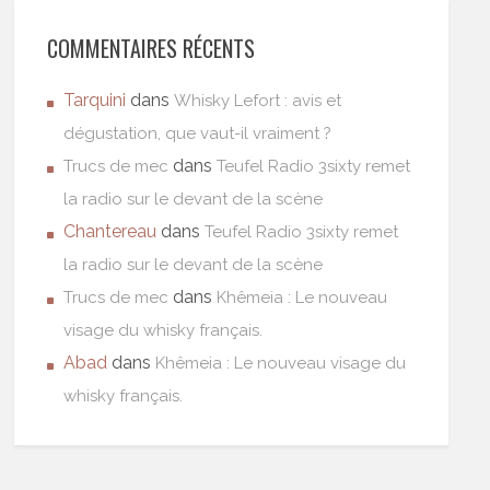
COMMENTAIRES RÉCENTS
Tarquini
dans
Whisky Lefort : avis et
dégustation, que vaut-il vraiment ?
dans
Trucs de mec
Teufel Radio 3sixty remet
la radio sur le devant de la scène
Chantereau
dans
Teufel Radio 3sixty remet
la radio sur le devant de la scène
dans
Trucs de mec
Khêmeia : Le nouveau
visage du whisky français.
Abad
dans
Khêmeia : Le nouveau visage du
whisky français.