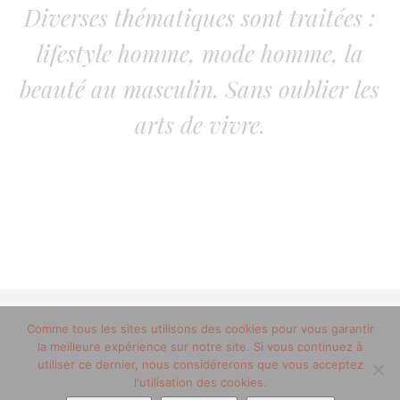
Diverses thématiques sont traitées :
lifestyle homme, mode homme, la
beauté au masculin. Sans oublier les
arts de vivre.
Comme tous les sites utilisons des cookies pour vous garantir
© 2012-2020 copyright trucsdemec.fr - blog lifestyle
la meilleure expérience sur notre site. Si vous continuez à
masculin/Tous droits réservés
utiliser ce dernier, nous considérerons que vous acceptez
Mentions Légales
/
la team
l'utilisation des cookies.