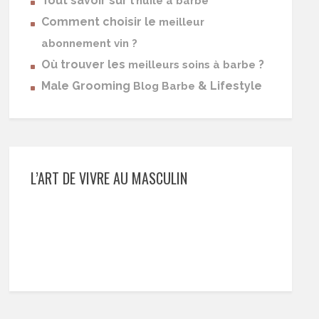
Tout savoir sur l’
huile à barbe
Comment choisir le
meilleur
abonnement vin ?
Où trouver les
?
meilleurs soins à barbe
Male Grooming
& Lifestyle
Blog Barbe
L’ART DE VIVRE AU MASCULIN