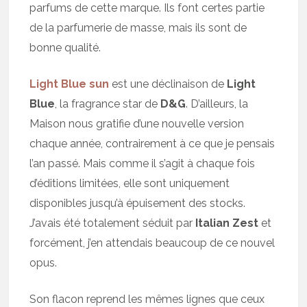
parfums de cette marque. Ils font certes partie
de la parfumerie de masse, mais ils sont de
bonne qualité.
Light Blue sun
est une déclinaison de
Light
Blue
, la fragrance star de
D&G
. D’ailleurs, la
Maison nous gratifie d’une nouvelle version
chaque année, contrairement à ce que je pensais
l’an passé. Mais comme il s’agit à chaque fois
d’éditions limitées, elle sont uniquement
disponibles jusqu’à épuisement des stocks.
J’avais été totalement séduit par
Italian Zest
et
forcément, j’en attendais beaucoup de ce nouvel
opus.
Son flacon reprend les mêmes lignes que ceux