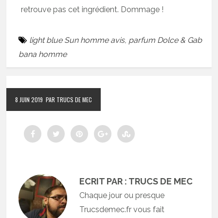
retrouve pas cet ingrédient. Dommage !
light blue Sun homme avis
,
parfum Dolce & Gab
bana homme
8 JUIN 2019
PAR TRUCS DE MEC
ECRIT PAR : TRUCS DE MEC
Chaque jour ou presque
Trucsdemec.fr vous fait