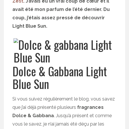
Zest
. J’avais eu un vrai coup de cœur et il
avait été mon parfum de l’été dernier. Du
coup, j’étais assez pressé de découvrir
Light Blue Sun.
Dolce & Gabbana Light
Blue Sun
Si vous suivez régulièrement le blog, vous savez
que j’ai déjà présenté plusieurs
fragrances
Dolce & Gabbana
. Jusqu’à présent et comme
vous le savez, je n’ai jamais été déçu par les