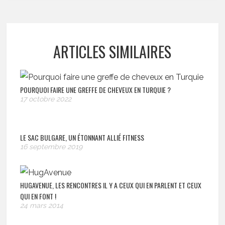
ARTICLES SIMILAIRES
POURQUOI FAIRE UNE GREFFE DE CHEVEUX EN TURQUIE ?
17 octobre 2022
LE SAC BULGARE, UN ÉTONNANT ALLIÉ FITNESS
16 septembre 2019
HUGAVENUE, LES RENCONTRES IL Y A CEUX QUI EN PARLENT ET CEUX
QUI EN FONT !
24 mars 2014