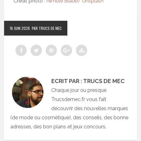
Crédit photo :
Nimble Blade/ Unsplash
16 JUIN 2026
PAR TRUCS DE MEC
ECRIT PAR : TRUCS DE MEC
Chaque jour ou presque
Trucsdemec.fr vous fait
découvrir des nouvelles marques
(de mode ou cosmétique), des conseils, des bonne
adresses, des bon plans et jeux concours.