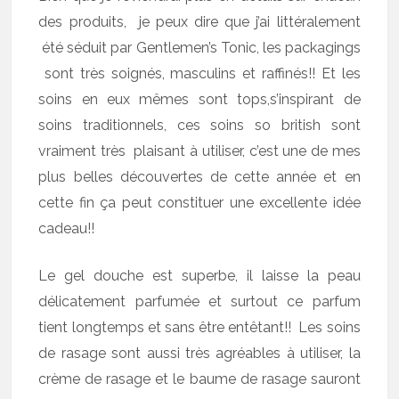
des produits, je peux dire que j’ai littéralement
été séduit par Gentlemen’s Tonic, les packagings
sont très soignés, masculins et raffinés!! Et les
soins en eux mêmes sont tops,s’inspirant de
soins traditionnels, ces soins so british sont
vraiment très plaisant à utiliser, c’est une de mes
plus belles découvertes de cette année et en
cette fin ça peut constituer une excellente idée
cadeau!!
Le gel douche est superbe, il laisse la peau
délicatement parfumée et surtout ce parfum
tient longtemps et sans être entêtant!! Les soins
de rasage sont aussi très agréables à utiliser, la
crème de rasage et le baume de rasage sauront