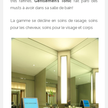
très raffinés,
Gentlemen’s Tonic
fait parti des
musts à avoir dans sa salle de bain!
La gamme se décline en soins de rasage, soins
pour les cheveux, soins pour le visage et corps