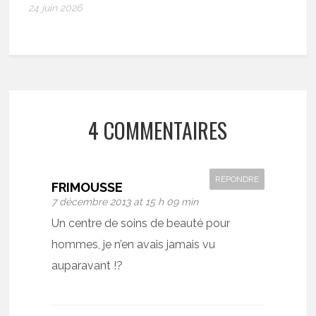
24 juin 2026
4 COMMENTAIRES
RÉPONDRE
FRIMOUSSE
7 décembre 2013 at 15 h 09 min
Un centre de soins de beauté pour
hommes, je n’en avais jamais vu
auparavant !?