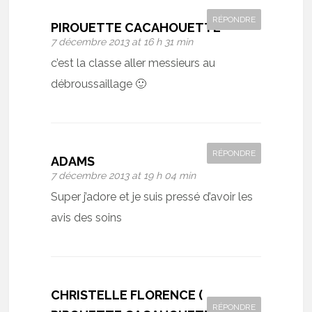
RÉPONDRE
PIROUETTE CACAHOUETTE
7 décembre 2013 at 16 h 31 min
c’est la classe aller messieurs au
débroussaillage 🙂
RÉPONDRE
ADAMS
7 décembre 2013 at 19 h 04 min
Super j’adore et je suis pressé d’avoir les
avis des soins
CHRISTELLE FLORENCE (
RÉPONDRE