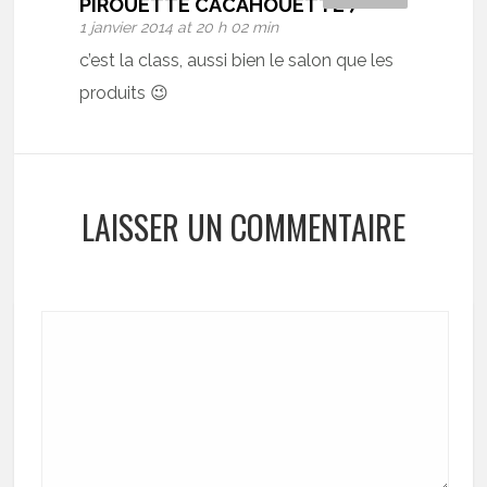
PIROUETTE CACAHOUETTE )
1 janvier 2014 at 20 h 02 min
c’est la class, aussi bien le salon que les
produits 😉
LAISSER UN COMMENTAIRE