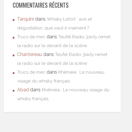
COMMENTAIRES RÉCENTS
Tarquini
dans
Whisky Lefort : avis et
dégustation, que vaut-il vraiment ?
dans
Trucs de mec
Teufel Radio 3sixty remet
la radio sur le devant de la scène
Chantereau
dans
Teufel Radio 3sixty remet
la radio sur le devant de la scène
dans
Trucs de mec
Khêmeia : Le nouveau
visage du whisky français.
Abad
dans
Khêmeia : Le nouveau visage du
whisky français.