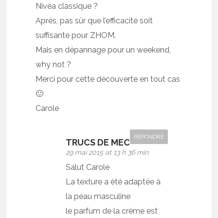
Nivéa classique ?
Après, pas sûr que l’efficacité soit
suffisante pour ZHOM.
Mais en dépannage pour un weekend,
why not ?
Merci pour cette découverte en tout cas
🙂
Carole
RÉPONDRE
TRUCS DE MEC
29 mai 2015 at 13 h 36 min
Salut Carole
La texture a été adaptée à
la peau masculine
le parfum de la crème est