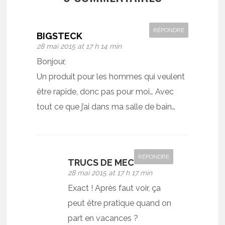
RÉPONDRE
BIGSTECK
28 mai 2015 at 17 h 14 min
Bonjour,
Un produit pour les hommes qui veulent
être rapide, donc pas pour moi… Avec
tout ce que j’ai dans ma salle de bain…
RÉPONDRE
TRUCS DE MEC
28 mai 2015 at 17 h 17 min
Exact ! Après faut voir, ça
peut être pratique quand on
part en vacances ?