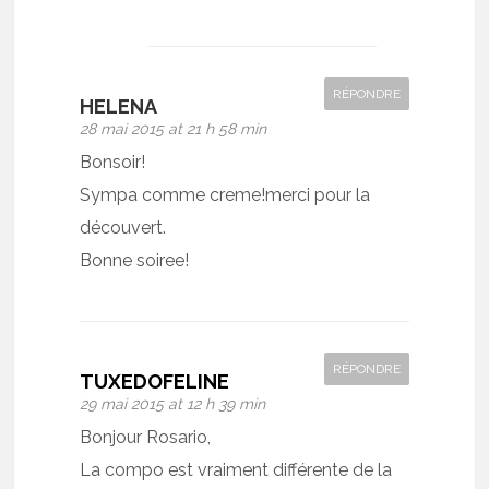
RÉPONDRE
HELENA
28 mai 2015 at 21 h 58 min
Bonsoir!
Sympa comme creme!merci pour la
découvert.
Bonne soiree!
RÉPONDRE
TUXEDOFELINE
29 mai 2015 at 12 h 39 min
Bonjour Rosario,
La compo est vraiment différente de la