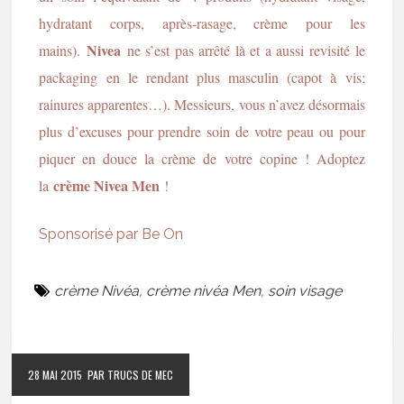
hydratant corps, après-rasage, crème pour les
Nivea
mains).
ne s’est pas arrêté là et a aussi revisité le
packaging en le rendant plus masculin (capot à vis;
rainures apparentes…). Messieurs, vous n’avez désormais
plus d’excuses pour prendre soin de votre peau ou pour
piquer en douce la crème de votre copine ! Adoptez
crème Nivea Men
la
!
Sponsorisé par Be On
crème Nivéa
,
crème nivéa Men
,
soin visage
28 MAI 2015
PAR TRUCS DE MEC