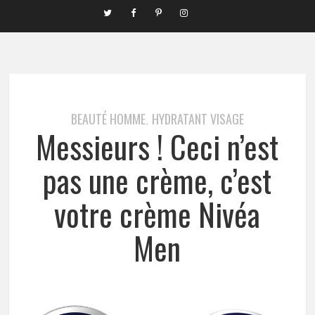
BEAUTÉ HOMME
HYDRATANT VISAGE
,
Messieurs ! Ceci n’est
pas une crème, c’est
votre crème Nivéa
Men