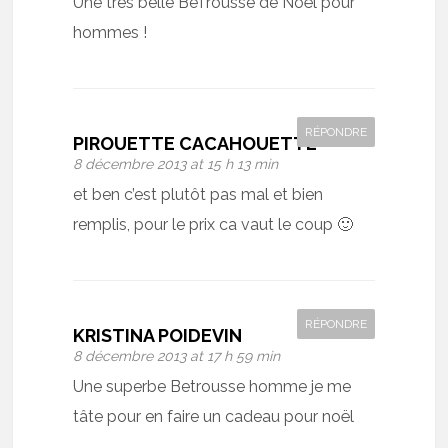
Une très belle BeTrousse de Noël pour
hommes !
RÉPONDRE
PIROUETTE CACAHOUETTE
8 décembre 2013 at 15 h 13 min
et ben c’est plutôt pas mal et bien
remplis, pour le prix ca vaut le coup 🙂
RÉPONDRE
KRISTINA POIDEVIN
8 décembre 2013 at 17 h 59 min
Une superbe Betrousse homme je me
tâte pour en faire un cadeau pour noël