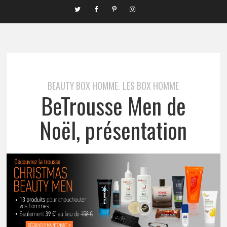
BEAUTY BOX HOMME
LES BOX HOMME
,
BeTrousse Men de
Noël, présentation