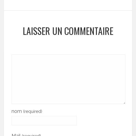
LAISSER UN COMMENTAIRE
nom
(required)
Mail
(required)