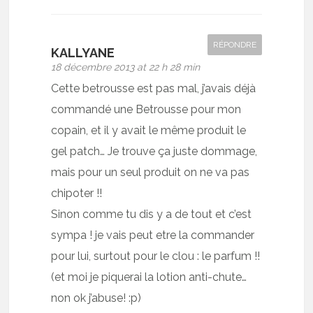
RÉPONDRE
KALLYANE
18 décembre 2013 at 22 h 28 min
Cette betrousse est pas mal, j’avais déjà
commandé une Betrousse pour mon
copain, et il y avait le même produit le
gel patch… Je trouve ça juste dommage,
mais pour un seul produit on ne va pas
chipoter !!
Sinon comme tu dis y a de tout et c’est
sympa ! je vais peut etre la commander
pour lui, surtout pour le clou : le parfum !!
(et moi je piquerai la lotion anti-chute…
non ok j’abuse! :p)