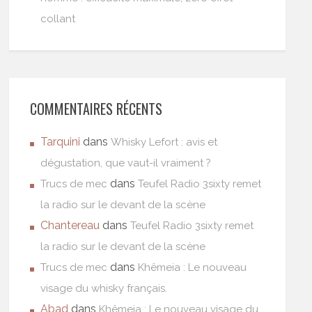
collant
COMMENTAIRES RÉCENTS
Tarquini
dans
Whisky Lefort : avis et
dégustation, que vaut-il vraiment ?
dans
Trucs de mec
Teufel Radio 3sixty remet
la radio sur le devant de la scène
Chantereau
dans
Teufel Radio 3sixty remet
la radio sur le devant de la scène
dans
Trucs de mec
Khêmeia : Le nouveau
visage du whisky français.
Abad
dans
Khêmeia : Le nouveau visage du