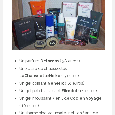
Un parfum
Delarom
( 38 euros)
Une paire de chaussettes
LaChaussetteNoire
( 5 euros)
Un gel coiffant
Generik
( 10 euros)
Un gel patch apaisant
Filmdol
(14 euros)
Un gel moussant 3 en 1 de
Coq en Voyage
( 10 euros)
Un shampoing volumateur et tonifiant de