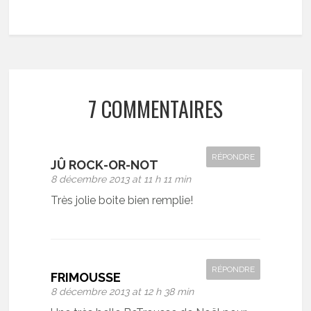
7 COMMENTAIRES
RÉPONDRE
JÛ ROCK-OR-NOT
8 décembre 2013 at 11 h 11 min
Très jolie boite bien remplie!
RÉPONDRE
FRIMOUSSE
8 décembre 2013 at 12 h 38 min