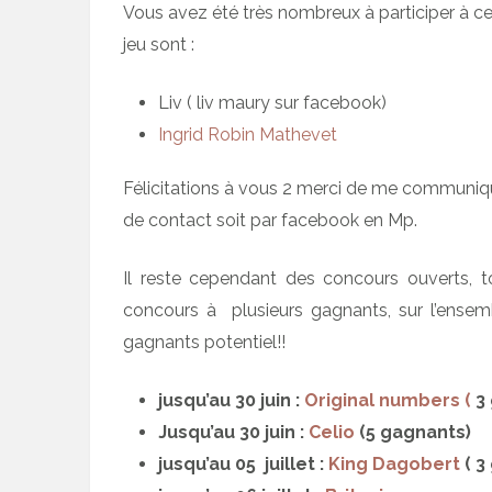
Vous avez été très nombreux à participer à c
jeu sont :
Liv ( liv maury sur facebook)
Ingrid Robin Mathevet
Félicitations à vous 2 merci de me communiq
de contact soit par facebook en Mp.
Il reste cependant des concours ouverts,
concours à plusieurs gagnants, sur l’ensem
gagnants potentiel!!
jusqu’au 30 juin :
Original numbers (
3 
Jusqu’au 30 juin :
Celio
(5 gagnants)
jusqu’au 05 juillet :
King Dagobert
( 3