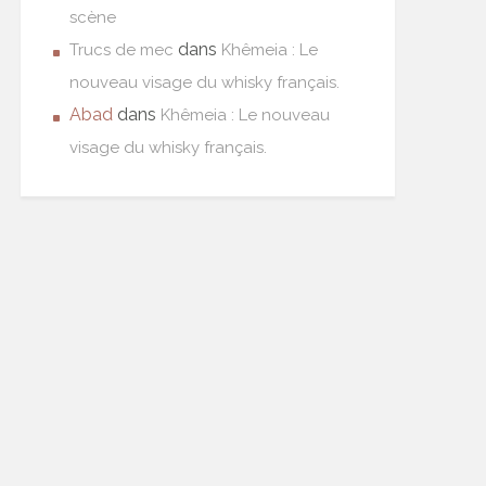
scène
dans
Trucs de mec
Khêmeia : Le
nouveau visage du whisky français.
Abad
dans
Khêmeia : Le nouveau
visage du whisky français.