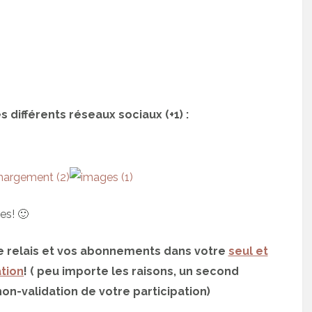
différents réseaux sociaux (+1) :
es! 🙂
de relais et vos abonnements dans votre
seul et
tion
! ( peu importe les raisons, un second
on-validation de votre participation)