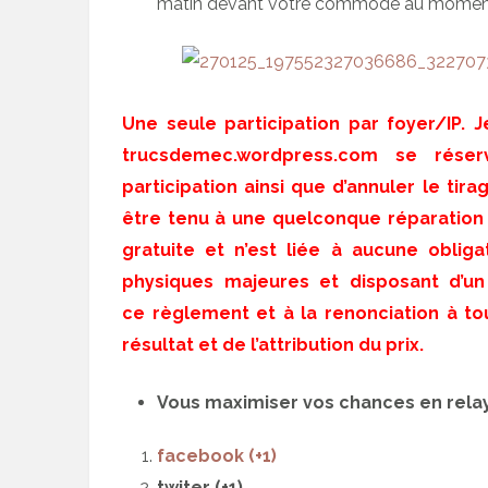
matin devant votre commode au momen
Une seule participation par foyer/IP. 
trucsdemec.wordpress.com se réser
participation ainsi que d’annuler le tira
être tenu à une quelconque réparation à
gratuite et n’est liée à aucune oblig
physiques majeures et disposant d’un
ce règlement et à la renonciation à to
résultat et de l’attribution du prix.
Vous maximiser vos chances en relay
facebook (+1)
twiter (+1)