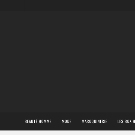
BEAUTÉ HOMME
MODE
MAROQUINERIE
LES BOX 