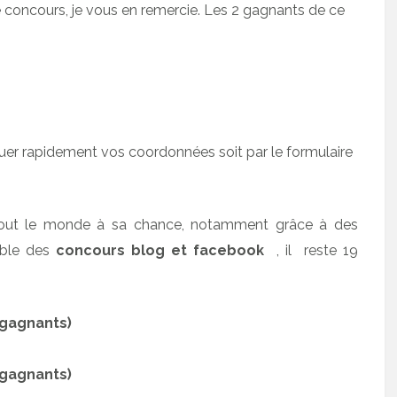
e concours, je vous en remercie. Les 2 gagnants de ce
uer rapidement vos coordonnées soit par le formulaire
 tout le monde à sa chance, notamment grâce à des
ble des
concours blog et facebook
, il reste 19
gagnants)
 gagnants)