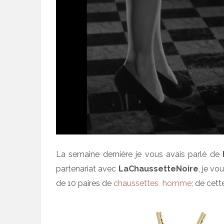
La semaine dernière je vous avais parlé de
partenariat avec
LaChaussetteNoire
, je v
de 10 paires de
chaussettes homme
; de cett