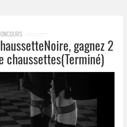
CONCOURS
ChaussetteNoire, gagnez 2
de chaussettes(Terminé)