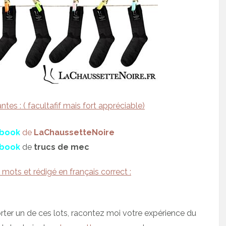
tes : ( facultafif mais fort appréciable)
book
de
LaChaussetteNoire
book
de
trucs de mec
mots et rédigé en français correct :
ter un de ces lots, racontez moi votre expérience du