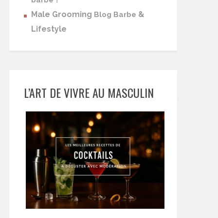
barbe
Male Grooming
&
Blog Barbe
Lifestyle
L’ART DE VIVRE AU MASCULIN