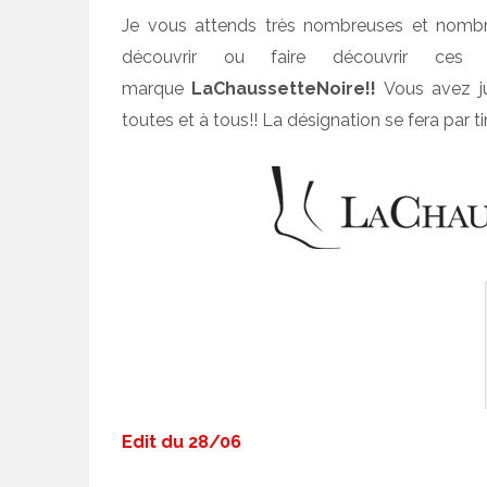
Je vous attends très nombreuses et nombr
découvrir ou faire découvrir ce
marque
LaChaussetteNoire!!
Vous avez j
toutes et à tous!! La désignation se fera par ti
Edit du 28/06