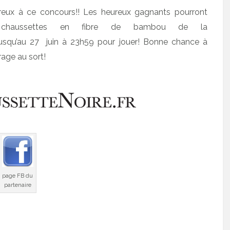
eux à ce concours!! Les heureux gagnants pourront
s chaussettes en fibre de bambou de la
usqu’au 27 juin à 23h59 pour jouer! Bonne chance à
rage au sort!
page FB du
partenaire