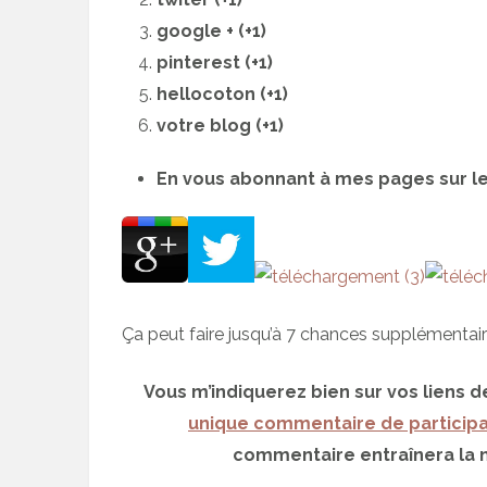
google + (+1)
pinterest (+1)
hellocoton (+1)
votre blog (+1)
En vous abonnant à mes pages sur les 
Ça peut faire jusqu’à 7 chances supplémentair
Vous m’indiquerez bien sur vos liens 
unique commentaire de participa
commentaire entraînera la n