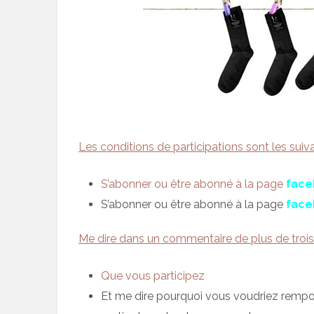
Les conditions de participations sont les suivan
S’abonner ou être abonné à la page
face
S’abonner ou être abonné à la page
face
Me dire dans un commentaire de plus de trois 
Que vous participez
Et me dire pourquoi vous voudriez rempor