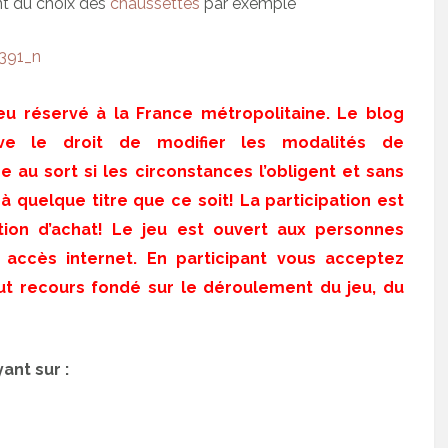
t du choix des
chaussettes
par exemple
Jeu réservé à la France métropolitaine. Le blog
ve le droit de modifier les modalités de
ge au sort si les circonstances l’obligent et sans
 quelque titre que ce soit! La participation est
ation d’achat! Le jeu est ouvert aux personnes
 accès internet. En participant vous acceptez
ut recours fondé sur le déroulement du jeu, du
ant sur :