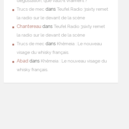
dégustation, que vaut-il vraiment ?
dans
Trucs de mec
Teufel Radio 3sixty remet
la radio sur le devant de la scène
Chantereau
dans
Teufel Radio 3sixty remet
la radio sur le devant de la scène
dans
Trucs de mec
Khêmeia : Le nouveau
visage du whisky français.
Abad
dans
Khêmeia : Le nouveau visage du
whisky français.