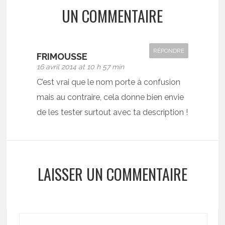
UN COMMENTAIRE
RÉPONDRE
FRIMOUSSE
16 avril 2014 at 10 h 57 min
C’est vrai que le nom porte à confusion
mais au contraire, cela donne bien envie
de les tester surtout avec ta description !
LAISSER UN COMMENTAIRE