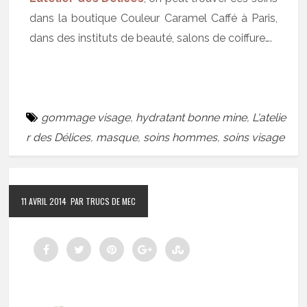
dans la boutique Couleur Caramel Caffé à Paris,
dans des instituts de beauté, salons de coiffure….
gommage visage
,
hydratant bonne mine
,
L'atelie
r des Délices
,
masque
,
soins hommes
,
soins visage
11 AVRIL 2014
PAR TRUCS DE MEC