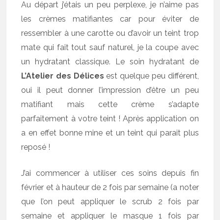
Au départ j’étais un peu perplexe, je n’aime pas
les crèmes matifiantes car pour éviter de
ressembler à une carotte ou d’avoir un teint trop
mate qui fait tout sauf naturel, je la coupe avec
un hydratant classique. Le soin hydratant de
L’Atelier des Délices
est quelque peu différent,
oui il peut donner l’impression d’être un peu
matifiant mais cette crème s’adapte
parfaitement à votre teint ! Après application on
a en effet bonne mine et un teint qui parait plus
reposé !
J’ai commencer à utiliser ces soins depuis fin
février et à hauteur de 2 fois par semaine (a noter
que l’on peut appliquer le scrub 2 fois par
semaine et appliquer le masque 1 fois par