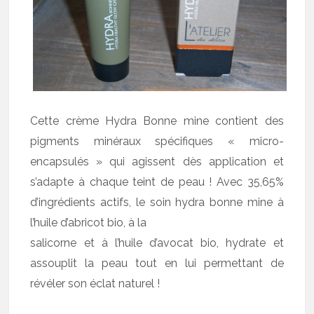
Cette crème Hydra Bonne mine contient des
pigments minéraux spécifiques « micro-
encapsulés » qui agissent dès application et
s’adapte à chaque teint de peau ! Avec 35,65%
d’ingrédients actifs, le soin hydra bonne mine à
l’huile d’abricot bio, à la
salicorne et à l’huile d’avocat bio, hydrate et
assouplit la peau tout en lui permettant de
révéler son éclat naturel !