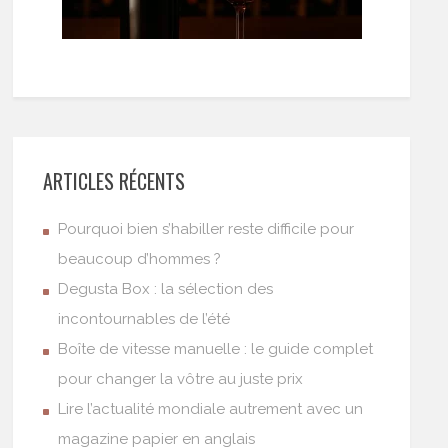
ARTICLES RÉCENTS
Pourquoi bien s’habiller reste difficile pour
beaucoup d’hommes ?
Degusta Box : la sélection des
incontournables de l’été
Boîte de vitesse manuelle : le guide complet
pour changer la vôtre au juste prix
Lire l’actualité mondiale autrement avec un
magazine papier en anglais