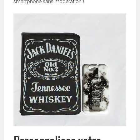
smartphone sans modération !