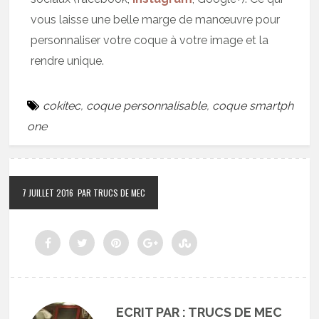
vous laisse une belle marge de manœuvre pour
personnaliser votre coque à votre image et la
rendre unique.
cokitec
,
coque personnalisable
,
coque smartph
one
7 JUILLET 2016
PAR TRUCS DE MEC
ECRIT PAR : TRUCS DE MEC