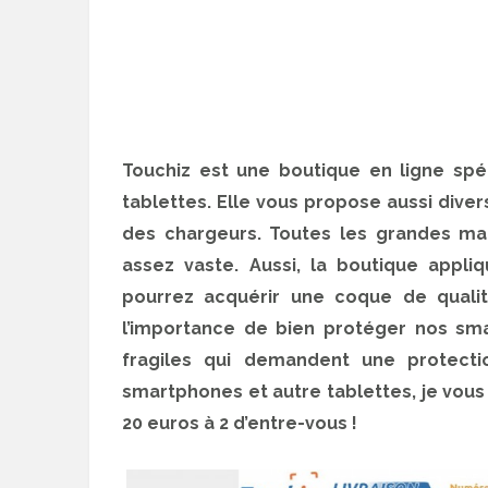
Touchiz est une boutique en ligne spé
tablettes. Elle vous propose aussi div
des chargeurs. Toutes les grandes mar
assez vaste. Aussi, la boutique appliq
pourrez acquérir une coque de qualité
l’importance de bien protéger nos sma
fragiles qui demandent une protectio
smartphones et autre tablettes, je vous
20 euros à 2 d’entre-vous !