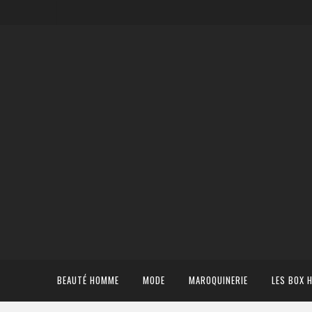
BEAUTÉ HOMME
MODE
MAROQUINERIE
LES BOX 