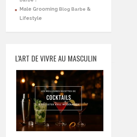
barbe
Male Grooming
&
Blog Barbe
Lifestyle
L’ART DE VIVRE AU MASCULIN