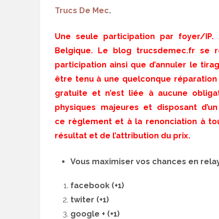
Trucs De Mec
.
Une seule participation par foyer/IP.
Belgique. Le blog trucsdemec.fr se r
participation ainsi que d’annuler le tira
être tenu à une quelconque réparation à
gratuite et n’est liée à aucune oblig
physiques majeures et disposant d’un
ce règlement et à la renonciation à to
résultat et de l’attribution du prix.
Vous maximiser vos chances en relay
facebook (+1)
twiter (+1)
google + (+1)