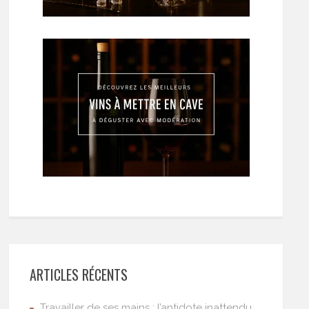
ARTICLES RÉCENTS
Travailler de ses mains : l’antidote inattendu