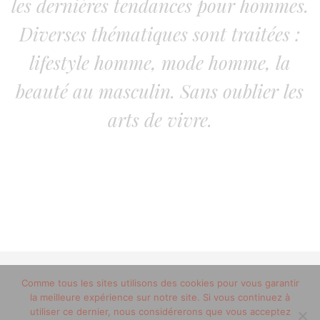
les dernières tendances pour hommes.
Diverses thématiques sont traitées :
lifestyle homme, mode homme, la
beauté au masculin. Sans oublier les
arts de vivre.
© 2012-2020 copyright trucsdemec.fr - blog lifestyle
Comme tous les sites utilisons des cookies pour vous garantir
la meilleure expérience sur notre site. Si vous continuez à
masculin/Tous droits réservés
utiliser ce dernier, nous considérerons que vous acceptez