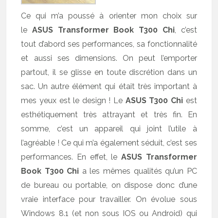
Ce qui m’a poussé à orienter mon choix sur
le
ASUS Transformer Book T300 Chi
, c’est
tout d’abord ses performances, sa fonctionnalité
et aussi ses dimensions. On peut l’emporter
partout, il se glisse en toute discrétion dans un
sac. Un autre élément qui était très important à
mes yeux est le design ! Le
ASUS T300 Chi
est
esthétiquement très attrayant et très fin. En
somme, c’est un appareil qui joint l’utile à
l’agréable ! Ce qui m’a également séduit, c’est ses
performances. En effet, le
ASUS Transformer
Book T300 Chi
a les mêmes qualités qu’un PC
de bureau ou portable, on dispose donc d’une
vraie interface pour travailler. On évolue sous
Windows 8.1 (et non sous IOS ou Android) qui