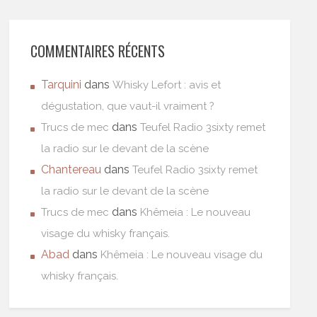
COMMENTAIRES RÉCENTS
Tarquini
dans
Whisky Lefort : avis et
dégustation, que vaut-il vraiment ?
dans
Trucs de mec
Teufel Radio 3sixty remet
la radio sur le devant de la scène
Chantereau
dans
Teufel Radio 3sixty remet
la radio sur le devant de la scène
dans
Trucs de mec
Khêmeia : Le nouveau
visage du whisky français.
Abad
dans
Khêmeia : Le nouveau visage du
whisky français.