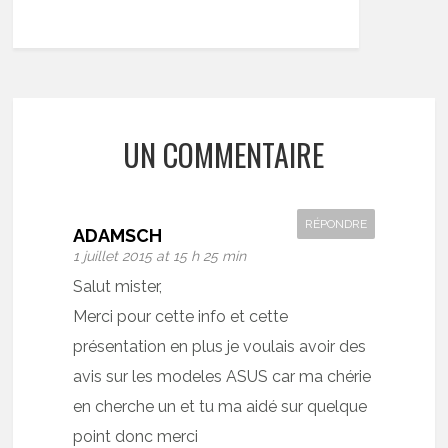
UN COMMENTAIRE
RÉPONDRE
ADAMSCH
1 juillet 2015 at 15 h 25 min
Salut mister,
Merci pour cette info et cette
présentation en plus je voulais avoir des
avis sur les modeles ASUS car ma chérie
en cherche un et tu ma aidé sur quelque
point donc merci