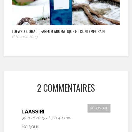
LOEWE 7 COBALT, PARFUM AROMATIQUE ET CONTEMPORAIN
6 février 2023
2 COMMENTAIRES
RÉPONDRE
LAASSIRI
30 mai 2025 at 7 h 40 min
Bonjour,