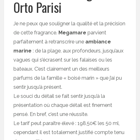
Orto Parisi
Je ne peux que souligner la qualité et la précision
de cette fragrance.
Megamare
parvient
parfaitement à retranscrire une
ambiance
marine
: de la plage, aux profondeurs, jusqu’aux
vagues qui s’écrasent sur les falaises ou les
bateaux. C’est clairement un des meilleurs
parfums de la famille « boisé marin » que j’ai pu
sentir jusqu’à présent.
Le souci du détail se fait sentir jusqu’à la
présentation où chaque détail est finement
pensé. En bref, c’est une réussite.
Le tarif peut paraître élevé : 198,50€ les 50 ml,
cependant il est totalement justifié compte tenu