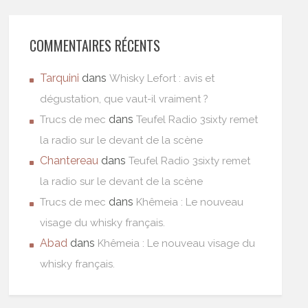
COMMENTAIRES RÉCENTS
Tarquini
dans
Whisky Lefort : avis et
dégustation, que vaut-il vraiment ?
dans
Trucs de mec
Teufel Radio 3sixty remet
la radio sur le devant de la scène
Chantereau
dans
Teufel Radio 3sixty remet
la radio sur le devant de la scène
dans
Trucs de mec
Khêmeia : Le nouveau
visage du whisky français.
Abad
dans
Khêmeia : Le nouveau visage du
whisky français.