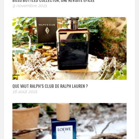
9 novembre 2021
QUE VAUT RALPH’S CLUB DE RALPH LAUREN ?
16 août 2021