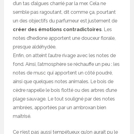
d’un tas d’algues charrié par la mer. Cela ne
semble pas ragoutant, dit comme ça, pourtant
un des objectifs du parfumeur est justement de
créer des émotions contradictoires
. Les
notes d’hedione apportent une douceur florale,
presque aldéhydée.
Enfin, on atteint l’autre rivage avec les notes de
fond. Ainsi, l’atmosphère se réchauffe un peu : les
notes de musc qui apportent un côté poudré,
ainsi que quelques notes animales. Le bois de
cèdre rappelle le bois flotté ou des arbres d’une
plage sauvage. Le tout souligné par des notes
ambrées, apportées par un ambroxan bien
maîtrisé.
Ce n’est pas aussi tempétueux qu’on aurait pu le