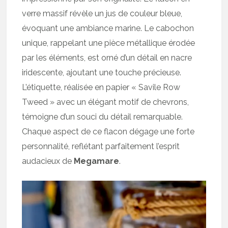
verre massif révèle un jus de couleur bleue,
évoquant une ambiance marine. Le cabochon
unique, rappelant une pièce métallique érodée
par les éléments, est orné d’un détail en nacre
iridescente, ajoutant une touche précieuse.
L’étiquette, réalisée en papier « Savile Row
Tweed » avec un élégant motif de chevrons,
témoigne d’un souci du détail remarquable.
Chaque aspect de ce flacon dégage une forte
personnalité, reflétant parfaitement l’esprit
audacieux de
Megamare
.