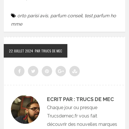
orto parisi avis
,
parfum conseil
,
test parfum ho
mme
22 JUILLET 2024
PAR TRUCS DE MEC
ECRIT PAR : TRUCS DE MEC
Chaque jour ou presque
Trucsdemec.fr vous fait
découvrir des nouvelles marques