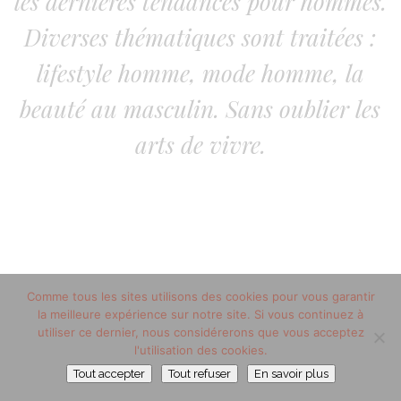
les dernières tendances pour hommes.
Diverses thématiques sont traitées :
lifestyle homme, mode homme, la
beauté au masculin. Sans oublier les
arts de vivre.
Comme tous les sites utilisons des cookies pour vous garantir
la meilleure expérience sur notre site. Si vous continuez à
utiliser ce dernier, nous considérerons que vous acceptez
© 2012-2020 copyright trucsdemec.fr - blog lifestyle
l'utilisation des cookies.
Tout accepter
Tout refuser
En savoir plus
masculin/Tous droits réservés