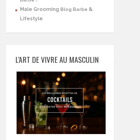
barbe
Male Grooming
&
Blog Barbe
Lifestyle
L’ART DE VIVRE AU MASCULIN