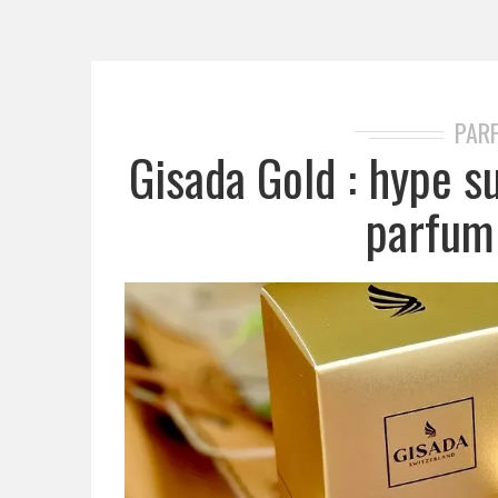
PAR
Gisada Gold : hype s
parfum 