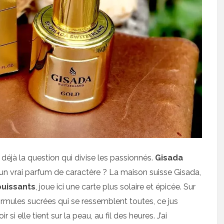
déjà la question qui divise les passionnés.
Gisada
un vrai parfum de caractère ? La maison suisse Gisada,
puissants
, joue ici une carte plus solaire et épicée. Sur
rmules sucrées qui se ressemblent toutes, ce jus
si elle tient sur la peau, au fil des heures. J’ai