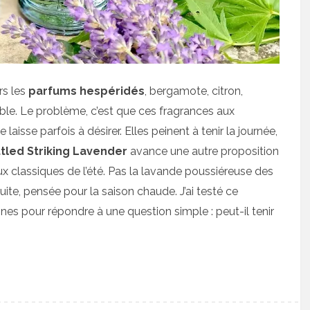
rs les
parfums hespéridés
, bergamote, citron,
le. Le problème, c’est que ces fragrances aux
aisse parfois à désirer. Elles peinent à tenir la journée,
tled Striking Lavender
avance une autre proposition
aux classiques de l’été. Pas la lavande poussiéreuse des
uite, pensée pour la saison chaude. J’ai testé ce
nes pour répondre à une question simple : peut-il tenir