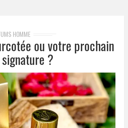
FUMS HOMME
urcotée ou votre prochain
signature ?