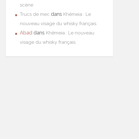
scène
dans
Trucs de mec
Khêmeia : Le
nouveau visage du whisky français.
Abad
dans
Khêmeia : Le nouveau
visage du whisky français.