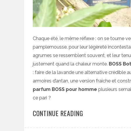
Chaque été, le même réflexe : on se tourne ve
pamplemousse, pour leur légèreté incontestab
agrumes se ressemblent souvent, et leur tenue l
justement quand la chaleur monte.
BOSS Bot
: faire de la lavande une alternative crédible 
armoires d’antan, une version fraîche et constr
parfum BOSS pour homme
plusieurs semai
ce pari ?
CONTINUE READING