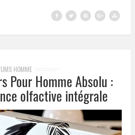
FUMS HOMME
rs Pour Homme Absolu :
nce olfactive intégrale