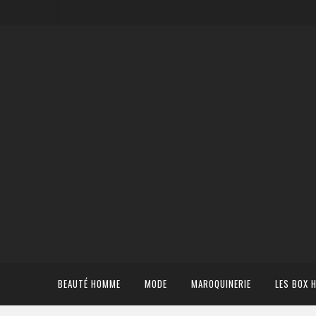
BEAUTÉ HOMME
MODE
MAROQUINERIE
LES BOX 