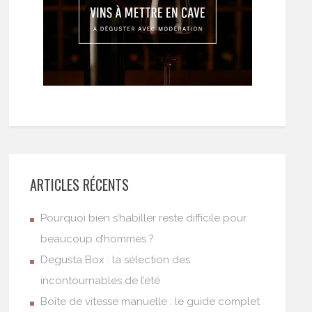
ARTICLES RÉCENTS
Pourquoi bien s’habiller reste difficile pour
beaucoup d’hommes ?
Degusta Box : la sélection des
incontournables de l’été
Boîte de vitesse manuelle : le guide complet