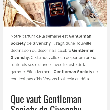
Notre parfum de la semaine est
Gentleman
Society
de
Givenchy
. Il s’agit d’une nouvelle
déclinaison du désormais célèbre
Gentleman
Givenchy
. Cette nouvelle eau de parfum prend
toutefois ses distances avec le reste de la
gamme. Effectivement,
Gentleman Society
ne
contient pas d’iris. Voyons tout cela en détails.
Que vaut Gentleman
Society de Givenchy