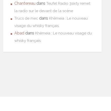
Chantereau
dans
Teufel Radio 3sixty remet
la radio sur le devant de la scène
dans
Trucs de mec
Khêmeia : Le nouveau
visage du whisky français.
Abad
dans
Khêmeia : Le nouveau visage du
whisky français.