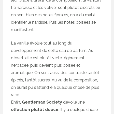
leur place à la star de la composition : la vanille !
Le narcisse et les vétiver sont plutôt discrets. Si
on sent bien des notes florales, on a du mal à
identifier le narcisse. Puis les notes boisées se
manifestent.
La vanille évolue tout au long du
développement de cette eau de parfum. Au
départ, elle est plutôt verte légèrement
herbacée, puis devient plus boisée et
aromatique. On sent aussi des contraste tantôt
épicés, tantôt sucrés. Au vu de la composition,
on aurait pu s’attendre à quelque chose de plus
racé.
Enfin,
Gentleman Society
dévoile une
olfaction plutôt douce
. Il y a quelque chose