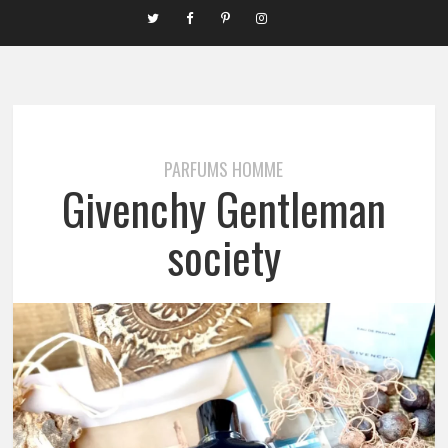
PARFUMS HOMME
Givenchy Gentleman
society