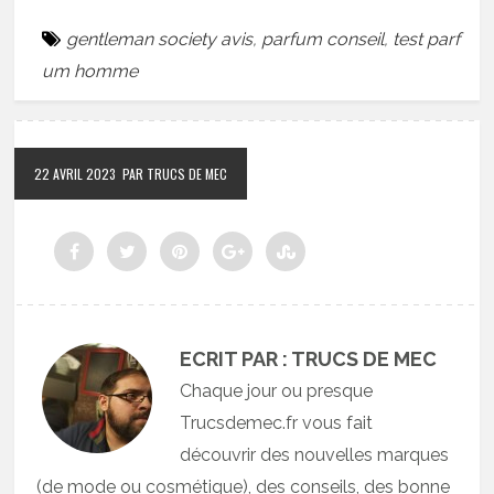
gentleman society avis
,
parfum conseil
,
test parf
um homme
22 AVRIL 2023
PAR TRUCS DE MEC
ECRIT PAR : TRUCS DE MEC
Chaque jour ou presque
Trucsdemec.fr vous fait
découvrir des nouvelles marques
(de mode ou cosmétique), des conseils, des bonne