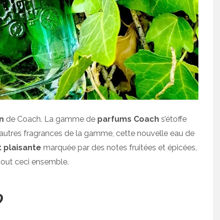
n
de Coach. La gamme de
parfums Coach
s’étoffe
s autres fragrances de la gamme, cette nouvelle eau de
 plaisante
marquée par des notes fruitées et épicées,
tout ceci ensemble.
?