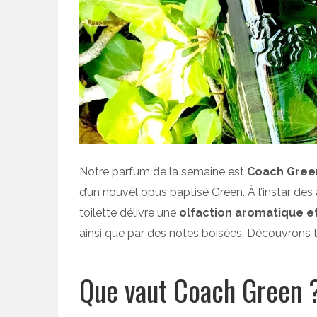
Notre parfum de la semaine est
Coach Gree
d’un nouvel opus baptisé Green. À l’instar de
toilette délivre une
olfaction aromatique et
ainsi que par des notes boisées. Découvrons 
Que vaut Coach Green 