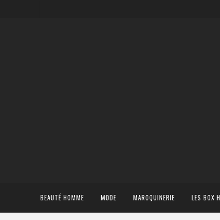
BEAUTÉ HOMME
MODE
MAROQUINERIE
LES BOX 