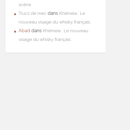
scène
dans
Trucs de mec
Khêmeia : Le
nouveau visage du whisky français.
Abad
dans
Khêmeia : Le nouveau
visage du whisky français.