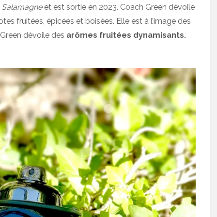
e Salamagne
et est sortie en 2023. Coach Green dévoile
es fruitées, épicées et boisées. Elle est à l’image des
 Green dévoile des
arômes fruitées dynamisants.