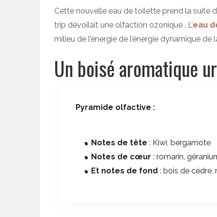
Cette nouvelle eau de toilette prend la suite 
trip dévoilait une olfaction ozonique . L’
eau d
milieu de l’énergie de l’énergie dynamique de 
Un boisé aromatique ur
Pyramide olfactive :
Notes de tête
: Kiwi, bergamote
Notes de cœur
: romarin, géraniu
Et notes de fond
: bois de cèdre,