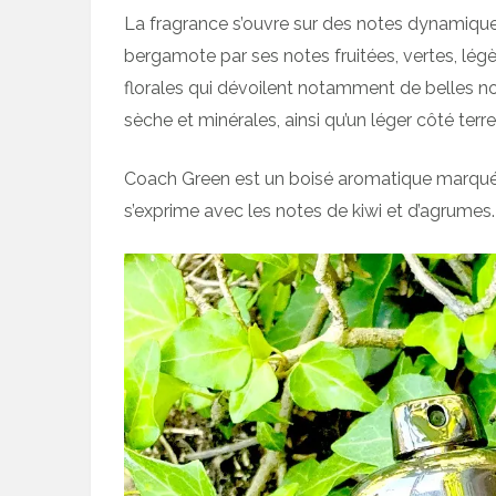
La fragrance s’ouvre sur des notes dynamique
bergamote par ses notes fruitées, vertes, lé
florales qui dévoilent notamment de belles n
sèche et minérales, ainsi qu’un léger côté terr
Coach Green est un boisé aromatique marqué pa
s’exprime avec les notes de kiwi et d’agrumes