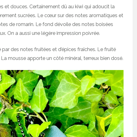
s et douces. Certainement dû au kiwi qui adoucit la
gèrement sucrées. Le cœur sur des notes aromatiques et
otes de romarin. Le fond dévoile des notes boisées
eux. On a aussi une légère impression poivrée.
r des notes fruitées et d’épices fraîches. Le fruité
. La mousse apporte un côté minéral, terreux bien dosé.